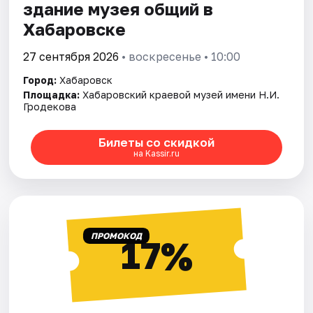
здание музея общий в
Хабаровске
27 сентября 2026
• воскресенье • 10:00
Город:
Хабаровск
Площадка:
Хабаровский краевой музей имени Н.И.
Гродекова
Билеты со скидкой
на Kassir.ru
ПРОМОКОД
17%