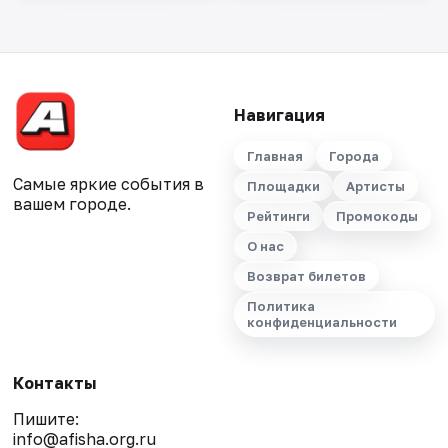
Навигация
Главная
Города
Самые яркие события в
Площадки
Артисты
вашем городе.
Рейтинги
Промокоды
О нас
Возврат билетов
Политика
конфиденциальности
Контакты
Пишите:
info@afisha.org.ru