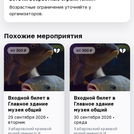
Возрастные ограничения уточняйте у
организаторов.
Похожие мероприятия
от 300 ₽
от 300 ₽
Входной билет в
Входной билет в
Главное здание
Главное здание
музея общий
музея общий
29 сентября 2026 •
30 сентября 2026 •
вторник
среда
Хабаровский краевой
Хабаровский краевой
музей имени Н.И.
музей имени Н.И.