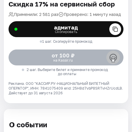
Скидка 17% на сервисный сбор
Применили: 2 581 раз
Проверено: 1 минуту назад
адмитад
Скопировать
1 шаг. Скопируйте промокод
от 100 ₽
на Kassir.ru
2 шаг. Выберите билет и примените промокод
до оплаты
Реклама. ООО "КАССИР.РУ-НАЦИОНАЛЬНЫЙ БИЛЕТНЫЙ
ОПЕРАТОР", ИНН: 7841075409 erid: 25H8d7vbP8SRTvHZrUcdLB.
Действует до 31 августа 2026
О событии