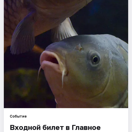
Города
Площадки
Артисты
Рейтинги
Событие
Входной билет в Главное