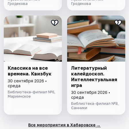
Гродекова
Гродекова
Классика на все
Литературный
времена. Квизбук
калейдоскоп.
Интеллектуальная
30 сентября 2026 •
игра
среда
Библиотека-филиал №6,
30 сентября 2026 •
Мариинское
среда
Библиотека-филиал №8,
Санники
→
Все мероприятия в Хабаровске