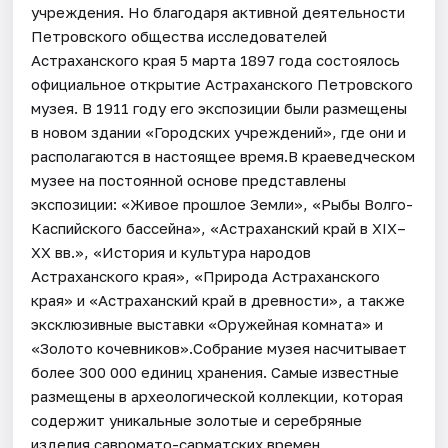
учреждения. Но благодаря активной деятельности
Петровского общества исследователей
Астраханского края 5 марта 1897 года состоялось
официальное открытие Астраханского Петровского
музея. В 1911 году его экспозиции были размещены
в новом здании «Городских учреждений», где они и
располагаются в настоящее время.В краеведческом
музее на постоянной основе представлены
экспозиции: «Живое прошлое Земли», «Рыбы Волго-
Каспийского бассейна», «Астраханский край в XIX–
XX вв.», «История и культура народов
Астраханского края», «Природа Астраханского
края» и «Астраханский край в древности», а также
эксклюзивные выставки «Оружейная комната» и
«Золото кочевников».Собрание музея насчитывает
более 300 000 единиц хранения. Самые известные
размещены в археологической коллекции, которая
содержит уникальные золотые и серебряные
изделия савромато-сарматских времен,