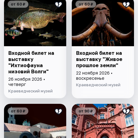
от 60 ₽
от 60 ₽
Входной билет на
Входной билет на
выставку
выставку "Живое
"Ихтиофауна
прошлое земли"
низовий Волги"
22 ноября 2026 •
воскресенье
26 ноября 2026 •
четверг
Краеведческий музей
Краеведческий музей
от 60 ₽
от 90 ₽