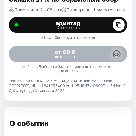
Применили: 2 408 раз
Проверено: 1 минуту назад
адмитад
Скопировать
1 шаг. Скопируйте промокод
от 60 ₽
на Kassir.ru
2 шаг. Выберите билет и примените промокод
до оплаты
Реклама. ООО "КАССИР.РУ-НАЦИОНАЛЬНЫЙ БИЛЕТНЫЙ
ОПЕРАТОР", ИНН: 7841075409 erid: 25H8d7vbP8SRTvHZrUcdLB.
Действует до 31 августа 2026
О событии