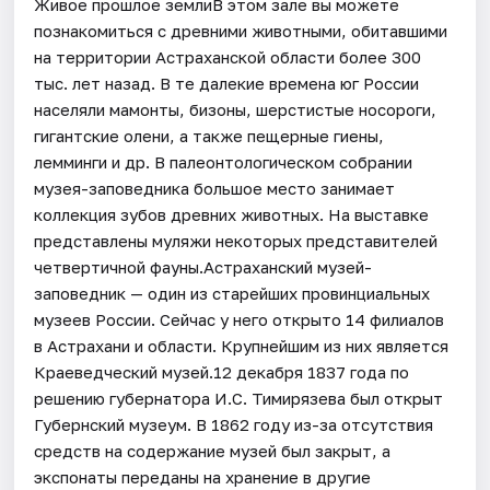
Живое прошлое землиВ этом зале вы можете
познакомиться с древними животными, обитавшими
на территории Астраханской области более 300
тыс. лет назад. В те далекие времена юг России
населяли мамонты, бизоны, шерстистые носороги,
гигантские олени, а также пещерные гиены,
лемминги и др. В палеонтологическом собрании
музея-заповедника большое место занимает
коллекция зубов древних животных. На выставке
представлены муляжи некоторых представителей
четвертичной фауны.Астраханский музей-
заповедник — один из старейших провинциальных
музеев России. Сейчас у него открыто 14 филиалов
в Астрахани и области. Крупнейшим из них является
Краеведческий музей.12 декабря 1837 года по
решению губернатора И.С. Тимирязева был открыт
Губернский музеум. В 1862 году из-за отсутствия
средств на содержание музей был закрыт, а
экспонаты переданы на хранение в другие