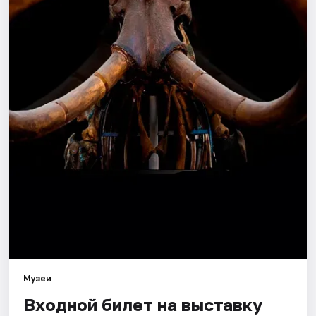
Города
Площадки
Артисты
Рейтинги
Музеи
Входной билет на выставку