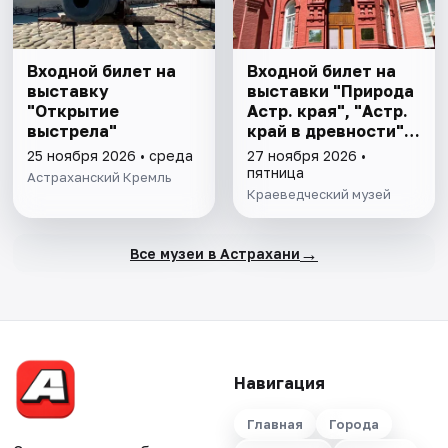
Входной билет на
Входной билет на
выставку
выставки "Природа
"Открытие
Астр. края", "Астр.
выстрела"
край в древности",
"Заселение Астр.
25 ноября 2026 • среда
27 ноября 2026 •
края"
пятница
Астраханский Кремль
Краеведческий музей
→
Все музеи в Астрахани
Навигация
Главная
Города