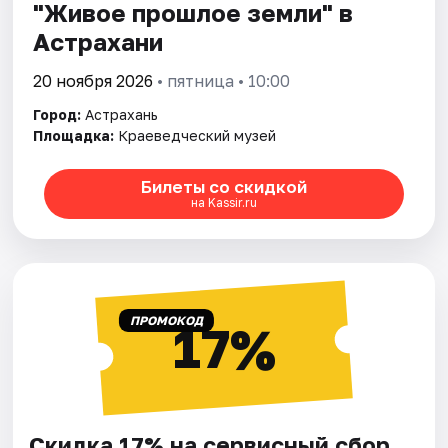
"Живое прошлое земли" в
Астрахани
20 ноября 2026
• пятница • 10:00
Город:
Астрахань
Площадка:
Краеведческий музей
Билеты со скидкой
на Kassir.ru
ПРОМОКОД
17%
Скидка 17% на сервисный сбор