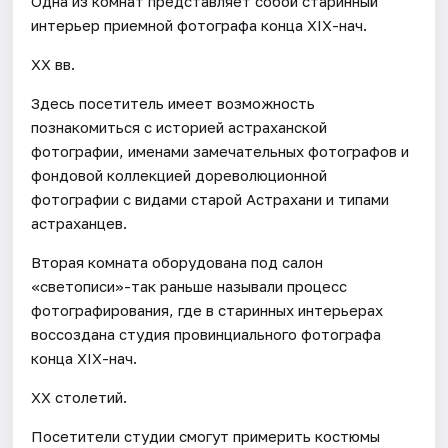
Одна из комнат представляет собой старинный
интерьер приемной фотографа конца XIX-нач.
XX вв.
Здесь посетитель имеет возможность
познакомиться с историей астраханской
фотографии, именами замечательных фотографов и
фондовой коллекцией дореволюционной
фотографии с видами старой Астрахани и типами
астраханцев.
Вторая комната оборудована под салон
«светописи»-так раньше называли процесс
фотографирования, где в старинных интерьерах
воссоздана студия провинциального фотографа
конца XIX-нач.
XX столетий.
Посетители студии смогут примерить костюмы