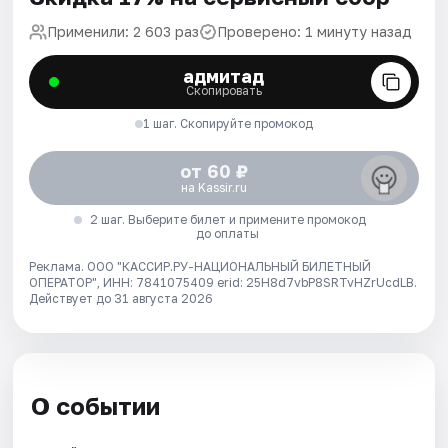
Применили: 2 603 раз
Проверено: 1 минуту назад
адмитад
Скопировать
1 шаг. Скопируйте промокод
от 60 ₽
на Kassir.ru
2 шаг. Выберите билет и примените промокод
до оплаты
Реклама. ООО "КАССИР.РУ-НАЦИОНАЛЬНЫЙ БИЛЕТНЫЙ
ОПЕРАТОР", ИНН: 7841075409 erid: 25H8d7vbP8SRTvHZrUcdLB.
Действует до 31 августа 2026
О событии