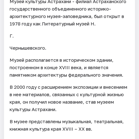
Музей культуры Астрахани - филиал Астраханского
государственного объединенного историко-
архитектурного музея-заповедника, был открыт в
1978 году как Литературный музей Н.
Г.
Чернышевского.
Музей располагается в историческом здании,
построенном в конце XVIII века, и является
памятником архитектуры федерального значения.
В 2000 году с расширением экспозиции и внесением
в нее материалов, связанных с культурной жизнью
края, он получил новое название, став музеем
культуры Астрахани.
В музее представлены музыкальная, театральная,
книжная культура края XVIII – XX вв.