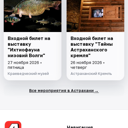
Входной билет на
Входной билет на
выставку
выставку "Тайны
"Ихтиофауна
Астраханского
низовий Волги"
кремля"
27 ноября 2026 •
26 ноября 2026 •
пятница
четверг
Краеведческий музей
Астраханский Кремль
→
Все мероприятия в Астрахани
Навигация