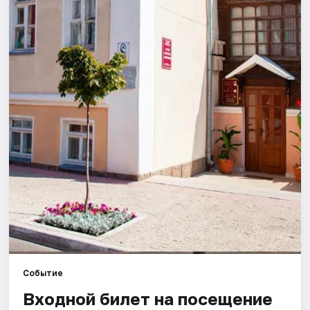
Города
Площадки
Артисты
Рейтинги
Событие
Входной билет на посещение