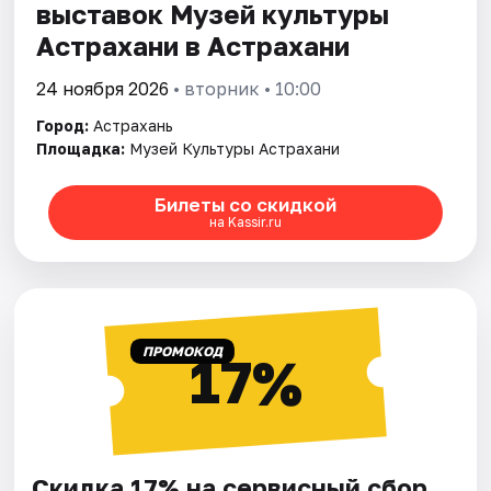
выставок Музей культуры
Астрахани в Астрахани
24 ноября 2026
• вторник • 10:00
Город:
Астрахань
Площадка:
Музей Культуры Астрахани
Билеты со скидкой
на Kassir.ru
ПРОМОКОД
17%
Скидка 17% на сервисный сбор