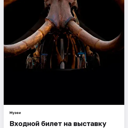
Города
Площадки
Артисты
Рейтинги
Музеи
Входной билет на выставку