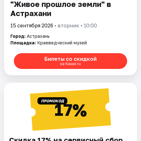
"Живое прошлое земли" в
Астрахани
15 сентября 2026
• вторник • 10:00
Город:
Астрахань
Площадка:
Краеведческий музей
Билеты со скидкой
на Kassir.ru
ПРОМОКОД
17%
Скидка 17% на сервисный сбор