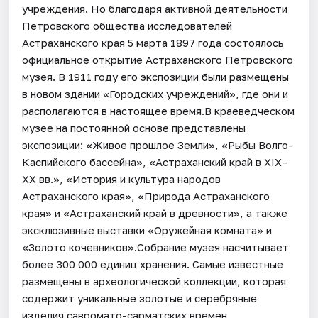
учреждения. Но благодаря активной деятельности
Петровского общества исследователей
Астраханского края 5 марта 1897 года состоялось
официальное открытие Астраханского Петровского
музея. В 1911 году его экспозиции были размещены
в новом здании «Городских учреждений», где они и
располагаются в настоящее время.В краеведческом
музее на постоянной основе представлены
экспозиции: «Живое прошлое Земли», «Рыбы Волго-
Каспийского бассейна», «Астраханский край в XIX–
XX вв.», «История и культура народов
Астраханского края», «Природа Астраханского
края» и «Астраханский край в древности», а также
эксклюзивные выставки «Оружейная комната» и
«Золото кочевников».Собрание музея насчитывает
более 300 000 единиц хранения. Самые известные
размещены в археологической коллекции, которая
содержит уникальные золотые и серебряные
изделия савромато-сарматских времен,