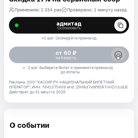
Применили: 2 334 раз
Проверено: 1 минуту назад
адмитад
Скопировать
1 шаг. Скопируйте промокод
от 60 ₽
на Kassir.ru
2 шаг. Выберите билет и примените промокод
до оплаты
Реклама. ООО "КАССИР.РУ-НАЦИОНАЛЬНЫЙ БИЛЕТНЫЙ
ОПЕРАТОР", ИНН: 7841075409 erid: 25H8d7vbP8SRTvHZrUcdLB.
Действует до 31 августа 2026
О событии