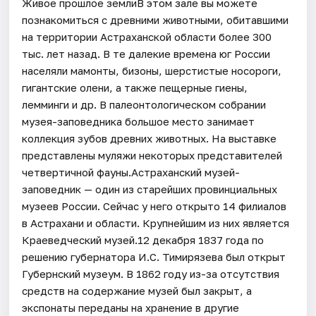
Живое прошлое землиВ этом зале вы можете
познакомиться с древними животными, обитавшими
на территории Астраханской области более 300
тыс. лет назад. В те далекие времена юг России
населяли мамонты, бизоны, шерстистые носороги,
гигантские олени, а также пещерные гиены,
лемминги и др. В палеонтологическом собрании
музея-заповедника большое место занимает
коллекция зубов древних животных. На выставке
представлены муляжи некоторых представителей
четвертичной фауны.Астраханский музей-
заповедник — один из старейших провинциальных
музеев России. Сейчас у него открыто 14 филиалов
в Астрахани и области. Крупнейшим из них является
Краеведческий музей.12 декабря 1837 года по
решению губернатора И.С. Тимирязева был открыт
Губернский музеум. В 1862 году из-за отсутствия
средств на содержание музей был закрыт, а
экспонаты переданы на хранение в другие