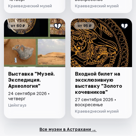
Краеведческий музей
Краеведческий музей
от 60 ₽
от 95 ₽
Выставка "Музей.
Входной билет на
Экспедиция.
эксклюзивную
Археология"
выставку "Золото
кочевников"
24 сентября 2026 •
четверг
27 сентября 2026 •
воскресенье
Цейхгауз
Краеведческий музей
→
Все музеи в Астрахани