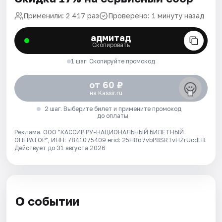
Применили: 2 417 раз
Проверено: 1 минуту назад
адмитад
Скопировать
1 шаг. Скопируйте промокод
от 60 ₽
на Kassir.ru
2 шаг. Выберите билет и примените промокод
до оплаты
Реклама. ООО "КАССИР.РУ-НАЦИОНАЛЬНЫЙ БИЛЕТНЫЙ
ОПЕРАТОР", ИНН: 7841075409 erid: 25H8d7vbP8SRTvHZrUcdLB.
Действует до 31 августа 2026
О событии