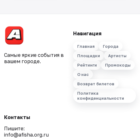
Навигация
Главная
Города
Самые яркие события в
Площадки
Артисты
вашем городе.
Рейтинги
Промокоды
О нас
Возврат билетов
Политика
конфиденциальности
Контакты
Пишите:
info@afisha.org.ru