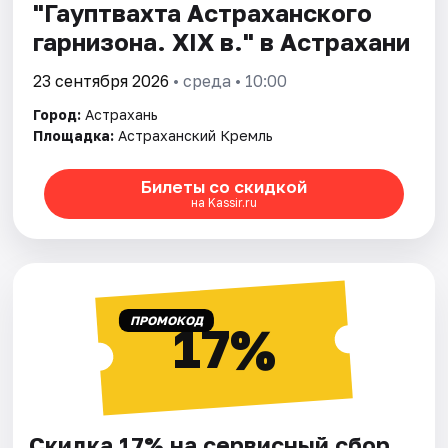
"Гауптвахта Астраханского
гарнизона. XIX в." в Астрахани
23 сентября 2026
• среда • 10:00
Город:
Астрахань
Площадка:
Астраханский Кремль
Билеты со скидкой
на Kassir.ru
ПРОМОКОД
17%
Скидка 17% на сервисный сбор