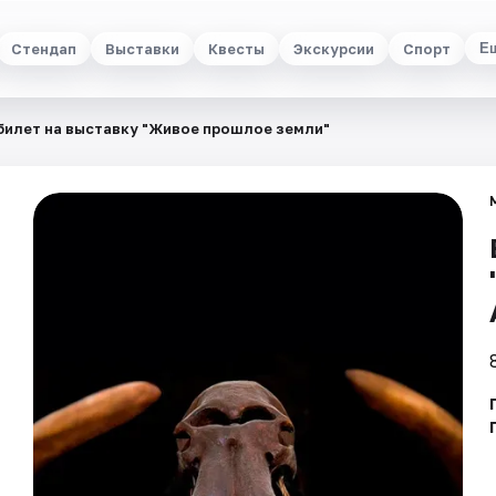
Стендап
Выставки
Квесты
Экскурсии
Спорт
Е
билет на выставку "Живое прошлое земли"