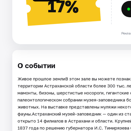
17%
Рекла
О событии
Живое прошлое землиВ этом зале вы можете познак
территории Астраханской области более 300 тыс. ле
мамонты, бизоны, шерстистые носороги, гигантские 
палеонтологическом собрании музея-заповедника б
животных. На выставке представлены муляжи некот
фауны.Астраханский музей-заповедник — один из ста
открыто 14 филиалов в Астрахани и области. Крупне
1837 года по решению губернатора И.С. Тимирязева 