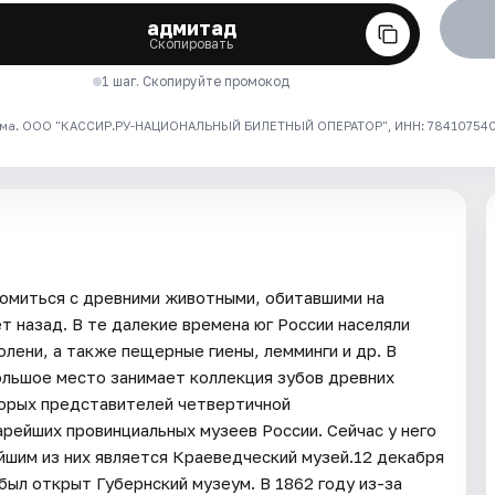
адмитад
Скопировать
1 шаг. Скопируйте промокод
ма. ООО "КАССИР.РУ-НАЦИОНАЛЬНЫЙ БИЛЕТНЫЙ ОПЕРАТОР", ИНН: 7841075409
омиться с древними животными, обитавшими на
т назад. В те далекие времена юг России населяли
олени, а также пещерные гиены, лемминги и др. В
ольшое место занимает коллекция зубов древних
орых представителей четвертичной
рейших провинциальных музеев России. Сейчас у него
йшим из них является Краеведческий музей.12 декабря
был открыт Губернский музеум. В 1862 году из-за