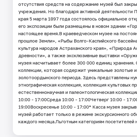
отсутствия средств на содержание музей был закрыт
учреждения. Но благодаря активной деятельности 
края 5 марта 1897 года состоялось официальное отк
его экспозиции были размещены в новом здании «Гор
настоящее время.В краеведческом музее на постоя
прошлое Земли», «Рыбы Волго-Каспийского бассейна»
культура народов Астраханского края», «Природа Ас
древности», а также эксклюзивные выставки «Оруж
музея насчитывает более 300 000 единиц хранения.
коллекции, которая содержит уникальные золотые 
золотоордынского периода. Здесь представлены ну
этнографическая коллекция, коллекция культовых пр
естественнонаучная и палеонтологическая коллекц
10:00 - 17:00Среда 10:00 - 17:00Четверг 10:00 - 17:
19:00Воскресенье 10:00 - 17:00* Касса музея закрыв
музей работает только в режиме экскурсионного об
каждого месяца.Льготным категориям посетителей