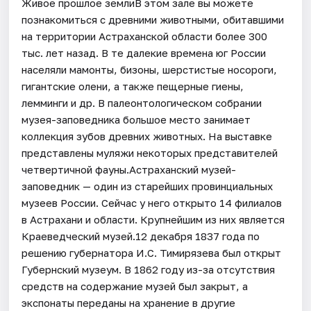
Живое прошлое землиВ этом зале вы можете
познакомиться с древними животными, обитавшими
на территории Астраханской области более 300
тыс. лет назад. В те далекие времена юг России
населяли мамонты, бизоны, шерстистые носороги,
гигантские олени, а также пещерные гиены,
лемминги и др. В палеонтологическом собрании
музея-заповедника большое место занимает
коллекция зубов древних животных. На выставке
представлены муляжи некоторых представителей
четвертичной фауны.Астраханский музей-
заповедник — один из старейших провинциальных
музеев России. Сейчас у него открыто 14 филиалов
в Астрахани и области. Крупнейшим из них является
Краеведческий музей.12 декабря 1837 года по
решению губернатора И.С. Тимирязева был открыт
Губернский музеум. В 1862 году из-за отсутствия
средств на содержание музей был закрыт, а
экспонаты переданы на хранение в другие