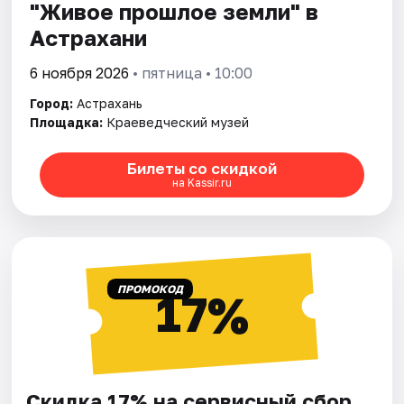
"Живое прошлое земли" в
Астрахани
6 ноября 2026
• пятница • 10:00
Город:
Астрахань
Площадка:
Краеведческий музей
Билеты со скидкой
на Kassir.ru
ПРОМОКОД
17%
Скидка 17% на сервисный сбор