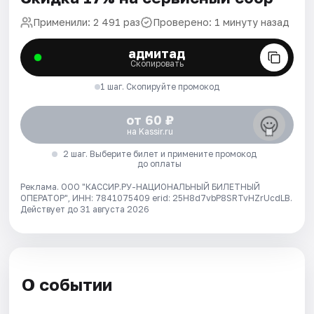
Применили: 2 491 раз
Проверено: 1 минуту назад
адмитад
Скопировать
1 шаг. Скопируйте промокод
от 60 ₽
на Kassir.ru
2 шаг. Выберите билет и примените промокод
до оплаты
Реклама. ООО "КАССИР.РУ-НАЦИОНАЛЬНЫЙ БИЛЕТНЫЙ
ОПЕРАТОР", ИНН: 7841075409 erid: 25H8d7vbP8SRTvHZrUcdLB.
Действует до 31 августа 2026
О событии