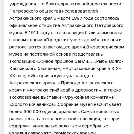
учреждения. Но благодаря активной деятельности
Петровского общества исследователей
Астраханского края 5 марта 1897 года состоялось
официальное открытие Астраханского Петровского
музея. В 1911 году его экспозиции были размещены
в новом здании «Городских учреждений», где они и
располагаются в настоящее время.В краеведческом
музее на постоянной основе представлены
экспозиции: «Живое прошлое Земли», «Рыбы Волго-
Каспийского бассейна», «Астраханский край в XIX–
XX вв.», «История и культура народов
Астраханского края», «Природа Астраханского
края» и «Астраханский край в древности», а также
эксклюзивные выставки «Оружейная комната» и
«Золото кочевников».Собрание музея насчитывает
более 300 000 единиц хранения. Самые известные
размещены в археологической коллекции, которая
содержит уникальные золотые и серебряные
изделия савромато-сарматских времен,