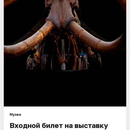
Города
Площадки
Артисты
Рейтинги
Музеи
Входной билет на выставку