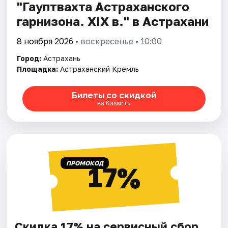
"Гауптвахта Астраханского
гарнизона. XIX в." в Астрахани
8 ноября 2026
• воскресенье • 10:00
Город:
Астрахань
Площадка:
Астраханский Кремль
Билеты со скидкой
на Kassir.ru
ПРОМОКОД
17%
Скидка 17% на сервисный сбор