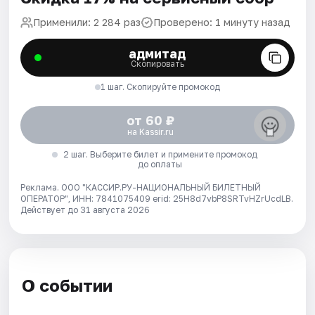
Применили: 2 284 раз
Проверено: 1 минуту назад
адмитад
Скопировать
1 шаг. Скопируйте промокод
от 60 ₽
на Kassir.ru
2 шаг. Выберите билет и примените промокод
до оплаты
Реклама. ООО "КАССИР.РУ-НАЦИОНАЛЬНЫЙ БИЛЕТНЫЙ
ОПЕРАТОР", ИНН: 7841075409 erid: 25H8d7vbP8SRTvHZrUcdLB.
Действует до 31 августа 2026
О событии