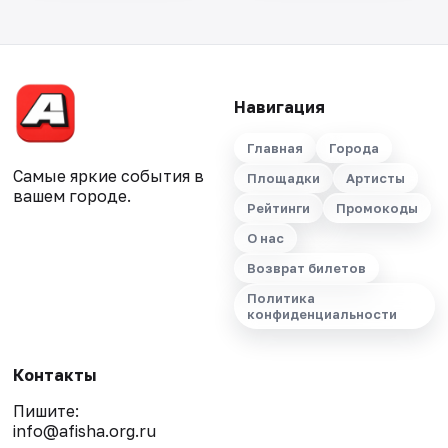
Навигация
Главная
Города
Самые яркие события в
Площадки
Артисты
вашем городе.
Рейтинги
Промокоды
О нас
Возврат билетов
Политика
конфиденциальности
Контакты
Пишите:
info@afisha.org.ru