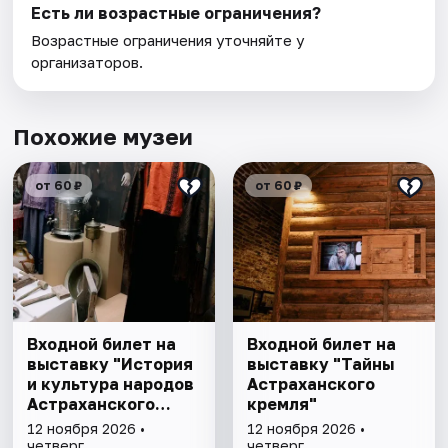
Есть ли возрастные ограничения?
Возрастные ограничения уточняйте у
организаторов.
Похожие музеи
от 60 ₽
от 60 ₽
Входной билет на
Входной билет на
выставку "История
выставку "Тайны
и культура народов
Астраханского
Астраханского
кремля"
края"
12 ноября 2026 •
12 ноября 2026 •
четверг
четверг