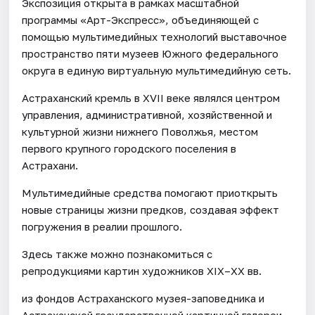
Экспозиция открыта в рамках масштабной
программы «Арт-Экспресс», объединяющей с
помощью мультимедийных технологий выставочное
пространство пяти музеев Южного федерального
округа в единую виртуальную мультимедийную сеть.
Астраханский кремль в XVII веке являлся центром
управления, административной, хозяйственной и
культурной жизни нижнего Поволжья, местом
первого крупного городского поселения в
Астрахани.
Мультимедийные средства помогают приоткрыть
новые страницы жизни предков, создавая эффект
погружения в реалии прошлого.
Здесь также можно познакомиться с
репродукциями картин художников XIX–XX вв.
из фондов Астраханского музея-заповедника и
Астраханской государственной картинной галереи