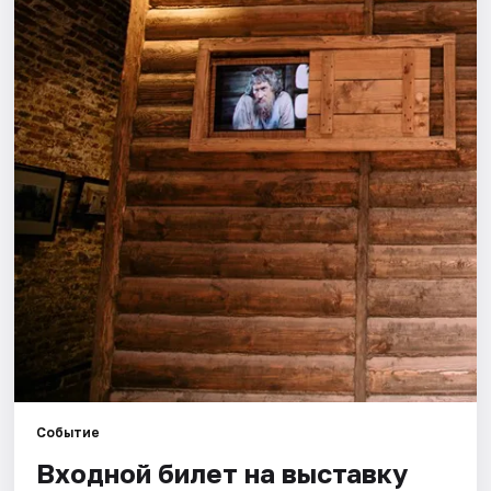
Города
Площадки
Артисты
Рейтинги
Событие
Входной билет на выставку