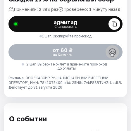
Применили: 2 388 раз
Проверено: 1 минуту назад
адмитад
Скопировать
1 шаг. Скопируйте промокод
от 60 ₽
на Kassir.ru
2 шаг. Выберите билет и примените промокод
до оплаты
Реклама. ООО "КАССИР.РУ-НАЦИОНАЛЬНЫЙ БИЛЕТНЫЙ
ОПЕРАТОР", ИНН: 7841075409 erid: 25H8d7vbP8SRTvHZrUcdLB.
Действует до 31 августа 2026
О событии