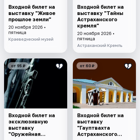
Входной билет на
Входной билет на
выставку "Живое
выставку "Тайны
прошлое земли"
Астраханского
кремля"
20 ноября 2026 •
пятница
20 ноября 2026 •
пятница
Краеведческий музей
Астраханский Кремль
от 95 ₽
от 60 ₽
Входной билет на
Входной билет на
эксклюзивную
выставку
выставку
"Гауптвахта
"Оружейная
Астраханского