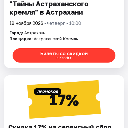
"Тайны Астраханского
кремля" в Астрахани
19 ноября 2026
• четверг • 10:00
Город:
Астрахань
Площадка:
Астраханский Кремль
Билеты со скидкой
на Kassir.ru
ПРОМОКОД
17%
Скидка 17% на сервисный сбор