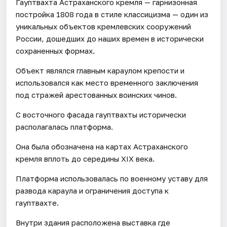
Гауптвахта Астраханского кремля — гарнизонная
постройка 1808 года в стиле классицизма — один из
уникальных объектов кремлевских сооружений
России, дошедших до наших времен в исторически
сохраненных формах.
Объект являлся главным караулом крепости и
использовался как место временного заключения
под стражей арестованных воинских чинов.
С восточного фасада гауптвахты исторически
располагалась платформа.
Она была обозначена на картах Астраханского
кремля вплоть до середины XIX века.
Платформа использовалась по военному уставу для
развода караула и ограничения доступа к
гауптвахте.
Внутри здания расположена выставка где