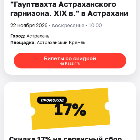
"Гауптвахта Астраханского
гарнизона. XIX в." в Астрахани
22 ноября 2026
• воскресенье • 10:00
Город:
Астрахань
Площадка:
Астраханский Кремль
Билеты со скидкой
на Kassir.ru
ПРОМОКОД
17%
Скидка 17% на сервисный сбор