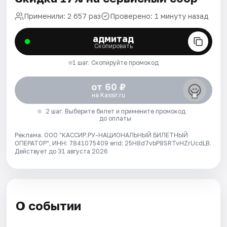
Применили: 2 657 раз
Проверено: 1 минуту назад
адмитад
Скопировать
1 шаг. Скопируйте промокод
от 60 ₽
на Kassir.ru
2 шаг. Выберите билет и примените промокод
до оплаты
Реклама. ООО "КАССИР.РУ-НАЦИОНАЛЬНЫЙ БИЛЕТНЫЙ
ОПЕРАТОР", ИНН: 7841075409 erid: 25H8d7vbP8SRTvHZrUcdLB.
Действует до 31 августа 2026
О событии