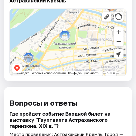
Астраханский Кремль
Вопросы и ответы
Где пройдет событие Входной билет на
выставку "Гауптвахта Астраханского
гарнизона. XIX в."?
Место проведения:
Астраханский Кремль
. Город —