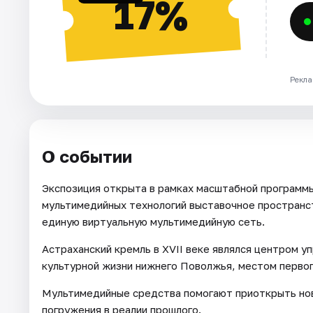
17%
Рекла
О событии
Экспозиция открыта в рамках масштабной програм
мультимедийных технологий выставочное пространс
единую виртуальную мультимедийную сеть.
Астраханский кремль в XVII веке являлся центром у
культурной жизни нижнего Поволжья, местом первог
Мультимедийные средства помогают приоткрыть нов
погружения в реалии прошлого.