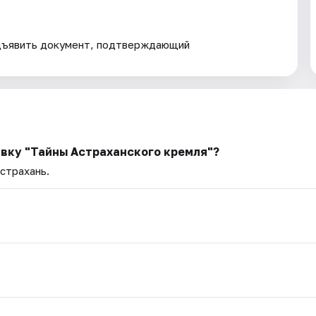
дъявить документ, подтверждающий
авку "Тайны Астраханского кремля"?
Астрахань.