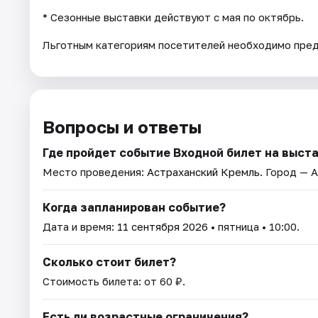
* Cезонные выставки действуют с мая по октябрь.
Льготным категориям посетителей необходимо пре
Вопросы и ответы
Где пройдет событие Входной билет на выст
Место проведения:
Астраханский Кремль
. Город — 
Когда запланирован событие?
Дата и время:
11 сентября 2026
• пятница • 10:00.
Сколько стоит билет?
Стоимость билета: от 60 ₽.
Есть ли возрастные ограничения?