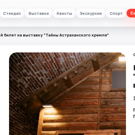
Стендап
Выставки
Квесты
Экскурсии
Спорт
Е
й билет на выставку "Тайны Астраханского кремля"