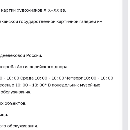
 картин художников XIX–XX вв.
аханской государственной картинной галереи им.
дневековой России.
погреба Артиллерийского двора.
18: 00 Среда 10: 00 - 18: 00 Четверг 10: 00 - 18: 00
ресенье 10: 00 - 18: 00* В понедельник музейные
 обслуживания.
ых объектов.
яца.
го обслуживания.