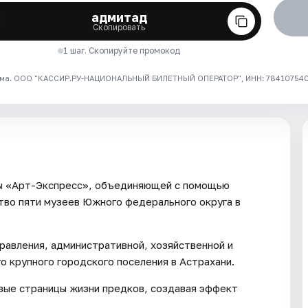
адмитад
Скопировать
1 шаг. Скопируйте промокод
ма. ООО "КАССИР.РУ-НАЦИОНАЛЬНЫЙ БИЛЕТНЫЙ ОПЕРАТОР", ИНН: 7841075409
мы «Арт-Экспресс», объединяющей с помощью
тво пяти музеев Южного федерального округа в
правления, административной, хозяйственной и
о крупного городского поселения в Астрахани.
ые страницы жизни предков, создавая эффект