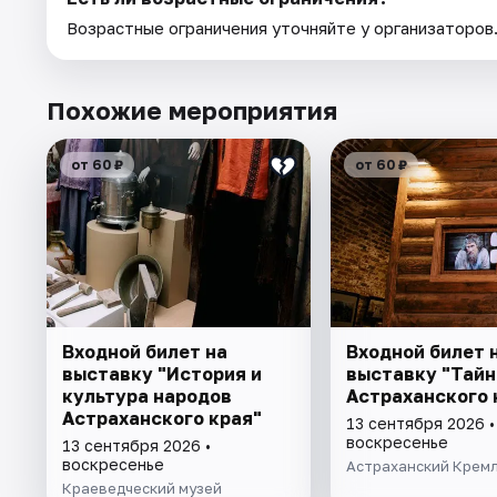
Возрастные ограничения уточняйте у организаторов
Похожие мероприятия
от 60 ₽
от 60 ₽
Входной билет на
Входной билет 
выставку "История и
выставку "Тай
культура народов
Астраханского 
Астраханского края"
13 сентября 2026 •
воскресенье
13 сентября 2026 •
воскресенье
Астраханский Крем
Краеведческий музей