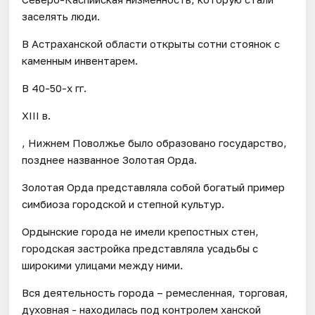
заселять люди.
В Астраханской области открыты сотни стоянок с
каменным инвентарем.
В 40-50-х гг.
XIII в.
, Нижнем Поволжье было образовано государство,
позднее названное Золотая Орда.
Золотая Орда представляла собой богатый пример
симбиоза городской и степной культур.
Ордынские города не имели крепостных стен,
городская застройка представляла усадьбы с
широкими улицами между ними.
Вся деятельность города – ремесленная, торговая,
духовная - находилась под контролем ханской