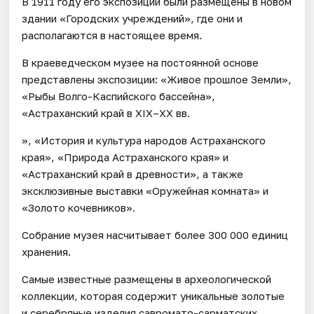
В 1911 году его экспозиции были размещены в новом
здании «Городских учреждений», где они и
располагаются в настоящее время.
В краеведческом музее на постоянной основе
представлены экспозиции: «Живое прошлое Земли»,
«Рыбы Волго-Каспийского бассейна»,
«Астраханский край в XIX–XX вв.
», «История и культура народов Астраханского
края», «Природа Астраханского края» и
«Астраханский край в древности», а также
эксклюзивные выставки «Оружейная комната» и
«Золото кочевников».
Собрание музея насчитывает более 300 000 единиц
хранения.
Самые известные размещены в археологической
коллекции, которая содержит уникальные золотые
и серебряные изделия савромато-сарматских