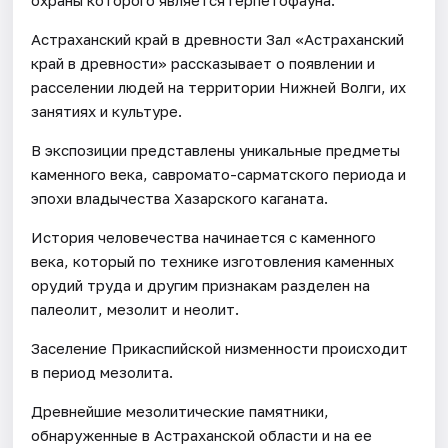
Астраханский край в древности Зал «Астраханский
край в древности» рассказывает о появлении и
расселении людей на территории Нижней Волги, их
занятиях и культуре.
В экспозиции представлены уникальные предметы
каменного века, савромато-сарматского периода и
эпохи владычества Хазарского каганата.
История человечества начинается с каменного
века, который по технике изготовления каменных
орудий труда и другим признакам разделен на
палеолит, мезолит и неолит.
Заселение Прикаспийской низменности происходит
в период мезолита.
Древнейшие мезолитические памятники,
обнаруженные в Астраханской области и на ее