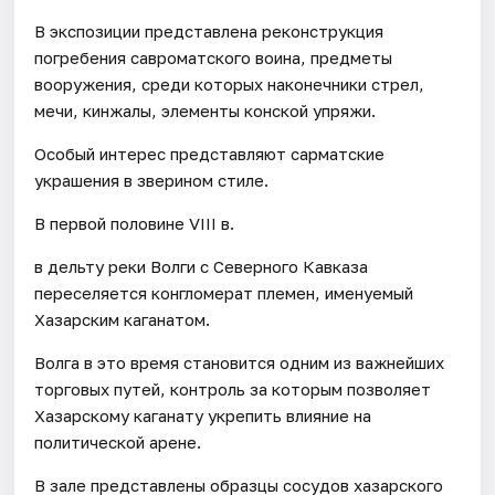
В экспозиции представлена реконструкция
погребения савроматского воина, предметы
вооружения, среди которых наконечники стрел,
мечи, кинжалы, элементы конской упряжи.
Особый интерес представляют сарматские
украшения в зверином стиле.
В первой половине VIII в.
в дельту реки Волги с Северного Кавказа
переселяется конгломерат племен, именуемый
Хазарским каганатом.
Волга в это время становится одним из важнейших
торговых путей, контроль за которым позволяет
Хазарскому каганату укрепить влияние на
политической арене.
В зале представлены образцы сосудов хазарского