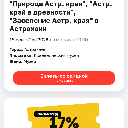
"Природа Астр. края", "Астр.
край в древности",
"Заселение Астр. края" в
Астрахани
15 сентября 2026
• вторник • 10:00
Город:
Астрахань
Площадка:
Краеведческий музей
Жанр:
Музеи
Билеты со скидкой
на Kassir.ru
ПРОМОКОД
17%