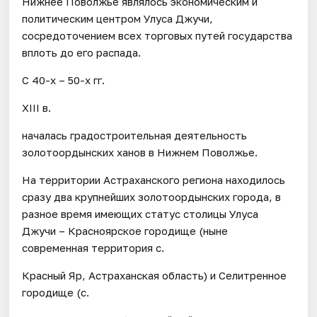
Нижнее Поволжье являлось экономическим и
политическим центром Улуса Джучи,
сосредоточением всех торговых путей государства
вплоть до его распада.
С 40-х – 50-х гг.
XIII в.
началась градостроительная деятельность
золотоордынских ханов в Нижнем Поволжье.
На территории Астраханского региона находилось
сразу два крупнейших золотоордынских города, в
разное время имеющих статус столицы Улуса
Джучи – Красноярское городище (ныне
современная территория с.
Красный Яр, Астраханская область) и Селитренное
городище (с.