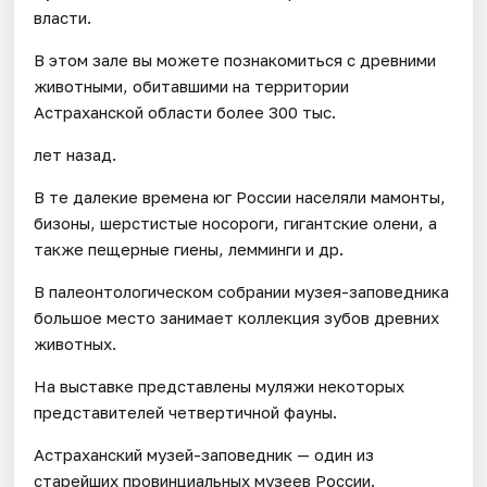
власти.
В этом зале вы можете познакомиться с древними
животными, обитавшими на территории
Астраханской области более 300 тыс.
лет назад.
В те далекие времена юг России населяли мамонты,
бизоны, шерстистые носороги, гигантские олени, а
также пещерные гиены, лемминги и др.
В палеонтологическом собрании музея-заповедника
большое место занимает коллекция зубов древних
животных.
На выставке представлены муляжи некоторых
представителей четвертичной фауны.
Астраханский музей-заповедник — один из
старейших провинциальных музеев России.