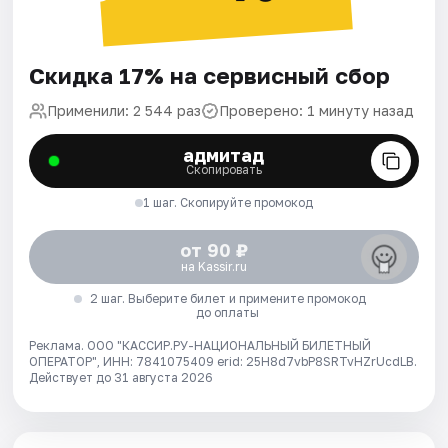
Скидка 17% на сервисный сбор
Применили: 2 544 раз
Проверено: 1 минуту назад
адмитад
Скопировать
1 шаг. Скопируйте промокод
от 90 ₽
на Kassir.ru
2 шаг. Выберите билет и примените промокод
до оплаты
Реклама. ООО "КАССИР.РУ-НАЦИОНАЛЬНЫЙ БИЛЕТНЫЙ
ОПЕРАТОР", ИНН: 7841075409 erid: 25H8d7vbP8SRTvHZrUcdLB.
Действует до 31 августа 2026