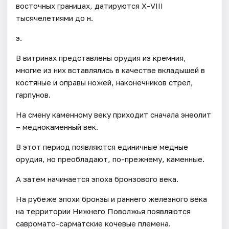
восточных границах, датируются Х-VIII
тысячелетиями до н.
э.
В витринах представлены орудия из кремния,
многие из них вставлялись в качестве вкладышей в
костяные и оправы ножей, наконечников стрел,
гарпунов.
На смену каменному веку приходит сначала энеолит
– меднокаменный век.
В этот период появляются единичные медные
орудия, но преобладают, по-прежнему, каменные.
А затем начинается эпоха бронзового века.
На рубеже эпохи бронзы и раннего железного века
на территории Нижнего Поволжья появляются
савромато-сарматские кочевые племена.