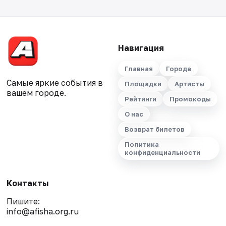
Навигация
Главная
Города
Самые яркие события в
Площадки
Артисты
вашем городе.
Рейтинги
Промокоды
О нас
Возврат билетов
Политика
конфиденциальности
Контакты
Пишите:
info@afisha.org.ru