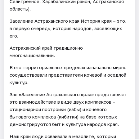
Селитренное, Харабалинский район, Астраханская
область).
Заселение Астраханского края История края – это,
в первую очередь, история народов, заселяющих
его.
Астраханский край традиционно
многонациональный.
В его территориальных пределах изначально мирно
сосуществовали представители кочевой и оседлой
культур.
Зал «Заселение Астраханского края» представляет
это взаимодействие в виде двух комплексов –
стационарной постройки (избы) и кочевого
бытового комплекса (кибитки) на базе которых
демонстрируются быт и культура народов края.
Наш край люди осваивали в мезолите, который