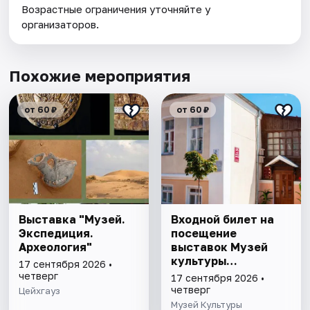
Возрастные ограничения уточняйте у
организаторов.
Похожие мероприятия
от 60 ₽
от 60 ₽
Выставка "Музей.
Входной билет на
Экспедиция.
посещение
Археология"
выставок Музей
культуры
17 сентября 2026 •
Астрахани
четверг
17 сентября 2026 •
четверг
Цейхгауз
Музей Культуры