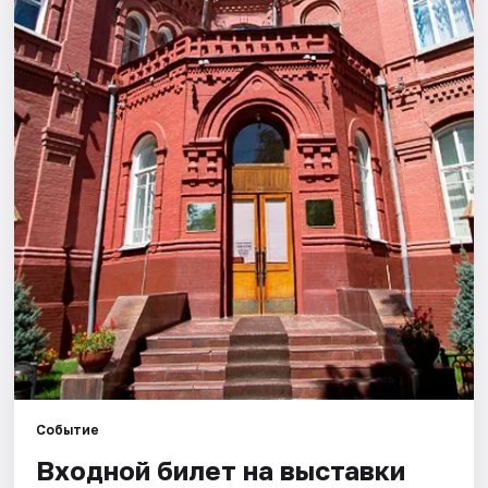
Города
Площадки
Артисты
Рейтинги
Событие
Входной билет на выставки