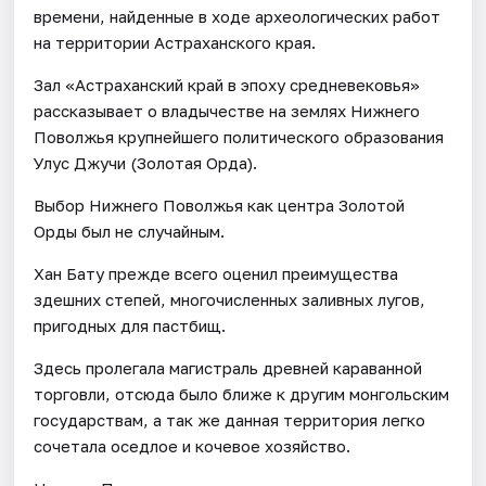
времени, найденные в ходе археологических работ
на территории Астраханского края.
Зал «Астраханский край в эпоху средневековья»
рассказывает о владычестве на землях Нижнего
Поволжья крупнейшего политического образования
Улус Джучи (Золотая Орда).
Выбор Нижнего Поволжья как центра Золотой
Орды был не случайным.
Хан Бату прежде всего оценил преимущества
здешних степей, многочисленных заливных лугов,
пригодных для пастбищ.
Здесь пролегала магистраль древней караванной
торговли, отсюда было ближе к другим монгольским
государствам, а так же данная территория легко
сочетала оседлое и кочевое хозяйство.