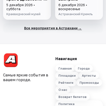
"Заселение Астр.
5 декабря 2026 •
6 декабря 2026 •
края"
суббота
воскресенье
Краеведческий музей
Астраханский Кремль
→
Все мероприятия в Астрахани
Навигация
Главная
Города
Самые яркие события в
Площадки
Артисты
вашем городе.
Рейтинги
Промокоды
О нас
Возврат билетов
Политика