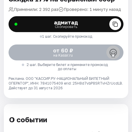
Применили: 2 392 раз
Проверено: 1 минуту назад
адмитад
Скопировать
1 шаг. Скопируйте промокод
от 60 ₽
на Kassir.ru
2 шаг. Выберите билет и примените промокод
до оплаты
Реклама. ООО "КАССИР.РУ-НАЦИОНАЛЬНЫЙ БИЛЕТНЫЙ
ОПЕРАТОР", ИНН: 7841075409 erid: 25H8d7vbP8SRTvHZrUcdLB.
Действует до 31 августа 2026
О событии