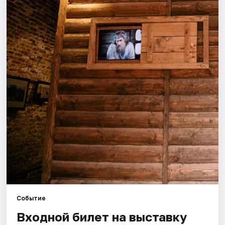
Города
Площадки
Артисты
Рейтинги
Событие
Входной билет на выставку