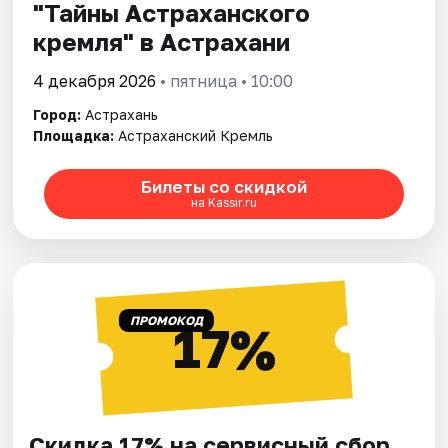
"Тайны Астраханского
кремля" в Астрахани
4 декабря 2026
• пятница • 10:00
Город:
Астрахань
Площадка:
Астраханский Кремль
Билеты со скидкой
на Kassir.ru
ПРОМОКОД
17%
Скидка 17% на сервисный сбор