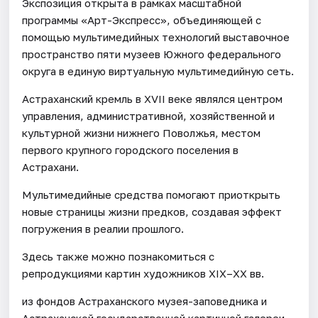
Экспозиция открыта в рамках масштабной
программы «Арт-Экспресс», объединяющей с
помощью мультимедийных технологий выставочное
пространство пяти музеев Южного федерального
округа в единую виртуальную мультимедийную сеть.
Астраханский кремль в XVII веке являлся центром
управления, административной, хозяйственной и
культурной жизни нижнего Поволжья, местом
первого крупного городского поселения в
Астрахани.
Мультимедийные средства помогают приоткрыть
новые страницы жизни предков, создавая эффект
погружения в реалии прошлого.
Здесь также можно познакомиться с
репродукциями картин художников XIX–XX вв.
из фондов Астраханского музея-заповедника и
Астраханской государственной картинной галереи