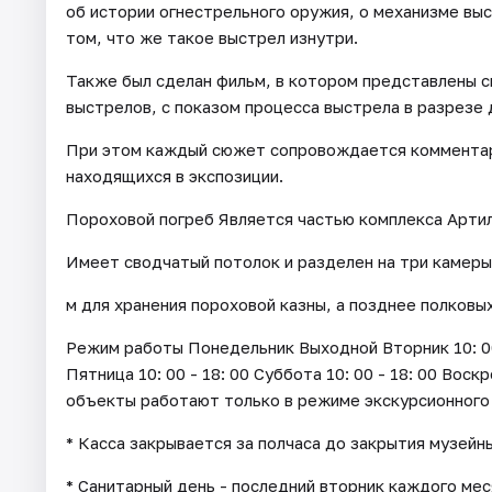
об истории огнестрельного оружия, о механизме вы
том, что же такое выстрел изнутри.
Также был сделан фильм, в котором представлены 
выстрелов, с показом процесса выстрела в разрезе 
При этом каждый сюжет сопровождается комментари
находящихся в экспозиции.
Пороховой погреб Является частью комплекса Артил
Имеет сводчатый потолок и разделен на три камеры
м для хранения пороховой казны, а позднее полковы
Режим работы Понедельник Выходной Вторник 10: 00 - 
Пятница 10: 00 - 18: 00 Суббота 10: 00 - 18: 00 Воск
объекты работают только в режиме экскурсионного
* Касса закрывается за полчаса до закрытия музейн
* Санитарный день - последний вторник каждого мес