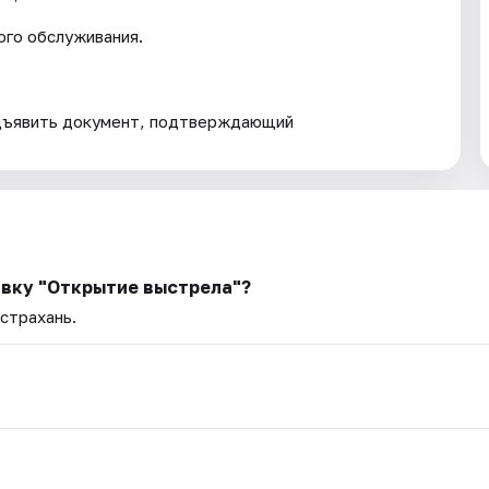
го обслуживания.
дъявить документ, подтверждающий
авку "Открытие выстрела"?
Астрахань.