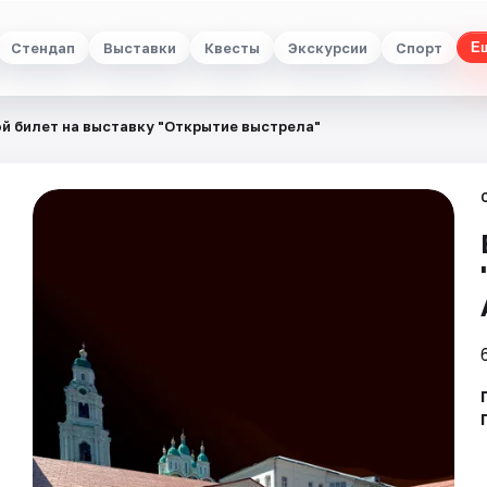
Стендап
Выставки
Квесты
Экскурсии
Спорт
Е
й билет на выставку "Открытие выстрела"