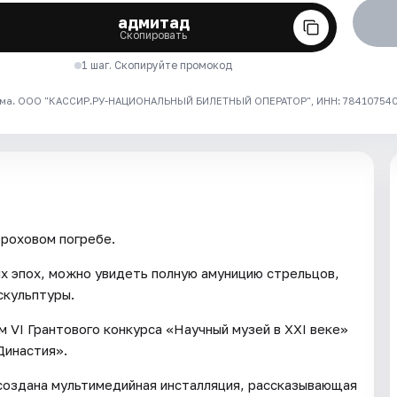
адмитад
Скопировать
1 шаг. Скопируйте промокод
ма. ООО "КАССИР.РУ-НАЦИОНАЛЬНЫЙ БИЛЕТНЫЙ ОПЕРАТОР", ИНН: 7841075409
роховом погребе.
х эпох, можно увидеть полную амуницию стрельцов,
скульптуры.
VI Грантового конкурса «Научный музей в XXI веке»
Династия».
 создана мультимедийная инсталляция, рассказывающая