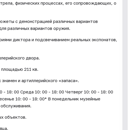
стрела, физических процессах, его сопровождающих, о
сюжеты с демонстрацией различных вариантов
для различных вариантов оружия.
ями диктора и подсвечиванием реальных экспонатов,
лерийского двора.
 площадью 211 кв.
х знамен и артиллерийского «запаса».
18: 00 Среда 10: 00 - 18: 00 Четверг 10: 00 - 18: 00
ресенье 10: 00 - 18: 00* В понедельник музейные
 обслуживания.
ых объектов.
яца.