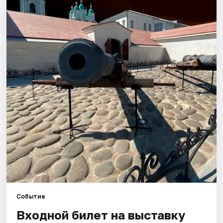
Города
Площадки
Артисты
Рейтинги
Событие
Входной билет на выставку