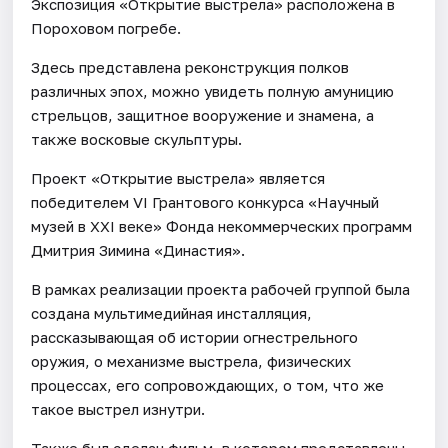
Экспозиция «Открытие выстрела» расположена в
Пороховом погребе.
Здесь представлена реконструкция полков
различных эпох, можно увидеть полную амуницию
стрельцов, защитное вооружение и знамена, а
также восковые скульптуры.
Проект «Открытие выстрела» является
победителем VI Грантового конкурса «Научный
музей в XXI веке» Фонда некоммерческих программ
Дмитрия Зимина «Династия».
В рамках реализации проекта рабочей группой была
создана мультимедийная инсталляция,
рассказывающая об истории огнестрельного
оружия, о механизме выстрела, физических
процессах, его сопровождающих, о том, что же
такое выстрел изнутри.
Также был сделан фильм, в котором представлены