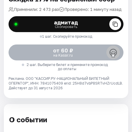
Применили: 2 473 раз
Проверено: 1 минуту назад
адмитад
Скопировать
1 шаг. Скопируйте промокод
от 60 ₽
на Kassir.ru
2 шаг. Выберите билет и примените промокод
до оплаты
Реклама. ООО "КАССИР.РУ-НАЦИОНАЛЬНЫЙ БИЛЕТНЫЙ
ОПЕРАТОР", ИНН: 7841075409 erid: 25H8d7vbP8SRTvHZrUcdLB.
Действует до 31 августа 2026
О событии