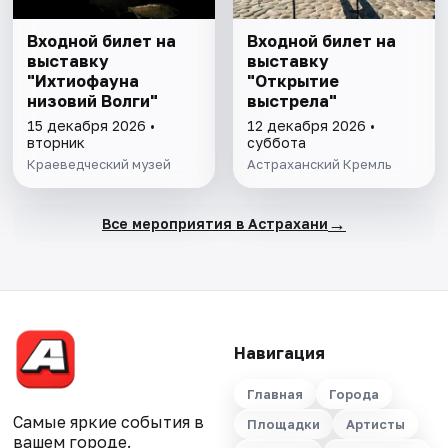
Входной билет на
Входной билет на
выставку
выставку
"Ихтиофауна
"Открытие
низовий Волги"
выстрела"
15 декабря 2026 •
12 декабря 2026 •
вторник
суббота
Краеведческий музей
Астраханский Кремль
→
Все мероприятия в Астрахани
Навигация
Главная
Города
Самые яркие события в
Площадки
Артисты
вашем городе.