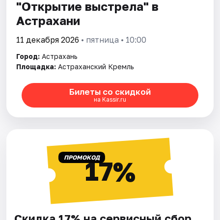
"Открытие выстрела" в
Астрахани
11 декабря 2026
• пятница • 10:00
Город:
Астрахань
Площадка:
Астраханский Кремль
Билеты со скидкой
на Kassir.ru
ПРОМОКОД
17%
Скидка 17% на сервисный сбор