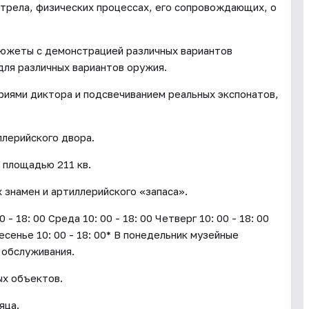
стрела, физических процессах, его сопровождающих, о
сюжеты с демонстрацией различных вариантов
для различных вариантов оружия.
ями диктора и подсвечиванием реальных экспонатов,
лерийского двора.
 площадью 211 кв.
х знамен и артиллерийского «запаса».
18: 00 Среда 10: 00 - 18: 00 Четверг 10: 00 - 18: 00
ресенье 10: 00 - 18: 00* В понедельник музейные
 обслуживания.
ых объектов.
яца.