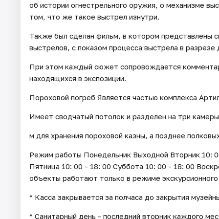
об истории огнестрельного оружия, о механизме вы
том, что же такое выстрел изнутри.
Также был сделан фильм, в котором представлены 
выстрелов, с показом процесса выстрела в разрезе 
При этом каждый сюжет сопровождается комментари
находящихся в экспозиции.
Пороховой погреб Является частью комплекса Артил
Имеет сводчатый потолок и разделен на три камеры
м для хранения пороховой казны, а позднее полковы
Режим работы Понедельник Выходной Вторник 10: 00 - 
Пятница 10: 00 - 18: 00 Суббота 10: 00 - 18: 00 Воск
объекты работают только в режиме экскурсионного
* Касса закрывается за полчаса до закрытия музейн
* Санитарный день - последний вторник каждого мес