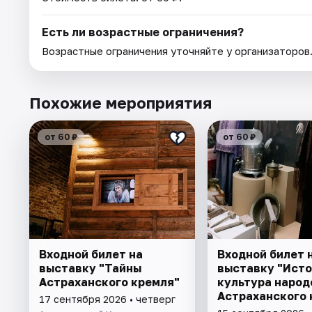
Есть ли возрастные ограничения?
Возрастные ограничения уточняйте у организаторов
Похожие мероприятия
от 60 ₽
от 60 ₽
Входной билет на
Входной билет 
выставку "Тайны
выставку "Исто
Астраханского кремля"
культура народ
Астраханского 
17 сентября 2026 • четверг