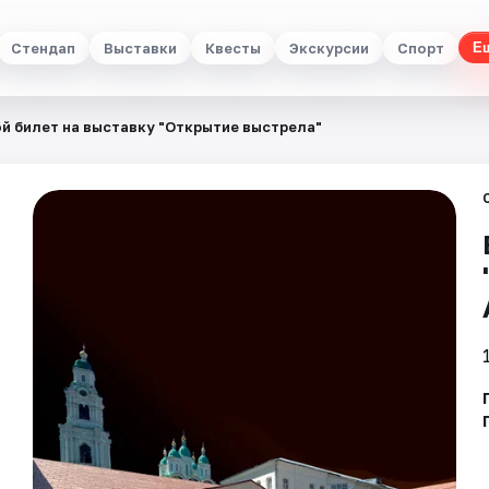
Стендап
Выставки
Квесты
Экскурсии
Спорт
Е
й билет на выставку "Открытие выстрела"