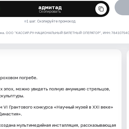
адмитад
Скопировать
1 шаг. Скопируйте промокод
ма. ООО "КАССИР.РУ-НАЦИОНАЛЬНЫЙ БИЛЕТНЫЙ ОПЕРАТОР", ИНН: 7841075409
роховом погребе.
х эпох, можно увидеть полную амуницию стрельцов,
скульптуры.
VI Грантового конкурса «Научный музей в XXI веке»
Династия».
 создана мультимедийная инсталляция, рассказывающая