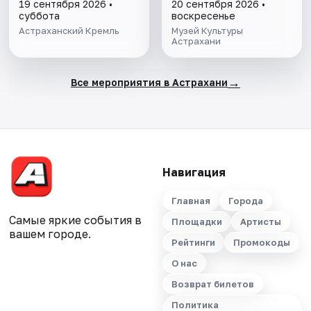
Астрахани
19 сентября 2026 •
20 сентября 2026 •
суббота
воскресенье
Астраханский Кремль
Музей Культуры
Астрахани
→
Все мероприятия в Астрахани
Навигация
Главная
Города
Самые яркие события в
Площадки
Артисты
вашем городе.
Рейтинги
Промокоды
О нас
Возврат билетов
Политика