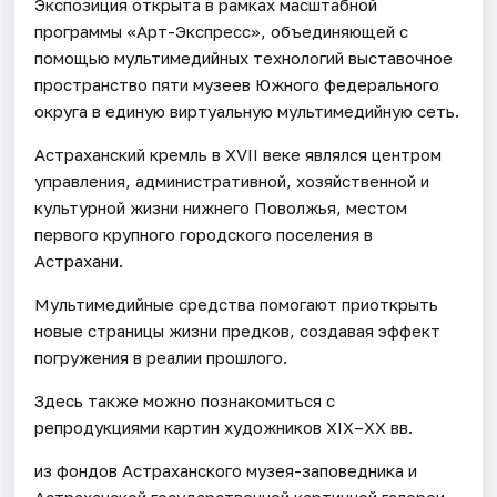
Экспозиция открыта в рамках масштабной
программы «Арт-Экспресс», объединяющей с
помощью мультимедийных технологий выставочное
пространство пяти музеев Южного федерального
округа в единую виртуальную мультимедийную сеть.
Астраханский кремль в XVII веке являлся центром
управления, административной, хозяйственной и
культурной жизни нижнего Поволжья, местом
первого крупного городского поселения в
Астрахани.
Мультимедийные средства помогают приоткрыть
новые страницы жизни предков, создавая эффект
погружения в реалии прошлого.
Здесь также можно познакомиться с
репродукциями картин художников XIX–XX вв.
из фондов Астраханского музея-заповедника и
Астраханской государственной картинной галереи