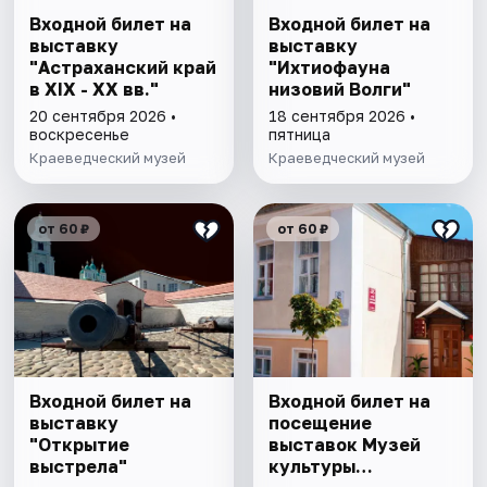
Входной билет на
Входной билет на
выставку
выставку
"Астраханский край
"Ихтиофауна
в XIX - XX вв."
низовий Волги"
20 сентября 2026 •
18 сентября 2026 •
воскресенье
пятница
Краеведческий музей
Краеведческий музей
от 60 ₽
от 60 ₽
Входной билет на
Входной билет на
выставку
посещение
"Открытие
выставок Музей
выстрела"
культуры