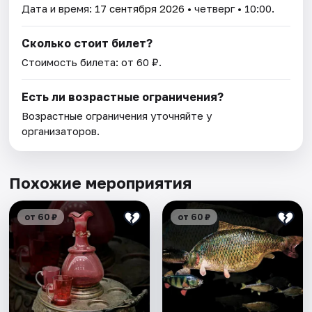
Дата и время:
17 сентября 2026
• четверг • 10:00.
Сколько стоит билет?
Стоимость билета: от 60 ₽.
Есть ли возрастные ограничения?
Возрастные ограничения уточняйте у
организаторов.
Похожие мероприятия
от 60 ₽
от 60 ₽