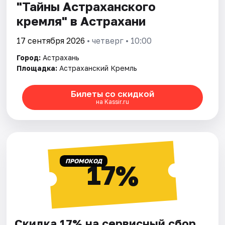
"Тайны Астраханского
кремля" в Астрахани
17 сентября 2026
• четверг • 10:00
Город:
Астрахань
Площадка:
Астраханский Кремль
Билеты со скидкой
на Kassir.ru
ПРОМОКОД
17%
Скидка 17% на сервисный сбор