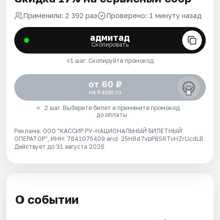
Применили: 2 392 раз
Проверено: 1 минуту назад
адмитад
Скопировать
1 шаг. Скопируйте промокод
от 60 ₽
на Kassir.ru
2 шаг. Выберите билет и примените промокод
до оплаты
Реклама. ООО "КАССИР.РУ-НАЦИОНАЛЬНЫЙ БИЛЕТНЫЙ
ОПЕРАТОР", ИНН: 7841075409 erid: 25H8d7vbP8SRTvHZrUcdLB.
Действует до 31 августа 2026
О событии