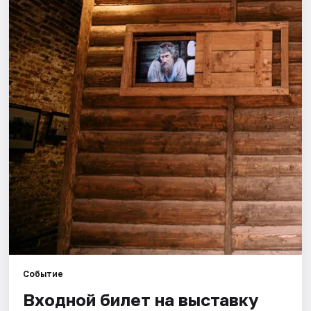
Города
Площадки
Артисты
Рейтинги
Событие
Входной билет на выставку