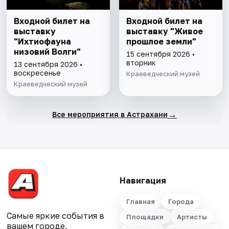
Входной билет на
Входной билет на
выставку
выставку "Живое
"Ихтиофауна
прошлое земли"
низовий Волги"
15 сентября 2026 •
вторник
13 сентября 2026 •
воскресенье
Краеведческий музей
Краеведческий музей
→
Все мероприятия в Астрахани
Навигация
Главная
Города
Самые яркие события в
Площадки
Артисты
вашем городе.