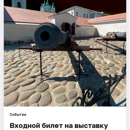
Города
Площадки
Артисты
Рейтинги
Событие
Входной билет на выставку