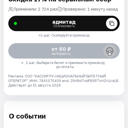
Применили: 2 724 раз
Проверено: 1 минуту назад
адмитад
Скопировать
1 шаг. Скопируйте промокод
от 60 ₽
на Kassir.ru
2 шаг. Выберите билет и примените промокод
до оплаты
Реклама. ООО "КАССИР.РУ-НАЦИОНАЛЬНЫЙ БИЛЕТНЫЙ
ОПЕРАТОР", ИНН: 7841075409 erid: 25H8d7vbP8SRTvHZrUcdLB.
Действует до 31 августа 2026
О событии