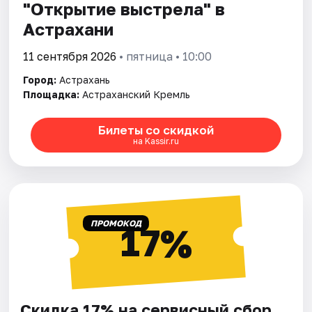
"Открытие выстрела" в
Астрахани
11 сентября 2026
• пятница • 10:00
Город:
Астрахань
Площадка:
Астраханский Кремль
Билеты со скидкой
на Kassir.ru
ПРОМОКОД
17%
Скидка 17% на сервисный сбор