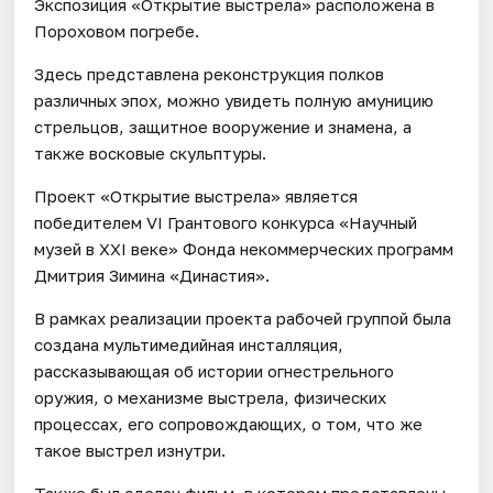
Экспозиция «Открытие выстрела» расположена в
Пороховом погребе.
Здесь представлена реконструкция полков
различных эпох, можно увидеть полную амуницию
стрельцов, защитное вооружение и знамена, а
также восковые скульптуры.
Проект «Открытие выстрела» является
победителем VI Грантового конкурса «Научный
музей в XXI веке» Фонда некоммерческих программ
Дмитрия Зимина «Династия».
В рамках реализации проекта рабочей группой была
создана мультимедийная инсталляция,
рассказывающая об истории огнестрельного
оружия, о механизме выстрела, физических
процессах, его сопровождающих, о том, что же
такое выстрел изнутри.
Также был сделан фильм, в котором представлены