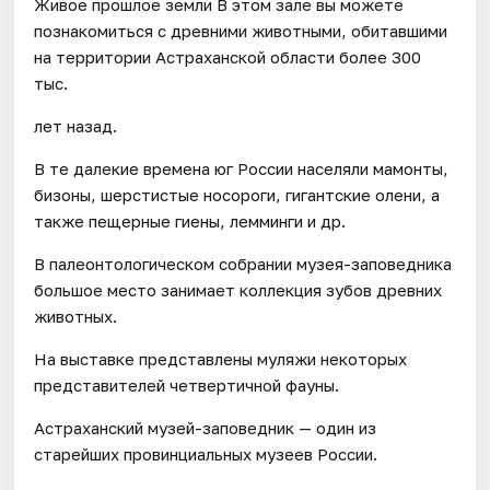
Живое прошлое земли В этом зале вы можете
познакомиться с древними животными, обитавшими
на территории Астраханской области более 300
тыс.
лет назад.
В те далекие времена юг России населяли мамонты,
бизоны, шерстистые носороги, гигантские олени, а
также пещерные гиены, лемминги и др.
В палеонтологическом собрании музея-заповедника
большое место занимает коллекция зубов древних
животных.
На выставке представлены муляжи некоторых
представителей четвертичной фауны.
Астраханский музей-заповедник — один из
старейших провинциальных музеев России.