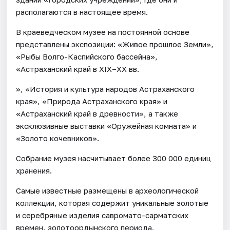
располагаются в настоящее время.
В краеведческом музее на постоянной основе
представлены экспозиции: «Живое прошлое Земли»,
«Рыбы Волго-Каспийского бассейна»,
«Астраханский край в XIX–XX вв.
», «История и культура народов Астраханского
края», «Природа Астраханского края» и
«Астраханский край в древности», а также
эксклюзивные выставки «Оружейная комната» и
«Золото кочевников».
Собрание музея насчитывает более 300 000 единиц
хранения.
Самые известные размещены в археологической
коллекции, которая содержит уникальные золотые
и серебряные изделия савромато-сарматских
времен, золотоордынского периода.