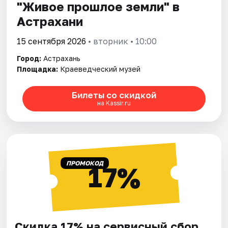
"Живое прошлое земли" в
Астрахани
15 сентября 2026
• вторник • 10:00
Город:
Астрахань
Площадка:
Краеведческий музей
Билеты со скидкой
на Kassir.ru
ПРОМОКОД
17%
Скидка 17% на сервисный сбор