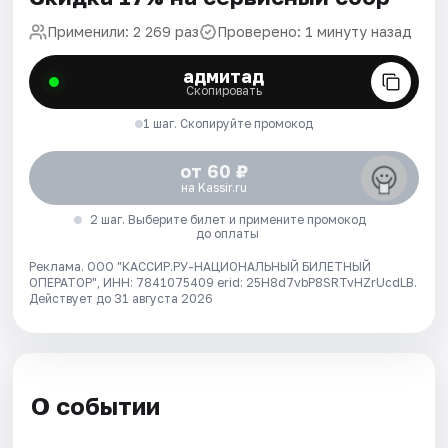
Применили: 2 269 раз
Проверено: 1 минуту назад
адмитад
Скопировать
1 шаг. Скопируйте промокод
от 60 ₽
на Kassir.ru
2 шаг. Выберите билет и примените промокод
до оплаты
Реклама. ООО "КАССИР.РУ-НАЦИОНАЛЬНЫЙ БИЛЕТНЫЙ
ОПЕРАТОР", ИНН: 7841075409 erid: 25H8d7vbP8SRTvHZrUcdLB.
Действует до 31 августа 2026
О событии