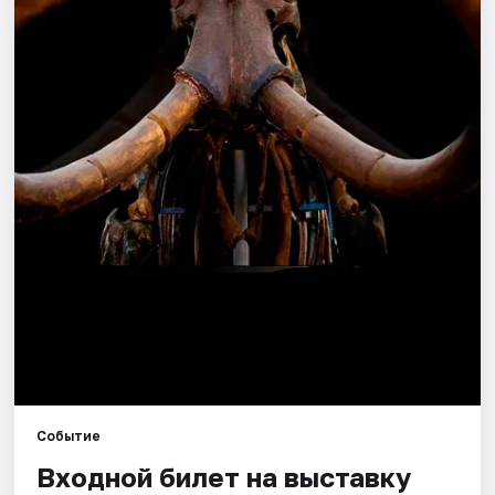
Города
Площадки
Артисты
Рейтинги
Событие
Входной билет на выставку