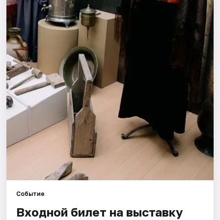
Города
Площадки
Артисты
Рейтинги
Событие
Входной билет на выставку