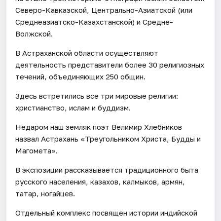
Северо-Кавказской, Центрально-Азиатской (или
Среднеазиатско-Казахстанской) и Средне-
Волжской.
В Астраханской области осуществляют
деятельность представители более 30 религиозных
течений, объединяющих 250 общин.
Здесь встретились все три мировые религии:
христианство, ислам и буддизм.
Недаром наш земляк поэт Велимир Хлебников
назвал Астрахань «Треугольником Христа, Будды и
Магомета».
В экспозиции рассказывается традиционного быта
русского населения, казахов, калмыков, армян,
татар, ногайцев.
Отдельный комплекс посвящён истории индийской