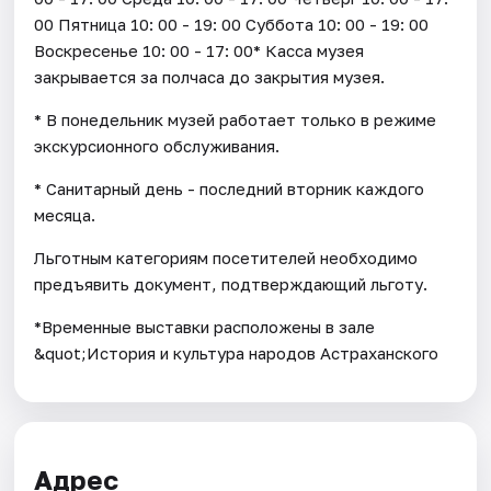
00 Пятница 10: 00 - 19: 00 Суббота 10: 00 - 19: 00
Воскресенье 10: 00 - 17: 00* Касса музея
закрывается за полчаса до закрытия музея.
* В понедельник музей работает только в режиме
экскурсионного обслуживания.
* Санитарный день - последний вторник каждого
месяца.
Льготным категориям посетителей необходимо
предъявить документ, подтверждающий льготу.
*Временные выставки расположены в зале
&quot;История и культура народов Астраханского
Адрес