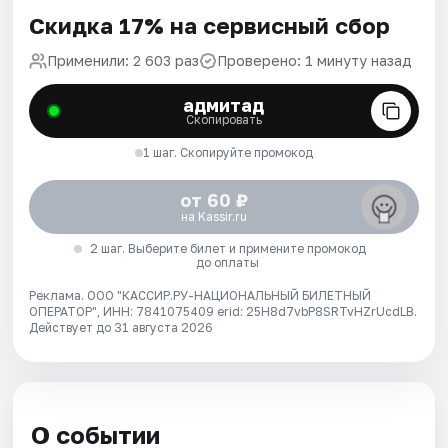
Скидка 17% на сервисный сбор
Применили: 2 603 раз
Проверено: 1 минуту назад
адмитад
Скопировать
1 шаг. Скопируйте промокод
от 60 ₽
на Kassir.ru
2 шаг. Выберите билет и примените промокод
до оплаты
Реклама. ООО "КАССИР.РУ-НАЦИОНАЛЬНЫЙ БИЛЕТНЫЙ
ОПЕРАТОР", ИНН: 7841075409 erid: 25H8d7vbP8SRTvHZrUcdLB.
Действует до 31 августа 2026
О событии