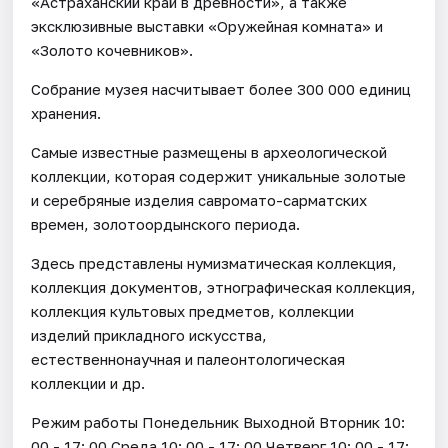
«Астраханский край в древности», а также
эксклюзивные выставки «Оружейная комната» и
«Золото кочевников».
Собрание музея насчитывает более 300 000 единиц
хранения.
Самые известные размещены в археологической
коллекции, которая содержит уникальные золотые
и серебряные изделия савромато-сарматских
времен, золотоордынского периода.
Здесь представлены нумизматическая коллекция,
коллекция документов, этнографическая коллекция,
коллекция культовых предметов, коллекции
изделий прикладного искусства,
естественнонаучная и палеонтологическая
коллекции и др.
Режим работы Понедельник Выходной Вторник 10:
00 - 17: 00 Среда 10: 00 - 17: 00 Четверг 10: 00 - 17: