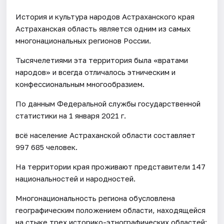
История и культура народов Астраханского края
Астраханская область является одним из самых
многонациональных регионов России.
Тысячелетиями эта территория была «вратами
народов» и всегда отличалось этническим и
конфессиональным многообразием.
По данным Федеральной службы государственной
статистики на 1 января 2021 г.
всё население Астраханской области составляет
997 685 человек.
На территории края проживают представители 147
национальностей и народностей.
Многонациональность региона обусловлена
географическим положением области, находящейся
на стыке трех историко-этнографических областей: