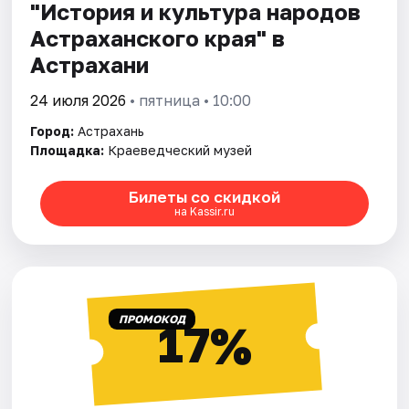
"История и культура народов
Астраханского края" в
Астрахани
24 июля 2026
• пятница • 10:00
Город:
Астрахань
Площадка:
Краеведческий музей
Билеты со скидкой
на Kassir.ru
ПРОМОКОД
17%