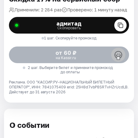
Применили: 2 284 раз
Проверено: 1 минуту назад
адмитад
Скопировать
1 шаг. Скопируйте промокод
от 60 ₽
на Kassir.ru
2 шаг. Выберите билет и примените промокод
до оплаты
Реклама. ООО "КАССИР.РУ-НАЦИОНАЛЬНЫЙ БИЛЕТНЫЙ
ОПЕРАТОР", ИНН: 7841075409 erid: 25H8d7vbP8SRTvHZrUcdLB.
Действует до 31 августа 2026
О событии