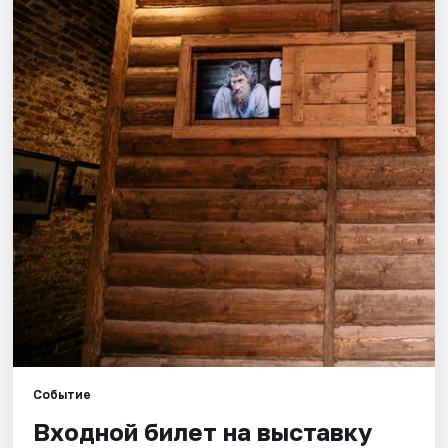
Города
Площадки
Артисты
Рейтинги
Событие
Входной билет на выставку