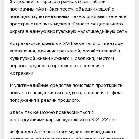
Экспозиция открыта в рамках масштабной
программы «Арт-Экспресс», объединяющей с
помощью мультимедийных технологий выставочное
пространство пяти музеев Южного федерального
округа в единую виртуальную мультимедийную сеть.
Астраханский кремль в XVII веке являлся центром
управления, административной, хозяйственной и
культурной жизни нижнего Поволжья, местом
первого крупного городского поселения в
Астрахани.
Мультимедийные средства помогают приоткрыть
новые страницы жизни предков, создавая эффект
погружения в реалии прошлого.
Здесь также можно познакомиться с
репродукциями картин художников XIX–XX вв.
из фондов Астраханского музея-заповедника и
Астраханской государственной картинной галереи