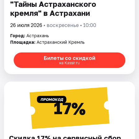
"Тайны Астраханского
кремля" в Астрахани
26 июля 2026
• воскресенье • 10:00
Город:
Астрахань
Площадка:
Астраханский Кремль
Билеты со скидкой
на Kassir.ru
ПРОМОКОД
17%
Скидка 17% на сервисный сбор