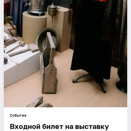
Города
Площадки
Артисты
Рейтинги
Событие
Входной билет на выставку