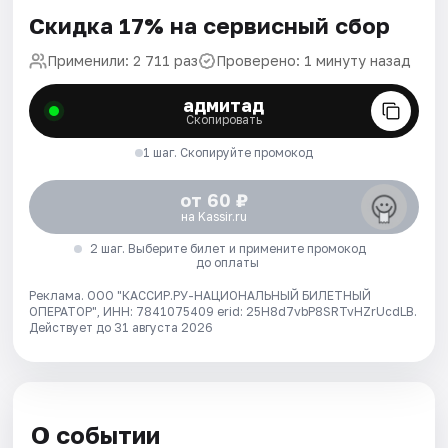
Скидка 17% на сервисный сбор
Применили: 2 711 раз
Проверено: 1 минуту назад
адмитад
Скопировать
1 шаг. Скопируйте промокод
от 60 ₽
на Kassir.ru
2 шаг. Выберите билет и примените промокод
до оплаты
Реклама. ООО "КАССИР.РУ-НАЦИОНАЛЬНЫЙ БИЛЕТНЫЙ
ОПЕРАТОР", ИНН: 7841075409 erid: 25H8d7vbP8SRTvHZrUcdLB.
Действует до 31 августа 2026
О событии