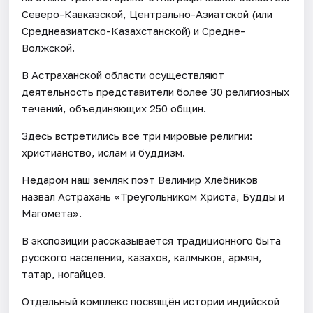
Северо-Кавказской, Центрально-Азиатской (или
Среднеазиатско-Казахстанской) и Средне-
Волжской.
В Астраханской области осуществляют
деятельность представители более 30 религиозных
течений, объединяющих 250 общин.
Здесь встретились все три мировые религии:
христианство, ислам и буддизм.
Недаром наш земляк поэт Велимир Хлебников
назвал Астрахань «Треугольником Христа, Будды и
Магомета».
В экспозиции рассказывается традиционного быта
русского населения, казахов, калмыков, армян,
татар, ногайцев.
Отдельный комплекс посвящён истории индийской