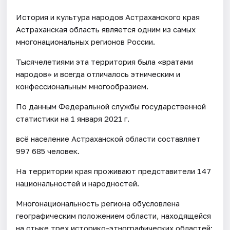
История и культура народов Астраханского края
Астраханская область является одним из самых
многонациональных регионов России.
Тысячелетиями эта территория была «вратами
народов» и всегда отличалось этническим и
конфессиональным многообразием.
По данным Федеральной службы государственной
статистики на 1 января 2021 г.
всё население Астраханской области составляет
997 685 человек.
На территории края проживают представители 147
национальностей и народностей.
Многонациональность региона обусловлена
географическим положением области, находящейся
на стыке трех историко-этнографических областей: