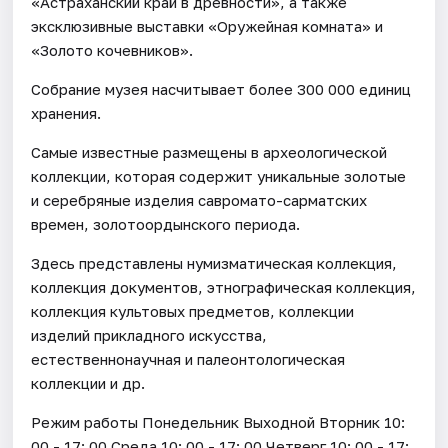
«Астраханский край в древности», а также
эксклюзивные выставки «Оружейная комната» и
«Золото кочевников».
Собрание музея насчитывает более 300 000 единиц
хранения.
Самые известные размещены в археологической
коллекции, которая содержит уникальные золотые
и серебряные изделия савромато-сарматских
времен, золотоордынского периода.
Здесь представлены нумизматическая коллекция,
коллекция документов, этнографическая коллекция,
коллекция культовых предметов, коллекции
изделий прикладного искусства,
естественнонаучная и палеонтологическая
коллекции и др.
Режим работы Понедельник Выходной Вторник 10:
00 - 17: 00 Среда 10: 00 - 17: 00 Четверг 10: 00 - 17: