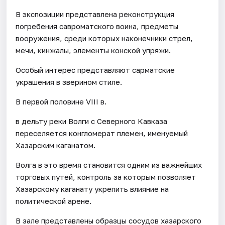
В экспозиции представлена реконструкция
погребения савроматского воина, предметы
вооружения, среди которых наконечники стрел,
мечи, кинжалы, элементы конской упряжи.
Особый интерес представляют сарматские
украшения в зверином стиле.
В первой половине VIII в.
в дельту реки Волги с Северного Кавказа
переселяется конгломерат племен, именуемый
Хазарским каганатом.
Волга в это время становится одним из важнейших
торговых путей, контроль за которым позволяет
Хазарскому каганату укрепить влияние на
политической арене.
В зале представлены образцы сосудов хазарского