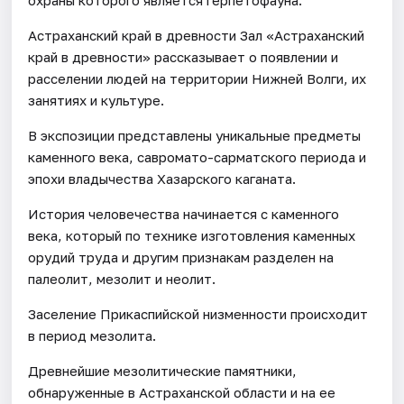
Астраханский край в древности Зал «Астраханский
край в древности» рассказывает о появлении и
расселении людей на территории Нижней Волги, их
занятиях и культуре.
В экспозиции представлены уникальные предметы
каменного века, савромато-сарматского периода и
эпохи владычества Хазарского каганата.
История человечества начинается с каменного
века, который по технике изготовления каменных
орудий труда и другим признакам разделен на
палеолит, мезолит и неолит.
Заселение Прикаспийской низменности происходит
в период мезолита.
Древнейшие мезолитические памятники,
обнаруженные в Астраханской области и на ее