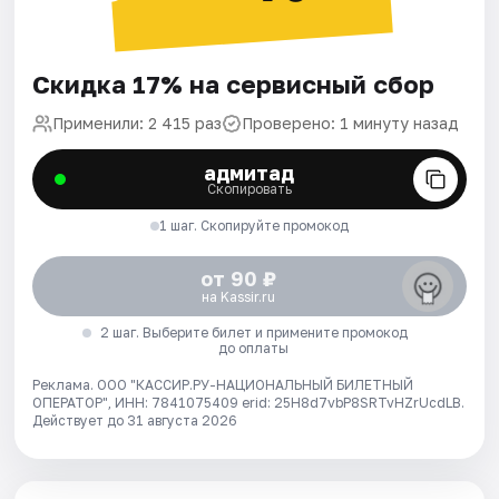
Скидка 17% на сервисный сбор
Применили: 2 415 раз
Проверено: 1 минуту назад
адмитад
Скопировать
1 шаг. Скопируйте промокод
от 90 ₽
на Kassir.ru
2 шаг. Выберите билет и примените промокод
до оплаты
Реклама. ООО "КАССИР.РУ-НАЦИОНАЛЬНЫЙ БИЛЕТНЫЙ
ОПЕРАТОР", ИНН: 7841075409 erid: 25H8d7vbP8SRTvHZrUcdLB.
Действует до 31 августа 2026