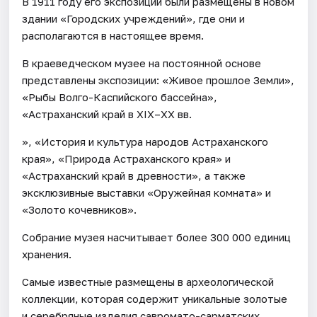
В 1911 году его экспозиции были размещены в новом
здании «Городских учреждений», где они и
располагаются в настоящее время.
В краеведческом музее на постоянной основе
представлены экспозиции: «Живое прошлое Земли»,
«Рыбы Волго-Каспийского бассейна»,
«Астраханский край в XIX–XX вв.
», «История и культура народов Астраханского
края», «Природа Астраханского края» и
«Астраханский край в древности», а также
эксклюзивные выставки «Оружейная комната» и
«Золото кочевников».
Собрание музея насчитывает более 300 000 единиц
хранения.
Самые известные размещены в археологической
коллекции, которая содержит уникальные золотые
и серебряные изделия савромато-сарматских