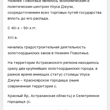
Нижнее Поволжье являлось экономическим и
политическим центром Улуса Джучи,
сосредоточением всех торговых путей государства
вплоть до его распада.
С 40-х – 50-х гг.
XIII в.
началась градостроительная деятельность
золотоордынских ханов в Нижнем Поволжье.
На территории Астраханского региона находилось
сразу два крупнейших золотоордынских города, в
разное время имеющих статус столицы Улуса
Джучи – Красноярское городище (ныне
современная территория с.
Красный Яр, Астраханская область) и Селитренное
городище (с.