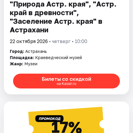
"Природа Астр. края", "Астр.
край в древности",
"Заселение Астр. края" в
Астрахани
22 октября 2026
• четверг • 10:00
Город:
Астрахань
Площадка:
Краеведческий музей
Жанр:
Музеи
Билеты со скидкой
на Kassir.ru
ПРОМОКОД
17%