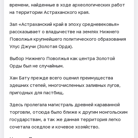
времени, найденные в ходе археологических работ
на территории Астраханского края.
Зал «Астраханский край в эпоху средневековья»
рассказывает о владычестве на землях Нижнего
Поволжья крупнейшего политического образования
Улус Джучи (Золотая Орда).
Выбор Нижнего Поволжья как центра Золотой
Орды был не случайным.
Хан Бату прежде всего оценил преимущества
здешних степей, многочисленных заливных лугов,
пригодных для пастбищ.
Здесь пролегала магистраль древней караванной
торговли, отсюда было ближе к другим монгольским
государствам, а так же данная территория легко
сочетала оседлое и кочевое хозяйство.