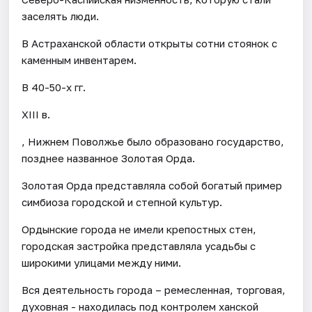
заселять люди.
В Астраханской области открыты сотни стоянок с
каменным инвентарем.
В 40-50-х гг.
XIII в.
, Нижнем Поволжье было образовано государство,
позднее названное Золотая Орда.
Золотая Орда представляла собой богатый пример
симбиоза городской и степной культур.
Ордынские города не имели крепостных стен,
городская застройка представляла усадьбы с
широкими улицами между ними.
Вся деятельность города – ремесленная, торговая,
духовная - находилась под контролем ханской