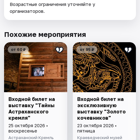
Возрастные ограничения уточняйте у
организаторов.
Похожие мероприятия
от 60 ₽
от 95 ₽
Входной билет на
Входной билет на
выставку "Тайны
эксклюзивную
Астраханского
выставку "Золото
кремля"
кочевников"
25 октября 2026 •
23 октября 2026 •
воскресенье
пятница
Астраханский Кремль
Краеведческий музей