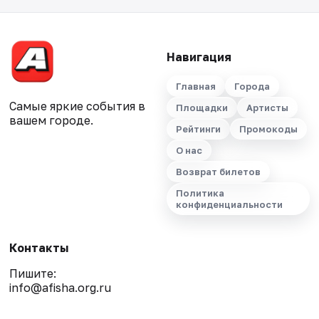
Навигация
Главная
Города
Самые яркие события в
Площадки
Артисты
вашем городе.
Рейтинги
Промокоды
О нас
Возврат билетов
Политика
конфиденциальности
Контакты
Пишите:
info@afisha.org.ru