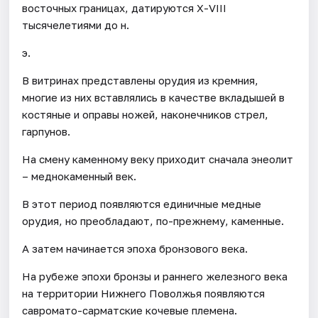
восточных границах, датируются Х-VIII
тысячелетиями до н.
э.
В витринах представлены орудия из кремния,
многие из них вставлялись в качестве вкладышей в
костяные и оправы ножей, наконечников стрел,
гарпунов.
На смену каменному веку приходит сначала энеолит
– меднокаменный век.
В этот период появляются единичные медные
орудия, но преобладают, по-прежнему, каменные.
А затем начинается эпоха бронзового века.
На рубеже эпохи бронзы и раннего железного века
на территории Нижнего Поволжья появляются
савромато-сарматские кочевые племена.