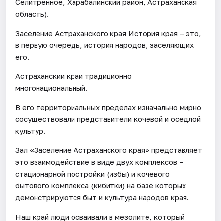
Селитренное, Харабалинский район, Астраханская
область).
Заселение Астраханского края История края – это,
в первую очередь, история народов, заселяющих
его.
Астраханский край традиционно
многонациональный.
В его территориальных пределах изначально мирно
сосуществовали представители кочевой и оседлой
культур.
Зал «Заселение Астраханского края» представляет
это взаимодействие в виде двух комплексов –
стационарной постройки (избы) и кочевого
бытового комплекса (кибитки) на базе которых
демонстрируются быт и культура народов края.
Наш край люди осваивали в мезолите, который