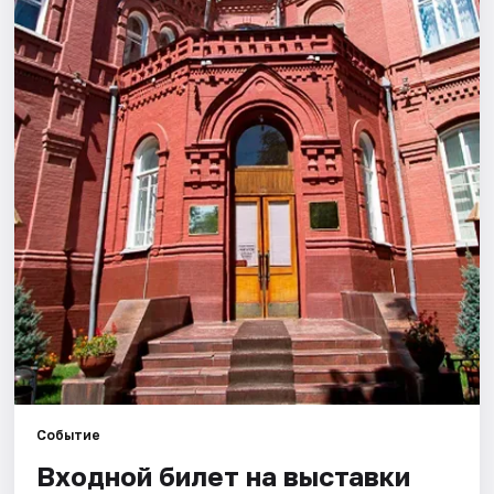
Города
Площадки
Артисты
Рейтинги
Событие
Входной билет на выставки