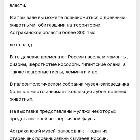
власти.
В этом зале вы можете познакомиться с древними
животными, обитавшими на территории
Астраханской области более 300 тыс.
лет назад.
В те далекие времена юг России населяли мамонты,
бизоны, шерстистые носороги, гигантские олени, а
также пещерные гиены, лемминги и др.
В палеонтологическом собрании музея-заповедника
большое место занимает коллекция зубов древних
животных.
На выставке представлены муляжи некоторых
представителей четвертичной фауны.
Астраханский музей-заповедник — один из
старейших провинциальных музеев России.