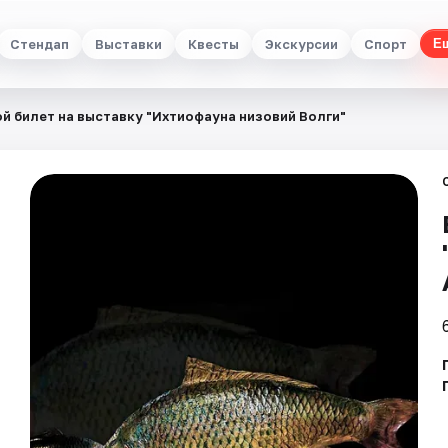
Стендап
Выставки
Квесты
Экскурсии
Спорт
Е
й билет на выставку "Ихтиофауна низовий Волги"