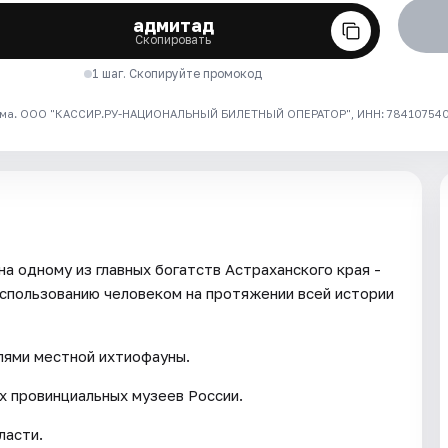
адмитад
Скопировать
1 шаг. Скопируйте промокод
ма. ООО "КАССИР.РУ-НАЦИОНАЛЬНЫЙ БИЛЕТНЫЙ ОПЕРАТОР", ИНН: 7841075409
а одному из главных богатств Астраханского края -
использованию человеком на протяжении всей истории
лями местной ихтиофауны.
х провинциальных музеев России.
ласти.