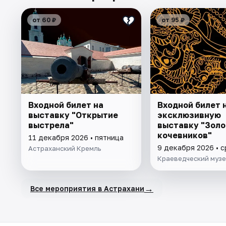
от 60 ₽
от 95 ₽
Входной билет на
Входной билет 
выставку "Открытие
эксклюзивную
выстрела"
выставку "Золо
кочевников"
11 декабря 2026 • пятница
9 декабря 2026 • 
Астраханский Кремль
Краеведческий муз
→
Все мероприятия в Астрахани