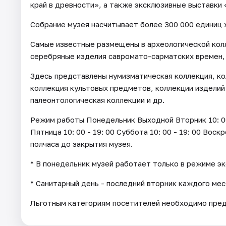
край в древности», а также эксклюзивные выставки
Собрание музея насчитывает более 300 000 единиц 
Самые известные размещены в археологической кол
серебряные изделия савромато-сарматских времен,
Здесь представлены нумизматическая коллекция, ко
коллекция культовых предметов, коллекции изделий
палеонтологическая коллекции и др.
Режим работы Понедельник Выходной Вторник 10: 00 - 
Пятница 10: 00 - 19: 00 Суббота 10: 00 - 19: 00 Воск
полчаса до закрытия музея.
* В понедельник музей работает только в режиме э
* Санитарный день - последний вторник каждого мес
Льготным категориям посетителей необходимо пре