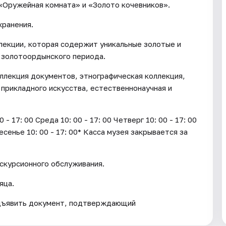
 «Оружейная комната» и «Золото кочевников».
хранения.
лекции, которая содержит уникальные золотые и
 золотоордынского периода.
ллекция документов, этнографическая коллекция,
 прикладного искусства, естественнонаучная и
17: 00 Среда 10: 00 - 17: 00 Четверг 10: 00 - 17: 00
ресенье 10: 00 - 17: 00* Касса музея закрывается за
кскурсионного обслуживания.
яца.
дъявить документ, подтверждающий