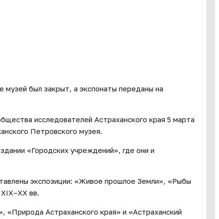
е музей был закрыт, а экспонаты переданы на
общества исследователей Астраханского края 5 марта
анского Петровского музея.
 здании «Городских учреждений», где они и
ставлены экспозиции: «Живое прошлое Земли», «Рыбы
 XIX–XX вв.
», «Природа Астраханского края» и «Астраханский