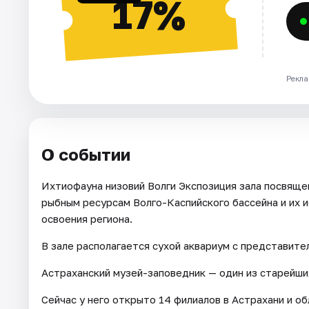
17%
Рекла
О событии
Ихтиофауна низовий Волги Экспозиция зала посвящен
рыбным ресурсам Волго-Каспийского бассейна и их 
освоения региона.
В зале располагается сухой аквариум с представите
Астраханский музей-заповедник — один из старейши
Сейчас у него открыто 14 филиалов в Астрахани и об