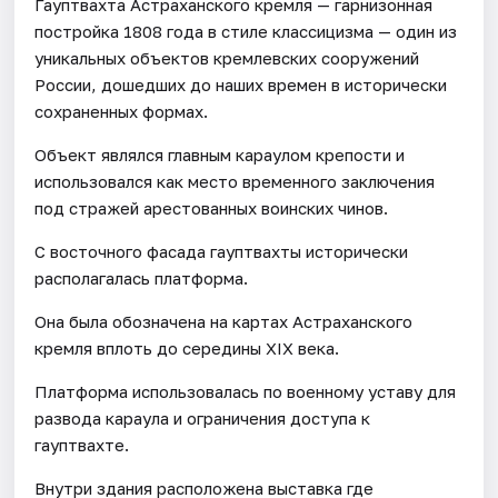
Гауптвахта Астраханского кремля — гарнизонная
постройка 1808 года в стиле классицизма — один из
уникальных объектов кремлевских сооружений
России, дошедших до наших времен в исторически
сохраненных формах.
Объект являлся главным караулом крепости и
использовался как место временного заключения
под стражей арестованных воинских чинов.
С восточного фасада гауптвахты исторически
располагалась платформа.
Она была обозначена на картах Астраханского
кремля вплоть до середины XIX века.
Платформа использовалась по военному уставу для
развода караула и ограничения доступа к
гауптвахте.
Внутри здания расположена выставка где