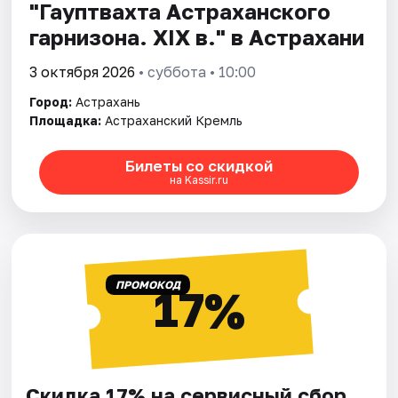
"Гауптвахта Астраханского
гарнизона. XIX в." в Астрахани
3 октября 2026
• суббота • 10:00
Город:
Астрахань
Площадка:
Астраханский Кремль
Билеты со скидкой
на Kassir.ru
ПРОМОКОД
17%
Скидка 17% на сервисный сбор