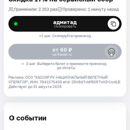
Применили: 2 253 раз
Проверено: 1 минуту назад
адмитад
Скопировать
1 шаг. Скопируйте промокод
от 60 ₽
на Kassir.ru
2 шаг. Выберите билет и примените промокод
до оплаты
Реклама. ООО "КАССИР.РУ-НАЦИОНАЛЬНЫЙ БИЛЕТНЫЙ
ОПЕРАТОР", ИНН: 7841075409 erid: 25H8d7vbP8SRTvHZrUcdLB.
Действует до 31 августа 2026
О событии