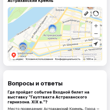
Астраханский Кремль
Вопросы и ответы
Где пройдет событие Входной билет на
выставку "Гауптвахта Астраханского
гарнизона. XIX в."?
Место проведения:
Астраханский Кремль
. Город —