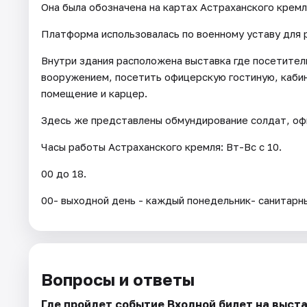
Она была обозначена на картах Астраханского кремл
Платформа использовалась по военному уставу для р
Внутри здания расположена выставка где посетители
вооружением, посетить офицерскую гостиную, кабин
помещение и карцер.
Здесь же представлены обмундирование солдат, оф
Часы работы Астраханского кремля: Вт-Вс с 10.
00 до 18.
00- выходной день - каждый понедельник- санитарн
Вопросы и ответы
Где пройдет событие Входной билет на выста