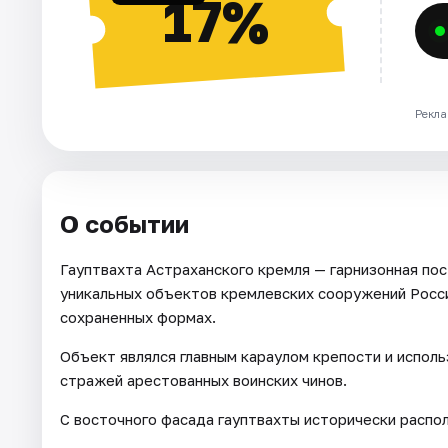
17%
Рекла
О событии
Гауптвахта Астраханского кремля — гарнизонная пос
уникальных объектов кремлевских сооружений Росс
сохраненных формах.
Объект являлся главным караулом крепости и исполь
стражей арестованных воинских чинов.
С восточного фасада гауптвахты исторически распо