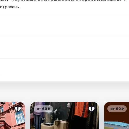
Астрахань.
.
от 60 ₽
от 60 ₽