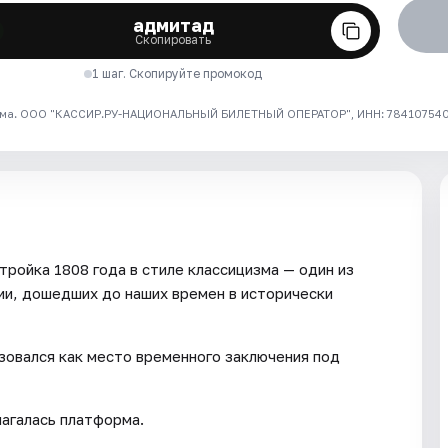
адмитад
Скопировать
1 шаг. Скопируйте промокод
ма. ООО "КАССИР.РУ-НАЦИОНАЛЬНЫЙ БИЛЕТНЫЙ ОПЕРАТОР", ИНН: 7841075409
тройка 1808 года в стиле классицизма — один из
ии, дошедших до наших времен в исторически
зовался как место временного заключения под
лагалась платформа.