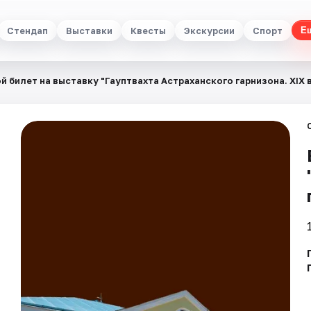
Стендап
Выставки
Квесты
Экскурсии
Спорт
Е
й билет на выставку "Гауптвахта Астраханского гарнизона. XIX в