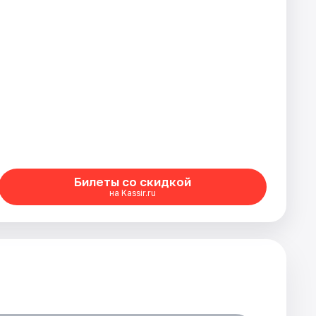
Билеты со скидкой
на Kassir.ru