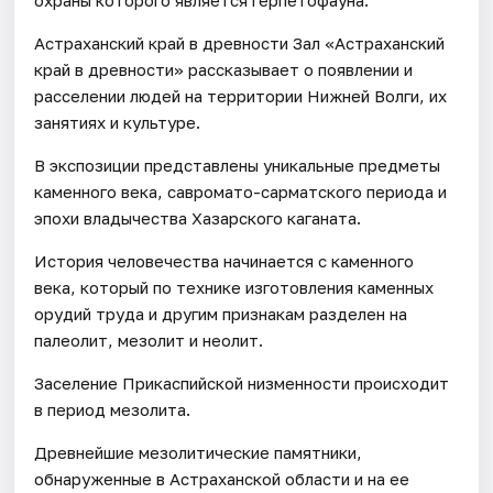
Астраханский край в древности Зал «Астраханский
край в древности» рассказывает о появлении и
расселении людей на территории Нижней Волги, их
занятиях и культуре.
В экспозиции представлены уникальные предметы
каменного века, савромато-сарматского периода и
эпохи владычества Хазарского каганата.
История человечества начинается с каменного
века, который по технике изготовления каменных
орудий труда и другим признакам разделен на
палеолит, мезолит и неолит.
Заселение Прикаспийской низменности происходит
в период мезолита.
Древнейшие мезолитические памятники,
обнаруженные в Астраханской области и на ее