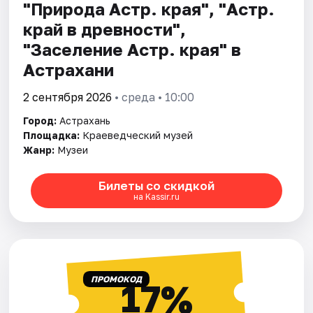
"Природа Астр. края", "Астр.
край в древности",
"Заселение Астр. края" в
Астрахани
2 сентября 2026
• среда • 10:00
Город:
Астрахань
Площадка:
Краеведческий музей
Жанр:
Музеи
Билеты со скидкой
на Kassir.ru
ПРОМОКОД
17%