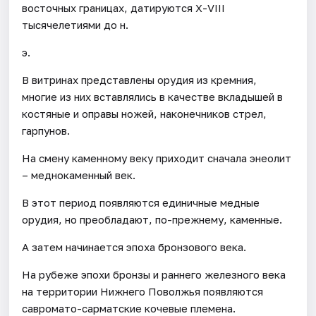
восточных границах, датируются Х-VIII
тысячелетиями до н.
э.
В витринах представлены орудия из кремния,
многие из них вставлялись в качестве вкладышей в
костяные и оправы ножей, наконечников стрел,
гарпунов.
На смену каменному веку приходит сначала энеолит
– меднокаменный век.
В этот период появляются единичные медные
орудия, но преобладают, по-прежнему, каменные.
А затем начинается эпоха бронзового века.
На рубеже эпохи бронзы и раннего железного века
на территории Нижнего Поволжья появляются
савромато-сарматские кочевые племена.