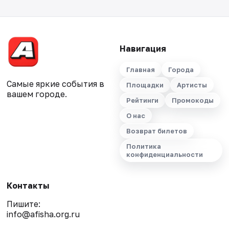
Навигация
Главная
Города
Самые яркие события в
Площадки
Артисты
вашем городе.
Рейтинги
Промокоды
О нас
Возврат билетов
Политика
конфиденциальности
Контакты
Пишите:
info@afisha.org.ru