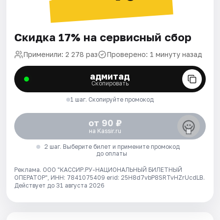
Скидка 17% на сервисный сбор
Применили: 2 278 раз
Проверено: 1 минуту назад
адмитад
Скопировать
1 шаг. Скопируйте промокод
от 90 ₽
на Kassir.ru
2 шаг. Выберите билет и примените промокод
до оплаты
Реклама. ООО "КАССИР.РУ-НАЦИОНАЛЬНЫЙ БИЛЕТНЫЙ
ОПЕРАТОР", ИНН: 7841075409 erid: 25H8d7vbP8SRTvHZrUcdLB.
Действует до 31 августа 2026