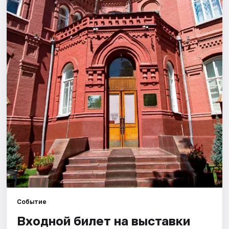
Города
Площадки
Артисты
Рейтинги
Событие
Входной билет на выставки