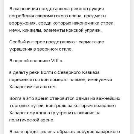
В экспозиции представлена реконструкция
погребения савроматского воина, предметы
вооружения, среди которых наконечники стрел,
мечи, кинжалы, элементы конской упряжи.
Особый интерес представляют сарматские
украшения в зверином стиле.
В первой половине VIII в.
в дельту реки Волги с Северного Кавказа
переселяется конгломерат племен, именуемый
Хазарским каганатом.
Волга в это время становится одним из важнейших
торговых путей, контроль за которым позволяет
Хазарскому каганату укрепить влияние на
политической арене.
В зале представлены образцы сосудов хазарского