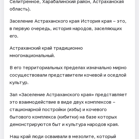
Селитренное, Харабалинский район, Астраханская
область).
Заселение Астраханского края История края – это,
в первую очередь, история народов, заселяющих
его.
Астраханский край традиционно
многонациональный.
В его территориальных пределах изначально мирно
сосуществовали представители кочевой и оседлой
культур.
Зал «Заселение Астраханского края» представляет
это взаимодействие в виде двух комплексов –
стационарной постройки (избы) и кочевого
бытового комплекса (кибитки) на базе которых
демонстрируются быт и культура народов края.
Наш край люди осваивали в мезолите, который