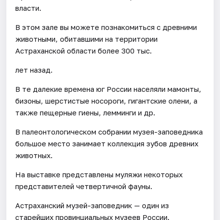
власти.
В этом зале вы можете познакомиться с древними
животными, обитавшими на территории
Астраханской области более 300 тыс.
лет назад.
В те далекие времена юг России населяли мамонты,
бизоны, шерстистые носороги, гигантские олени, а
также пещерные гиены, лемминги и др.
В палеонтологическом собрании музея-заповедника
большое место занимает коллекция зубов древних
животных.
На выставке представлены муляжи некоторых
представителей четвертичной фауны.
Астраханский музей-заповедник — один из
старейших провинциальных музеев России.