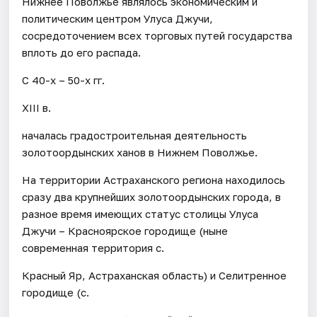
Нижнее Поволжье являлось экономическим и
политическим центром Улуса Джучи,
сосредоточением всех торговых путей государства
вплоть до его распада.
С 40-х – 50-х гг.
XIII в.
началась градостроительная деятельность
золотоордынских ханов в Нижнем Поволжье.
На территории Астраханского региона находилось
сразу два крупнейших золотоордынских города, в
разное время имеющих статус столицы Улуса
Джучи – Красноярское городище (ныне
современная территория с.
Красный Яр, Астраханская область) и Селитренное
городище (с.