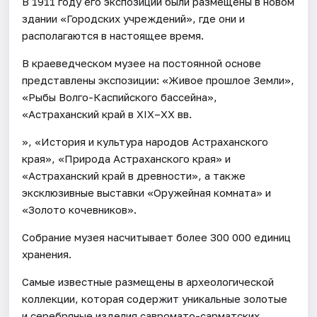
В 1911 году его экспозиции были размещены в новом
здании «Городских учреждений», где они и
располагаются в настоящее время.
В краеведческом музее на постоянной основе
представлены экспозиции: «Живое прошлое Земли»,
«Рыбы Волго-Каспийского бассейна»,
«Астраханский край в XIX–XX вв.
», «История и культура народов Астраханского
края», «Природа Астраханского края» и
«Астраханский край в древности», а также
эксклюзивные выставки «Оружейная комната» и
«Золото кочевников».
Собрание музея насчитывает более 300 000 единиц
хранения.
Самые известные размещены в археологической
коллекции, которая содержит уникальные золотые
и серебряные изделия савромато-сарматских