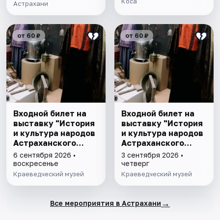
Коса
Астрахани
от 60 ₽
от 60 ₽
Входной билет на
Входной билет на
выставку "История
выставку "История
и культура народов
и культура народов
Астраханского
Астраханского
края"
края"
6 сентября 2026 •
3 сентября 2026 •
воскресенье
четверг
Краеведческий музей
Краеведческий музей
→
Все мероприятия в Астрахани