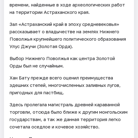
времени, найденные в ходе археологических работ
на территории Астраханского края.
Зал «Астраханский край в эпоху средневековья»
рассказывает о владычестве на землях Нижнего
Поволжья крупнейшего политического образования
Улус Джучи (Золотая Орда).
Выбор Нижнего Поволжья как центра Золотой
Орды был не случайным.
Хан Бату прежде всего оценил преимущества
здешних степей, многочисленных заливных лугов,
пригодных для пастбищ.
Здесь пролегала магистраль древней караванной
торговли, отсюда было ближе к другим монгольским
государствам, а так же данная территория легко
сочетала оседлое и кочевое хозяйство.