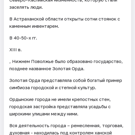
заселять люди.
В Астраханской области открыты сотни стоянок с
каменным инвентарем.
В 40-50-х гг.
XIII в.
, Нижнем Поволжье было образовано государство,
позднее названное Золотая Орда.
Золотая Орда представляла собой богатый пример
симбиоза городской и степной культур.
Ордынские города не имели крепостных стен,
городская застройка представляла усадьбы с
широкими улицами между ними.
Вся деятельность города – ремесленная, торговая,
духовная - находилась под контролем ханской