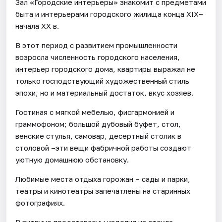
Зал «Городские интерьеры» знакомит с предметами
быта и интерьерами городского жилища конца XIX–
начала XX в.
В этот период с развитием промышленности
возросла численность городского населения,
интерьер городского дома, квартиры выражал не
только господствующий художественный стиль
эпохи, но и материальный достаток, вкус хозяев.
Гостиная с мягкой мебелью, фисгармонией и
граммофоном; большой дубовый буфет, стол,
венские стулья, самовар, десертный столик в
столовой –эти вещи фабричной работы создают
уютную домашнюю обстановку.
Любимые места отдыха горожан – сады и парки,
театры и кинотеатры запечатлены на старинных
фотографиях.
В витрине представлены изделия из стекла,