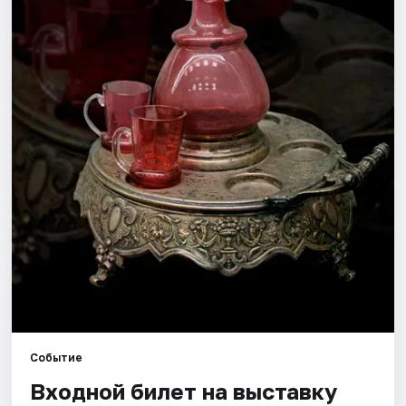
Города
Площадки
Артисты
Рейтинги
Событие
Входной билет на выставку