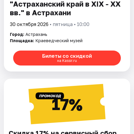
"Астраханский край в XIX - XX
вв." в Астрахани
30 октября 2026
• пятница • 10:00
Город:
Астрахань
Площадка:
Краеведческий музей
Билеты со скидкой
на Kassir.ru
ПРОМОКОД
17%
Скидка 17% на сервисный сбор