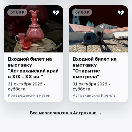
от 60 ₽
от 60 ₽
Входной билет на
Входной билет на
выставку
выставку
"Астраханский край
"Открытие
в XIX - XX вв."
выстрела"
31 октября 2026 •
31 октября 2026 •
суббота
суббота
Краеведческий музей
Астраханский Кремль
→
Все мероприятия в Астрахани