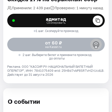
Применили: 2 439 раз
Проверено: 1 минуту назад
адмитад
Скопировать
1 шаг. Скопируйте промокод
от 60 ₽
на Kassir.ru
2 шаг. Выберите билет и примените промокод
до оплаты
Реклама. ООО "КАССИР.РУ-НАЦИОНАЛЬНЫЙ БИЛЕТНЫЙ
ОПЕРАТОР", ИНН: 7841075409 erid: 25H8d7vbP8SRTvHZrUcdLB.
Действует до 31 августа 2026
О событии