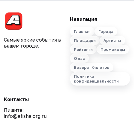
Навигация
Главная
Города
Самые яркие события в
Площадки
Артисты
вашем городе.
Рейтинги
Промокоды
О нас
Возврат билетов
Политика
конфиденциальности
Контакты
Пишите:
info@afisha.org.ru