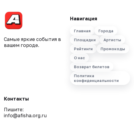
Навигация
Главная
Города
Самые яркие события в
Площадки
Артисты
вашем городе.
Рейтинги
Промокоды
О нас
Возврат билетов
Политика
конфиденциальности
Контакты
Пишите:
info@afisha.org.ru