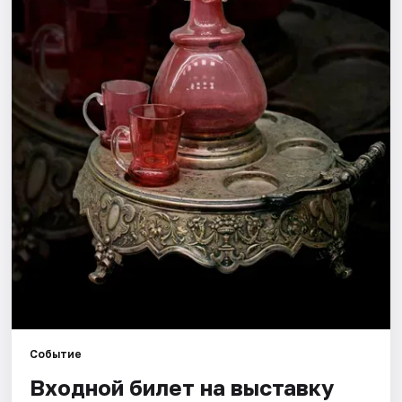
Города
Площадки
Артисты
Рейтинги
Событие
Входной билет на выставку