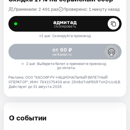
Применили: 2 491 раз
Проверено: 1 минуту назад
адмитад
Скопировать
1 шаг. Скопируйте промокод
от 60 ₽
на Kassir.ru
2 шаг. Выберите билет и примените промокод
до оплаты
Реклама. ООО "КАССИР.РУ-НАЦИОНАЛЬНЫЙ БИЛЕТНЫЙ
ОПЕРАТОР", ИНН: 7841075409 erid: 25H8d7vbP8SRTvHZrUcdLB.
Действует до 31 августа 2026
О событии