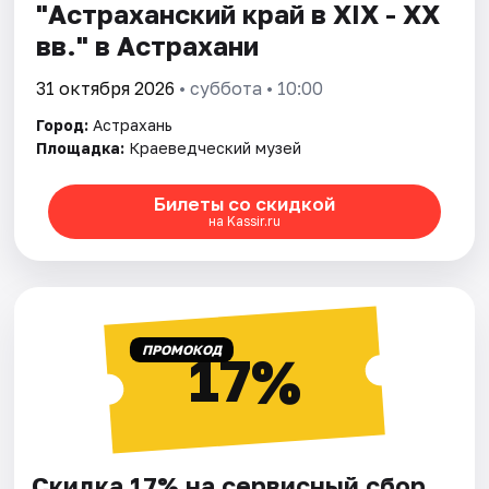
"Астраханский край в XIX - XX
вв." в Астрахани
31 октября 2026
• суббота • 10:00
Город:
Астрахань
Площадка:
Краеведческий музей
Билеты со скидкой
на Kassir.ru
ПРОМОКОД
17%
Скидка 17% на сервисный сбор