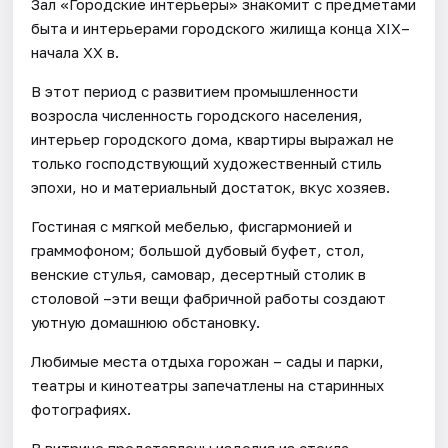
Зал «Городские интерьеры» знакомит с предметами
быта и интерьерами городского жилища конца XIX–
начала XX в.
В этот период с развитием промышленности
возросла численность городского населения,
интерьер городского дома, квартиры выражал не
только господствующий художественный стиль
эпохи, но и материальный достаток, вкус хозяев.
Гостиная с мягкой мебелью, фисгармонией и
граммофоном; большой дубовый буфет, стол,
венские стулья, самовар, десертный столик в
столовой –эти вещи фабричной работы создают
уютную домашнюю обстановку.
Любимые места отдыха горожан – сады и парки,
театры и кинотеатры запечатлены на старинных
фотографиях.
В витрине представлены изделия из стекла,