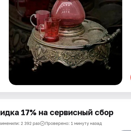
идка 17% на сервисный сбор
рименили: 2 392 раз
Проверено: 1 минуту назад