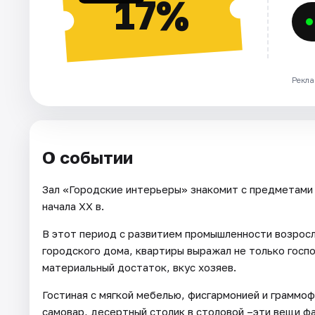
17%
Рекла
О событии
Зал «Городские интерьеры» знакомит с предметами
начала XX в.
В этот период с развитием промышленности возросл
городского дома, квартиры выражал не только госп
материальный достаток, вкус хозяев.
Гостиная с мягкой мебелью, фисгармонией и граммоф
самовар, десертный столик в столовой –эти вещи 