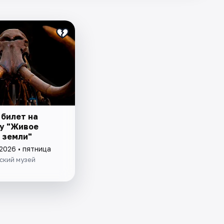
 билет на
у "Живое
 земли"
2026 • пятница
ский музей