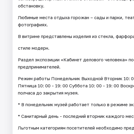
обстановку.
Любимые места отдыха горожан – сады и парки, теа
фотографиях.
В витрине представлены изделия из стекла, фарфора 
стиле модерн.
Раздел экспозиции «Кабинет делового человека» п
предпринимателей.
Режим работы Понедельник Выходной Вторник 10: 00 - 
Пятница 10: 00 - 19: 00 Суббота 10: 00 - 19: 00 Воск
полчаса до закрытия музея.
* В понедельник музей работает только в режиме э
* Санитарный день - последний вторник каждого мес
Льготным категориям посетителей необходимо пре