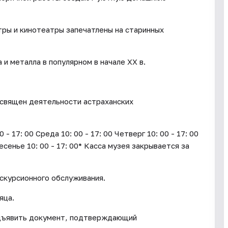
тры и кинотеатры запечатлены на старинных
и металла в популярном в начале XX в.
освящен деятельности астраханских
17: 00 Среда 10: 00 - 17: 00 Четверг 10: 00 - 17: 00
ресенье 10: 00 - 17: 00* Касса музея закрывается за
кскурсионного обслуживания.
яца.
дъявить документ, подтверждающий