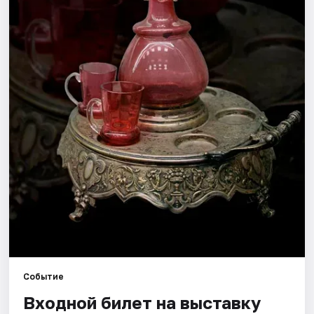
Города
Площадки
Артисты
Рейтинги
Событие
Входной билет на выставку