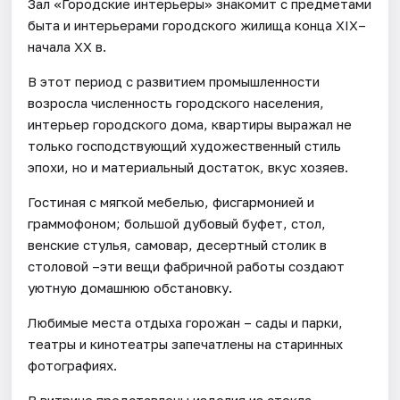
Зал «Городские интерьеры» знакомит с предметами
быта и интерьерами городского жилища конца XIX–
начала XX в.
В этот период с развитием промышленности
возросла численность городского населения,
интерьер городского дома, квартиры выражал не
только господствующий художественный стиль
эпохи, но и материальный достаток, вкус хозяев.
Гостиная с мягкой мебелью, фисгармонией и
граммофоном; большой дубовый буфет, стол,
венские стулья, самовар, десертный столик в
столовой –эти вещи фабричной работы создают
уютную домашнюю обстановку.
Любимые места отдыха горожан – сады и парки,
театры и кинотеатры запечатлены на старинных
фотографиях.
В витрине представлены изделия из стекла,