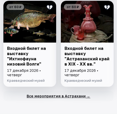
от 60 ₽
от 60 ₽
Входной билет на
Входной билет на
выставку
выставку
"Ихтиофауна
"Астраханский край
низовий Волги"
в XIX - XX вв."
17 декабря 2026 •
17 декабря 2026 •
четверг
четверг
Краеведческий музей
Краеведческий музей
→
Все мероприятия в Астрахани