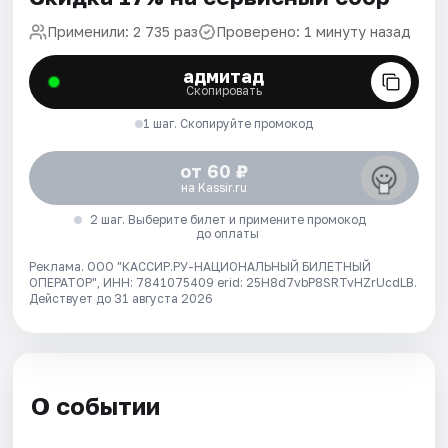
Применили: 2 735 раз
Проверено: 1 минуту назад
адмитад
Скопировать
1 шаг. Скопируйте промокод
от 60 ₽
на Kassir.ru
2 шаг. Выберите билет и примените промокод
до оплаты
Реклама. ООО "КАССИР.РУ-НАЦИОНАЛЬНЫЙ БИЛЕТНЫЙ
ОПЕРАТОР", ИНН: 7841075409 erid: 25H8d7vbP8SRTvHZrUcdLB.
Действует до 31 августа 2026
О событии