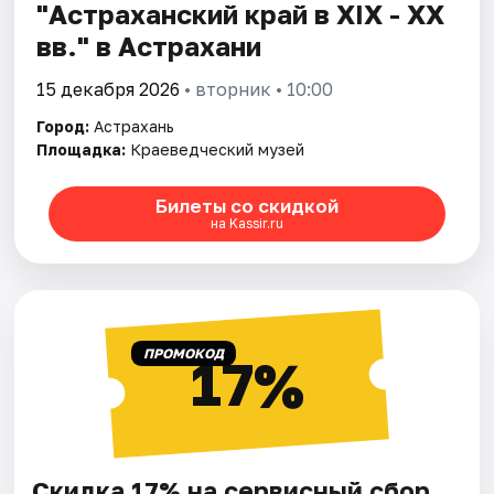
"Астраханский край в XIX - XX
вв." в Астрахани
15 декабря 2026
• вторник • 10:00
Город:
Астрахань
Площадка:
Краеведческий музей
Билеты со скидкой
на Kassir.ru
ПРОМОКОД
17%
Скидка 17% на сервисный сбор