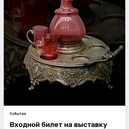
Города
Площадки
Артисты
Рейтинги
Событие
Входной билет на выставку