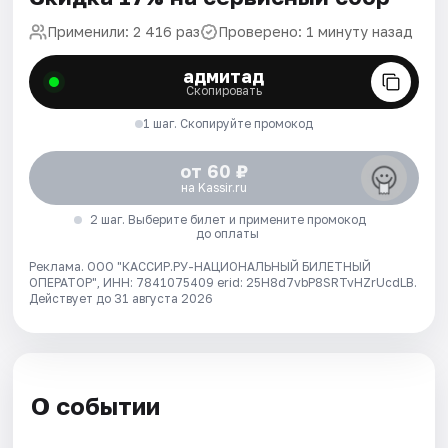
Применили: 2 416 раз
Проверено: 1 минуту назад
адмитад
Скопировать
1 шаг. Скопируйте промокод
от 60 ₽
на Kassir.ru
2 шаг. Выберите билет и примените промокод
до оплаты
Реклама. ООО "КАССИР.РУ-НАЦИОНАЛЬНЫЙ БИЛЕТНЫЙ
ОПЕРАТОР", ИНН: 7841075409 erid: 25H8d7vbP8SRTvHZrUcdLB.
Действует до 31 августа 2026
О событии