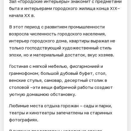
Зал «Городские интерьеры» знакомит с предметами
быта и интерьерами городского жилища конца XIX–
начала XX в.
В этот период с развитием промышленности
возросла численность городского населения,
интерьер городского дома, квартиры выражал не
только господствующий художественный стиль
эпохи, но и материальный достаток, вкус хозяев.
Гостиная с мягкой мебелью, фисгармонией и
граммофоном; большой дубовый буфет, стол,
венские стулья, самовар, десертный столик в
столовой –эти вещи фабричной работы создают
уютную домашнюю обстановку.
Любимые места отдыха горожан – сады и парки,
театры и кинотеатры запечатлены на старинных
фотографиях.
В витрине представлены изделия из стекла,