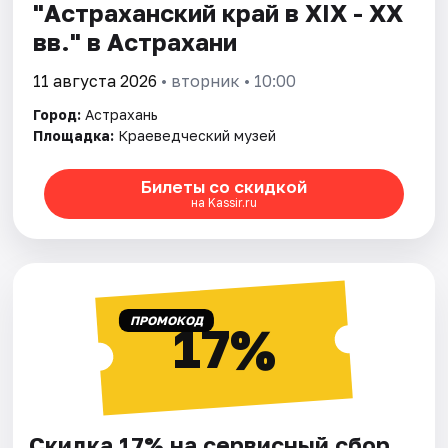
"Астраханский край в XIX - XX
вв." в Астрахани
11 августа 2026
• вторник • 10:00
Город:
Астрахань
Площадка:
Краеведческий музей
Билеты со скидкой
на Kassir.ru
ПРОМОКОД
17%
Скидка 17% на сервисный сбор