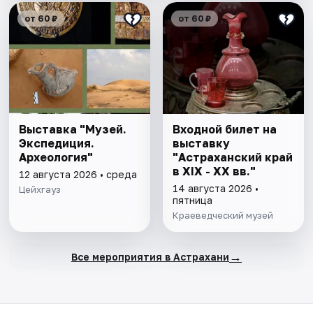
от 60 ₽
от 60 ₽
Выставка "Музей.
Входной билет на
Экспедиция.
выставку
Археология"
"Астраханский край
в XIX - XX вв."
12 августа 2026 • среда
14 августа 2026 •
Цейхгауз
пятница
Краеведческий музей
→
Все мероприятия в Астрахани