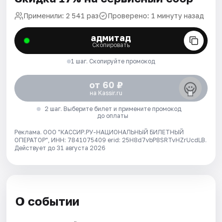
Применили: 2 541 раз
Проверено: 1 минуту назад
адмитад
Скопировать
1 шаг. Скопируйте промокод
от 60 ₽
на Kassir.ru
2 шаг. Выберите билет и примените промокод
до оплаты
Реклама. ООО "КАССИР.РУ-НАЦИОНАЛЬНЫЙ БИЛЕТНЫЙ
ОПЕРАТОР", ИНН: 7841075409 erid: 25H8d7vbP8SRTvHZrUcdLB.
Действует до 31 августа 2026
О событии