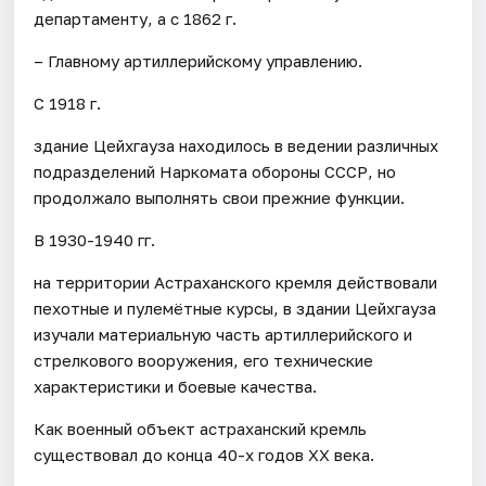
департаменту, а с 1862 г.
– Главному артиллерийскому управлению.
С 1918 г.
здание Цейхгауза находилось в ведении различных
подразделений Наркомата обороны СССР, но
продолжало выполнять свои прежние функции.
В 1930-1940 гг.
на территории Астраханского кремля действовали
пехотные и пулемётные курсы, в здании Цейхгауза
изучали материальную часть артиллерийского и
стрелкового вооружения, его технические
характеристики и боевые качества.
Как военный объект астраханский кремль
существовал до конца 40-х годов XX века.