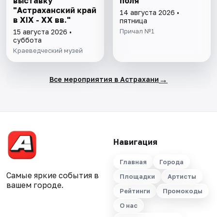
выставку
поля
"Астраханский край
14 августа 2026 •
в XIX - XX вв."
пятница
Причал №1
15 августа 2026 •
суббота
Краеведческий музей
→
Все мероприятия в Астрахани
Навигация
Главная
Города
Самые яркие события в
Площадки
Артисты
вашем городе.
Рейтинги
Промокоды
О нас