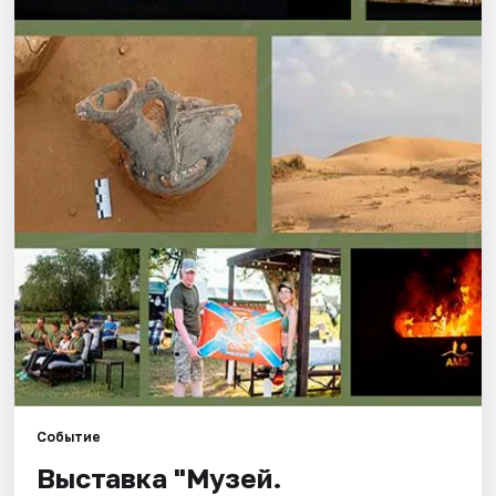
Города
Площадки
Артисты
Рейтинги
Событие
Выставка "Музей.