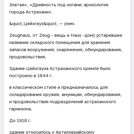
Златая», «Древность под ногами: археология
города Астрахани».
&quot;Цейхгауз&quot; — (нем.
Zeughaus, от Zeug - вещь и Haus -дом) устаревшее
название складского помещения для хранения
запасов вооружения, снаряжения, обмундирования,
продовольствия.
Здание Цейхгауза Астраханского кремля было
построено в 1844 г.
в классическом стиле и предназначалось для
складирования оружия, амуниции, обмундирования,
и продовольствия подразделений астраханского
гарнизона.
До 1918 г.
здание относилось к Артиллерийскому