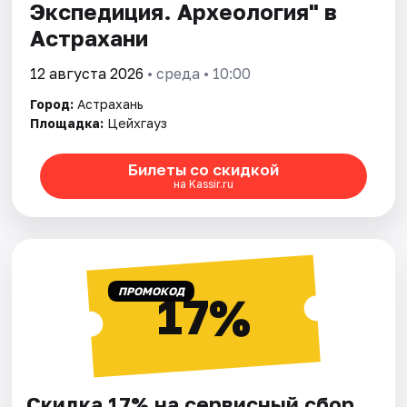
Экспедиция. Археология" в
Астрахани
12 августа 2026
• среда • 10:00
Город:
Астрахань
Площадка:
Цейхгауз
Билеты со скидкой
на Kassir.ru
ПРОМОКОД
17%
Скидка 17% на сервисный сбор