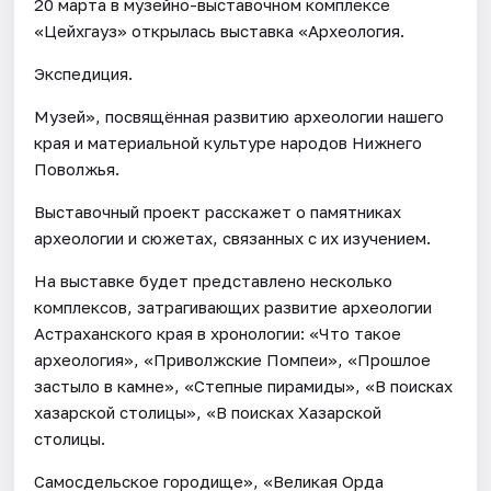
20 марта в музейно-выставочном комплексе
«Цейхгауз» открылась выставка «Археология.
Экспедиция.
Музей», посвящённая развитию археологии нашего
края и материальной культуре народов Нижнего
Поволжья.
Выставочный проект расскажет о памятниках
археологии и сюжетах, связанных с их изучением.
На выставке будет представлено несколько
комплексов, затрагивающих развитие археологии
Астраханского края в хронологии: «Что такое
археология», «Приволжские Помпеи», «Прошлое
застыло в камне», «Степные пирамиды», «В поисках
хазарской столицы», «В поисках Хазарской
столицы.
Самосдельское городище», «Великая Орда