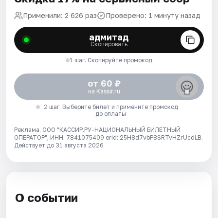
Применили: 2 626 раз
Проверено: 1 минуту назад
адмитад
Скопировать
1 шаг. Скопируйте промокод
от 60 ₽
на Kassir.ru
2 шаг. Выберите билет и примените промокод
до оплаты
Реклама. ООО "КАССИР.РУ-НАЦИОНАЛЬНЫЙ БИЛЕТНЫЙ
ОПЕРАТОР", ИНН: 7841075409 erid: 25H8d7vbP8SRTvHZrUcdLB.
Действует до 31 августа 2026
О событии