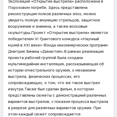
Экспозиция «Открытие выстрела» расположена в
Пороховом погребе. Здесь представлена
реконструкция полков различных эпох, можно
увидеть полную амуницию стрельцов, защитное
вооружение и знамена, а также восковые
скульптуры.Проект «Открытие выстрела» является
победителем VI Грантового конкурса «Научный
музей в XXI веке» Фонда некоммерческих программ
Дмитрия Зимина «Династия».В рамках реализации
проекта рабочей группой была создана
мультимедийная инсталляция, рассказывающая об
истории огнестрельного оружия, о механизме
выстрела, физических процессах, его
сопровождающих, о том, что же такое выстрел
изнутри.Также был сделан фильм, в котором
представлены сюжеты с демонстрацией различных
вариантов выстрелов, с показом процесса выстрела
в разрезе для различных вариантов оружия. При
этом каждый сюжет сопровождается