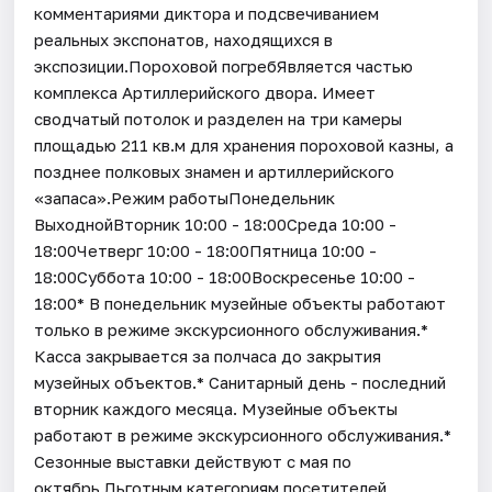
комментариями диктора и подсвечиванием
реальных экспонатов, находящихся в
экспозиции.Пороховой погребЯвляется частью
комплекса Артиллерийского двора. Имеет
сводчатый потолок и разделен на три камеры
площадью 211 кв.м для хранения пороховой казны, а
позднее полковых знамен и артиллерийского
«запаса».Режим работыПонедельник
ВыходнойВторник 10:00 - 18:00Среда 10:00 -
18:00Четверг 10:00 - 18:00Пятница 10:00 -
18:00Суббота 10:00 - 18:00Воскресенье 10:00 -
18:00* В понедельник музейные объекты работают
только в режиме экскурсионного обслуживания.*
Касса закрывается за полчаса до закрытия
музейных объектов.* Санитарный день - последний
вторник каждого месяца. Музейные объекты
работают в режиме экскурсионного обслуживания.*
Cезонные выставки действуют с мая по
октябрь.Льготным категориям посетителей