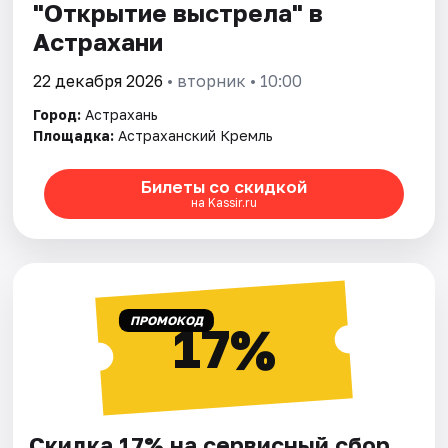
"Открытие выстрела" в
Астрахани
22 декабря 2026
• вторник • 10:00
Город:
Астрахань
Площадка:
Астраханский Кремль
Билеты со скидкой
на Kassir.ru
ПРОМОКОД
17%
Скидка 17% на сервисный сбор