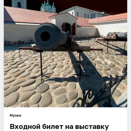
Города
Площадки
Артисты
Рейтинги
Музеи
Входной билет на выставку