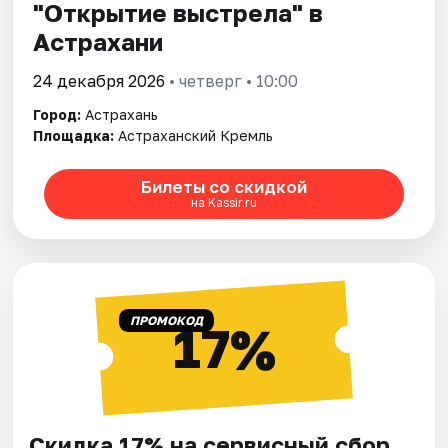
"Открытие выстрела" в
Астрахани
24 декабря 2026
• четверг • 10:00
Город:
Астрахань
Площадка:
Астраханский Кремль
Билеты со скидкой
на Kassir.ru
ПРОМОКОД
17%
Скидка 17% на сервисный сбор