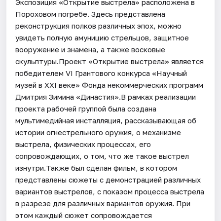
Экспозиция «Открытие выстрела» расположена в
Пороховом погребе. Здесь представлена
реконструкция полков различных эпох, можно
увидеть полную амуницию стрельцов, защитное
вооружение и знамена, а также восковые
скульптуры.Проект «Открытие выстрела» является
победителем VI Грантового конкурса «Научный
музей в XXI веке» Фонда некоммерческих программ
Дмитрия Зимина «Династия».В рамках реализации
проекта рабочей группой была создана
мультимедийная инсталляция, рассказывающая об
истории огнестрельного оружия, о механизме
выстрела, физических процессах, его
сопровождающих, о том, что же такое выстрел
изнутри.Также был сделан фильм, в котором
представлены сюжеты с демонстрацией различных
вариантов выстрелов, с показом процесса выстрела
в разрезе для различных вариантов оружия. При
этом каждый сюжет сопровождается