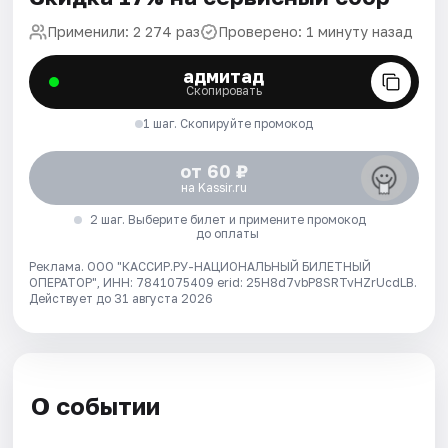
Применили: 2 274 раз
Проверено: 1 минуту назад
адмитад
Скопировать
1 шаг. Скопируйте промокод
от 60 ₽
на Kassir.ru
2 шаг. Выберите билет и примените промокод
до оплаты
Реклама. ООО "КАССИР.РУ-НАЦИОНАЛЬНЫЙ БИЛЕТНЫЙ
ОПЕРАТОР", ИНН: 7841075409 erid: 25H8d7vbP8SRTvHZrUcdLB.
Действует до 31 августа 2026
О событии