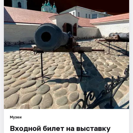
Города
Площадки
Артисты
Рейтинги
Музеи
Входной билет на выставку