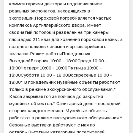
комментариями диктора и подсвечиванием
реальных экспонатов, находящихся в
экспозиции.Пороховой погребЯвляется частью
комплекса Артиллерийского двора. Имеет
сводчатый потолок и разделен на три камеры
площадью 211 кв.м для хранения пороховой казны, а
позднее полковых знамен и артиллерийского
«запаса».Режим работыПонедельник
ВыходнойВторник 10:00 - 18:00Среда 10:00 -
18:00Четверг 10:00 - 18:00Пятница 10:00 -
18:00Суббота 10:00 - 18:00Воскресенье 10:00 -
18:00* В понедельник музейные объекты работают
только в режиме экскурсионного обслуживания.*
Касса закрывается за полчаса до закрытия
музейных объектов.* Санитарный день - последний
вторник каждого месяца. Музейные объекты
работают в режиме экскурсионного обслуживания.*
Cезонные выставки действуют с мая по
октябрь.Льготным категориям посетителей