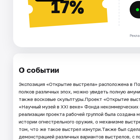
17%
Рекла
О событии
Экспозиция «Открытие выстрела» расположена в По
полков различных эпох, можно увидеть полную амун
также восковые скульптуры.Проект «Открытие выст
«Научный музей в XXI веке» Фонда некоммерческих
реализации проекта рабочей группой была создана 
истории огнестрельного оружия, о механизме выстр
том, что же такое выстрел изнутри.Также был сдел
демонстрацией различных вариантов выстрелов, с п