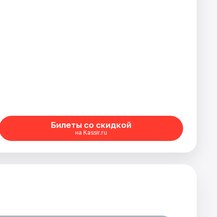
Билеты со скидкой
на Kassir.ru