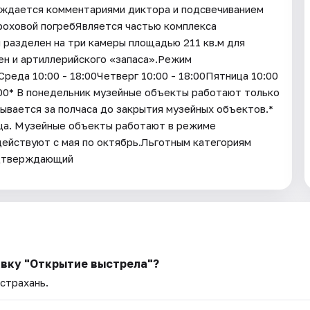
ождается комментариями диктора и подсвечиванием
роховой погребЯвляется частью комплекса
 разделен на три камеры площадью 211 кв.м для
ен и артиллерийского «запаса».Режим
еда 10:00 - 18:00Четверг 10:00 - 18:00Пятница 10:00
8:00* В понедельник музейные объекты работают только
ывается за полчаса до закрытия музейных объектов.*
яца. Музейные объекты работают в режиме
действуют с мая по октябрь.Льготным категориям
одтверждающий
авку "Открытие выстрела"?
Астрахань.