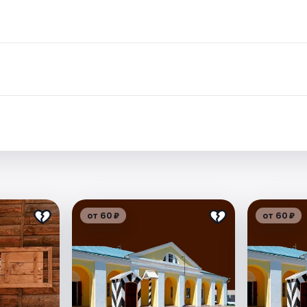
.
от 60 ₽
от 60 ₽