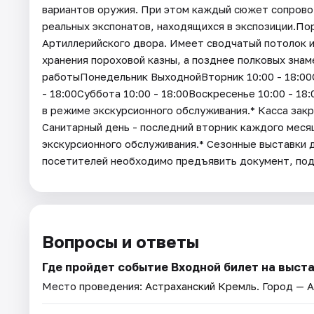
вариантов оружия. При этом каждый сюжет сопров
реальных экспонатов, находящихся в экспозиции.По
Артиллерийского двора. Имеет сводчатый потолок и
хранения пороховой казны, а позднее полковых знам
работыПонедельник ВыходнойВторник 10:00 - 18:00Ср
- 18:00Суббота 10:00 - 18:00Воскресенье 10:00 - 1
в режиме экскурсионного обслуживания.* Касса закр
Санитарный день - последний вторник каждого мес
экскурсионного обслуживания.* Cезонные выставки 
посетителей необходимо предъявить документ, п
Вопросы и ответы
Где пройдет событие Входной билет на выст
Место проведения:
Астраханский Кремль
. Город — 