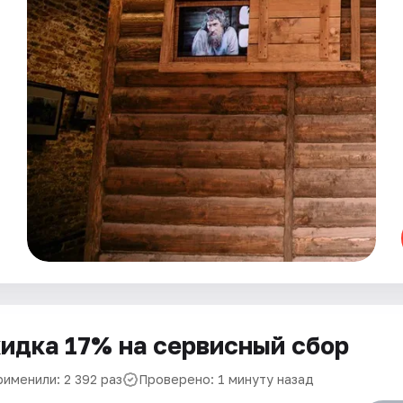
идка 17% на сервисный сбор
рименили: 2 392 раз
Проверено: 1 минуту назад