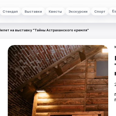
Стендап
Выставки
Квесты
Экскурсии
Спорт
Е
билет на выставку "Тайны Астраханского кремля"