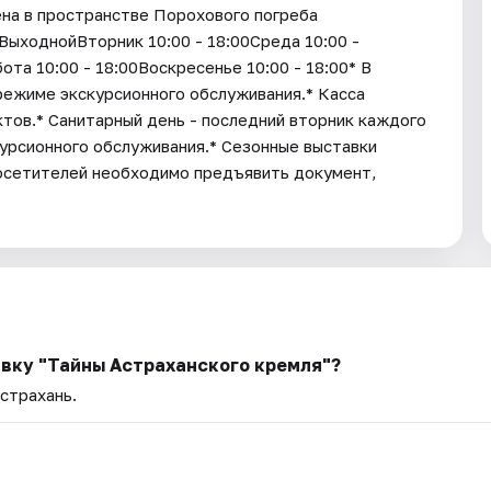
на в пространстве Порохового погреба
ыходнойВторник 10:00 - 18:00Среда 10:00 -
ота 10:00 - 18:00Воскресенье 10:00 - 18:00* В
режиме экскурсионного обслуживания.* Касса
ктов.* Санитарный день - последний вторник каждого
урсионного обслуживания.* Cезонные выставки
посетителей необходимо предъявить документ,
авку "Тайны Астраханского кремля"?
Астрахань.