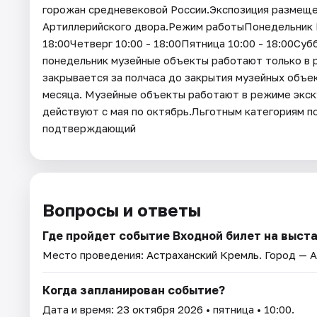
горожан средневековой России.Экспозиция размеще
Артиллерийского двора.Режим работыПонедельник В
18:00Четверг 10:00 - 18:00Пятница 10:00 - 18:00Субб
понедельник музейные объекты работают только в 
закрывается за полчаса до закрытия музейных объе
месяца. Музейные объекты работают в режиме экск
действуют с мая по октябрь.Льготным категориям 
подтверждающий
Вопросы и ответы
Где пройдет событие Входной билет на выст
Место проведения:
Астраханский Кремль
. Город — 
Когда запланирован событие?
Дата и время:
23 октября 2026
• пятница • 10:00.