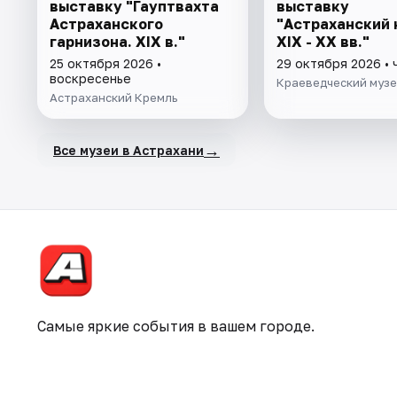
выставку "Гауптвахта
выставку
Астраханского
"Астраханский 
гарнизона. XIX в."
XIX - XX вв."
25 октября 2026 •
29 октября 2026 • 
воскресенье
Краеведческий муз
Астраханский Кремль
→
Все музеи в Астрахани
Самые яркие события в вашем городе.