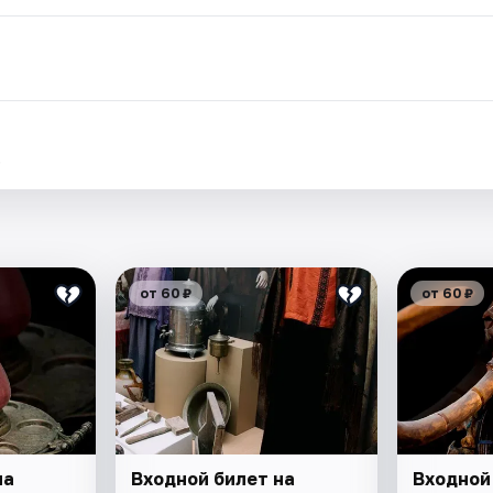
.
от 60 ₽
от 60 ₽
на
Входной билет на
Входной