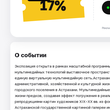
17%
Рекла
О событии
Экспозиция открыта в рамках масштабной програм
мультимедийных технологий выставочное пространс
единую виртуальную мультимедийную сеть.Астраханс
административной, хозяйственной и культурной жиз
городского поселения в Астрахани. Мультимедийны
жизни предков, создавая эффект погружения в реал
репродукциями картин художников XIX–XX вв. из фо
Астраханской государственной картинной галереи и