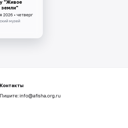
у "Живое
 земли"
я 2026 • четверг
ский музей
Контакты
Пишите: info@afisha.org.ru