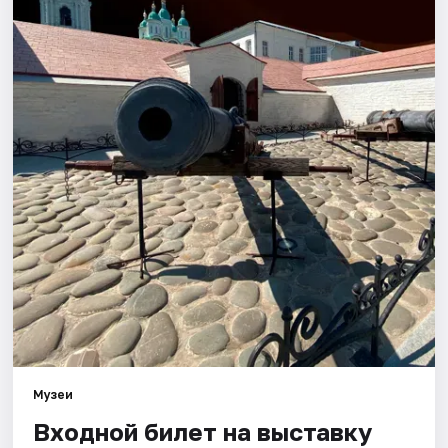
Города
Площадки
Артисты
Рейтинги
Музеи
Входной билет на выставку