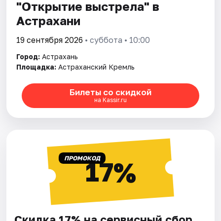
"Открытие выстрела" в
Астрахани
19 сентября 2026
• суббота • 10:00
Город:
Астрахань
Площадка:
Астраханский Кремль
Билеты со скидкой
на Kassir.ru
ПРОМОКОД
17%
Скидка 17% на сервисный сбор