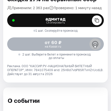
Применили: 2 363 раз
Проверено: 1 минуту назад
адмитад
Скопировать
1 шаг. Скопируйте промокод
от 60 ₽
на Kassir.ru
2 шаг. Выберите билет и примените промокод
до оплаты
Реклама. ООО "КАССИР.РУ-НАЦИОНАЛЬНЫЙ БИЛЕТНЫЙ
ОПЕРАТОР", ИНН: 7841075409 erid: 25H8d7vbP8SRTvHZrUcdLB.
Действует до 31 августа 2026
О событии