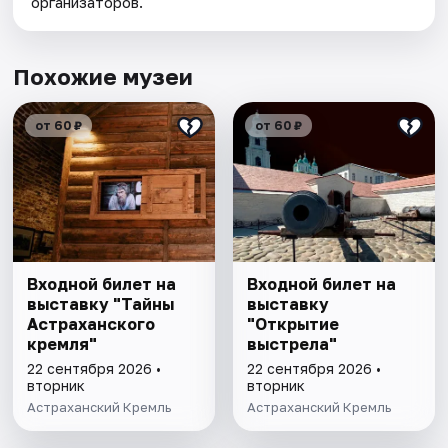
организаторов.
Похожие музеи
от 60 ₽
от 60 ₽
Входной билет на
Входной билет на
выставку "Тайны
выставку
Астраханского
"Открытие
кремля"
выстрела"
22 сентября 2026 •
22 сентября 2026 •
вторник
вторник
Астраханский Кремль
Астраханский Кремль