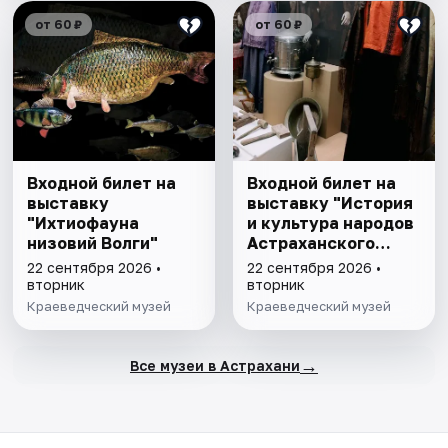
от 60 ₽
от 60 ₽
Входной билет на
Входной билет на
выставку
выставку "История
"Ихтиофауна
и культура народов
низовий Волги"
Астраханского
края"
22 сентября 2026 •
22 сентября 2026 •
вторник
вторник
Краеведческий музей
Краеведческий музей
→
Все музеи в Астрахани