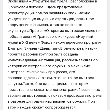
Экспозиция «Открытие выстрела» расположена в
Пороховом погребе. Здесь представлена
реконструкция полков различных эпох, можно
увидеть полную амуницию стрельцов, защитное
вооружение и знамена, а также восковые
скульптуры.Проект «Открытие выстрела» является
победителем VI Грантового конкурса «Научный
музей в XXI веке» Фонда некоммерческих программ
Дмитрия Зимина «Династия».В рамках реализации
проекта рабочей группой была создана
мультимедийная инсталляция, рассказывающая об
истории огнестрельного оружия, о механизме
выстрела, физических процессах, его
сопровождающих, о том, что же такое выстрел
изнутри.Также был сделан фильм, в котором
представлены сюжеты с демонстрацией различных
вариантов выстрелов, с показом процесса выстрела
в разрезе для различных вариантов оружия. При
этом каждый сюжет сопровождается