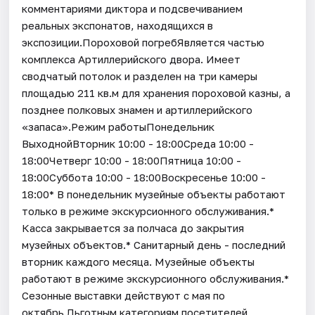
комментариями диктора и подсвечиванием
реальных экспонатов, находящихся в
экспозиции.Пороховой погребЯвляется частью
комплекса Артиллерийского двора. Имеет
сводчатый потолок и разделен на три камеры
площадью 211 кв.м для хранения пороховой казны, а
позднее полковых знамен и артиллерийского
«запаса».Режим работыПонедельник
ВыходнойВторник 10:00 - 18:00Среда 10:00 -
18:00Четверг 10:00 - 18:00Пятница 10:00 -
18:00Суббота 10:00 - 18:00Воскресенье 10:00 -
18:00* В понедельник музейные объекты работают
только в режиме экскурсионного обслуживания.*
Касса закрывается за полчаса до закрытия
музейных объектов.* Санитарный день - последний
вторник каждого месяца. Музейные объекты
работают в режиме экскурсионного обслуживания.*
Cезонные выставки действуют с мая по
октябрь.Льготным категориям посетителей