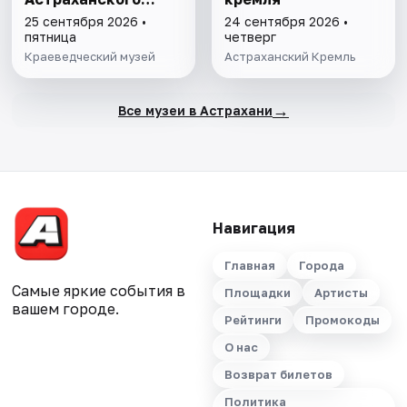
края"
25 сентября 2026 •
24 сентября 2026 •
пятница
четверг
Краеведческий музей
Астраханский Кремль
→
Все музеи в Астрахани
Навигация
Главная
Города
Самые яркие события в
Площадки
Артисты
вашем городе.
Рейтинги
Промокоды
О нас
Возврат билетов
Политика