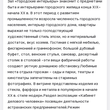
Зал «Городские интерьеры» знакомит с предметами
быта и интерьерами городского жилища конца XIX–
начала XX в. В этот период с развитием
промышленности возросла численность городского
населения, интерьер городского дома, квартиры
выражал не только господствующий
художественный стиль эпохи, но и материальный
достаток, вкус хозяев. Гостиная с мягкой мебелью,
фисгармонией и граммофоном; большой дубовый
буфет, стол, венские стулья, самовар, десертный
столик в столовой –эти вещи фабричной работы
создают уютную домашнюю обстановку.Любимые
места отдыха горожан – сады и парки, театры и
кинотеатры запечатлены на старинных
фотографиях. В витрине представлены изделия из
стекла, фарфора и металла в популярном в начале
XX в. стиле модерн.Раздел экспозиции «Кабинет
делового человека» посвящен деятельности
астраханских предпринимателей.Режим