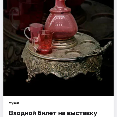
Города
Площадки
Артисты
Рейтинги
Музеи
Входной билет на выставку