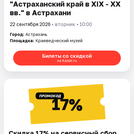
"Астраханский край в XIX - XX
вв." в Астрахани
22 сентября 2026
• вторник • 10:00
Город:
Астрахань
Площадка:
Краеведческий музей
Билеты со скидкой
на Kassir.ru
ПРОМОКОД
17%
Скидка 17% на сервисный сбор