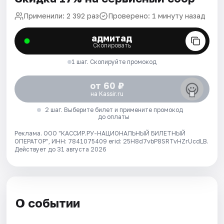
Применили: 2 392 раз
Проверено: 1 минуту назад
адмитад
Скопировать
1 шаг. Скопируйте промокод
от 60 ₽
на Kassir.ru
2 шаг. Выберите билет и примените промокод
до оплаты
Реклама. ООО "КАССИР.РУ-НАЦИОНАЛЬНЫЙ БИЛЕТНЫЙ
ОПЕРАТОР", ИНН: 7841075409 erid: 25H8d7vbP8SRTvHZrUcdLB.
Действует до 31 августа 2026
О событии