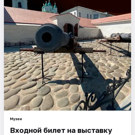
Города
Площадки
Артисты
Рейтинги
Музеи
Входной билет на выставку