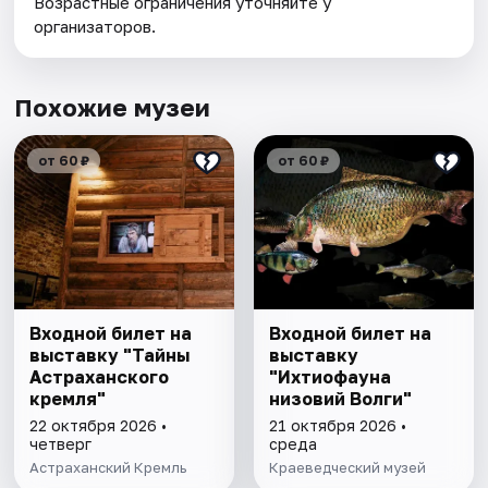
Возрастные ограничения уточняйте у
организаторов.
Похожие музеи
от 60 ₽
от 60 ₽
Входной билет на
Входной билет на
выставку "Тайны
выставку
Астраханского
"Ихтиофауна
кремля"
низовий Волги"
22 октября 2026 •
21 октября 2026 •
четверг
среда
Астраханский Кремль
Краеведческий музей