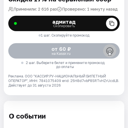
Применили: 2 616 раз
Проверено: 1 минуту назад
адмитад
Скопировать
1 шаг. Скопируйте промокод
от 60 ₽
на Kassir.ru
2 шаг. Выберите билет и примените промокод
до оплаты
Реклама. ООО "КАССИР.РУ-НАЦИОНАЛЬНЫЙ БИЛЕТНЫЙ
ОПЕРАТОР", ИНН: 7841075409 erid: 25H8d7vbP8SRTvHZrUcdLB.
Действует до 31 августа 2026
О событии