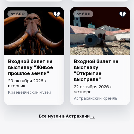
от 60 ₽
от 60 ₽
Входной билет на
Входной билет на
выставку "Живое
выставку
прошлое земли"
"Открытие
выстрела"
20 октября 2026 •
вторник
22 октября 2026 •
четверг
Краеведческий музей
Астраханский Кремль
→
Все музеи в Астрахани