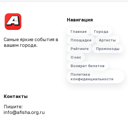
Навигация
Главная
Города
Самые яркие события в
Площадки
Артисты
вашем городе.
Рейтинги
Промокоды
О нас
Возврат билетов
Политика
конфиденциальности
Контакты
Пишите:
info@afisha.org.ru