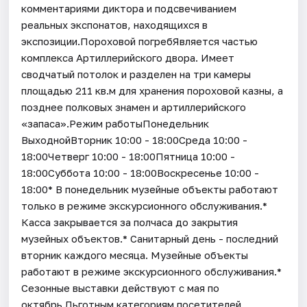
комментариями диктора и подсвечиванием
реальных экспонатов, находящихся в
экспозиции.Пороховой погребЯвляется частью
комплекса Артиллерийского двора. Имеет
сводчатый потолок и разделен на три камеры
площадью 211 кв.м для хранения пороховой казны, а
позднее полковых знамен и артиллерийского
«запаса».Режим работыПонедельник
ВыходнойВторник 10:00 - 18:00Среда 10:00 -
18:00Четверг 10:00 - 18:00Пятница 10:00 -
18:00Суббота 10:00 - 18:00Воскресенье 10:00 -
18:00* В понедельник музейные объекты работают
только в режиме экскурсионного обслуживания.*
Касса закрывается за полчаса до закрытия
музейных объектов.* Санитарный день - последний
вторник каждого месяца. Музейные объекты
работают в режиме экскурсионного обслуживания.*
Cезонные выставки действуют с мая по
октябрь.Льготным категориям посетителей