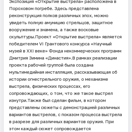
Экспозиция «Открытие выстрела» расположена в
Пороховом погребе. Здесь представлена
реконструкция полков различных эпох, можно
увидеть полную амуницию стрельцов, защитное
вооружение и знамена, а также восковые
скульптуры.Проект «Открытие выстрела» является
победителем VI Грантового конкурса «Научный
музей в XXI веке» Фонда некоммерческих программ
Дмитрия Зимина «Династия».В рамках реализации
проекта рабочей группой была создана
мультимедийная инсталляция, рассказывающая об
истории огнестрельного оружия, о механизме
выстрела, физических процессах, его
сопровождающих, о том, что же такое выстрел
изнутри.Также был сделан фильм, в котором
представлены сюжеты с демонстрацией различных
вариантов выстрелов, с показом процесса выстрела
в разрезе для различных вариантов оружия. При
этом каждый сюжет сопровождается