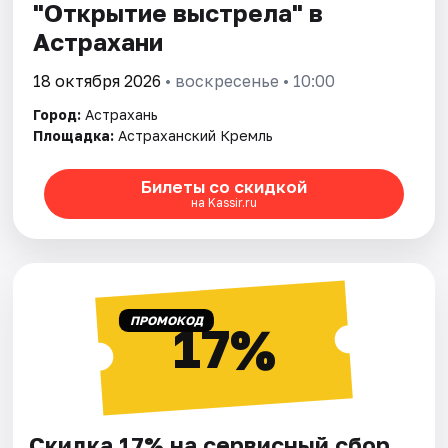
"Открытие выстрела" в
Астрахани
18 октября 2026
• воскресенье • 10:00
Город:
Астрахань
Площадка:
Астраханский Кремль
Билеты со скидкой
на Kassir.ru
ПРОМОКОД
17%
Скидка 17% на сервисный сбор