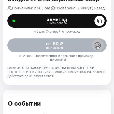
Применили: 2 603 раз
Проверено: 1 минуту назад
адмитад
Скопировать
1 шаг. Скопируйте промокод
от 60 ₽
на Kassir.ru
2 шаг. Выберите билет и примените промокод
до оплаты
Реклама. ООО "КАССИР.РУ-НАЦИОНАЛЬНЫЙ БИЛЕТНЫЙ
ОПЕРАТОР", ИНН: 7841075409 erid: 25H8d7vbP8SRTvHZrUcdLB.
Действует до 31 августа 2026
О событии