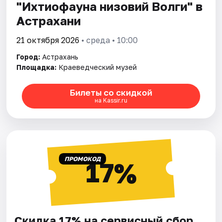
"Ихтиофауна низовий Волги" в
Астрахани
21 октября 2026
• среда • 10:00
Город:
Астрахань
Площадка:
Краеведческий музей
Билеты со скидкой
на Kassir.ru
ПРОМОКОД
17%
Скидка 17% на сервисный сбор