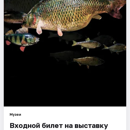
Города
Площадки
Артисты
Рейтинги
Музеи
Входной билет на выставку