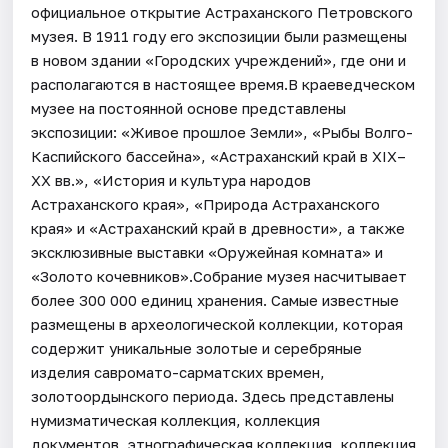
официальное открытие Астраханского Петровского
музея. В 1911 году его экспозиции были размещены
в новом здании «Городских учреждений», где они и
располагаются в настоящее время.В краеведческом
музее на постоянной основе представлены
экспозиции: «Живое прошлое Земли», «Рыбы Волго-
Каспийского бассейна», «Астраханский край в XIX–
XX вв.», «История и культура народов
Астраханского края», «Природа Астраханского
края» и «Астраханский край в древности», а также
эксклюзивные выставки «Оружейная комната» и
«Золото кочевников».Собрание музея насчитывает
более 300 000 единиц хранения. Самые известные
размещены в археологической коллекции, которая
содержит уникальные золотые и серебряные
изделия савромато-сарматских времен,
золотоордынского периода. Здесь представлены
нумизматическая коллекция, коллекция
документов, этнографическая коллекция, коллекция