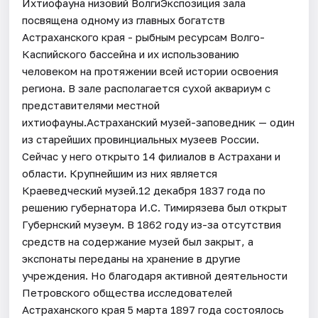
Ихтиофауна низовий ВолгиЭкспозиция зала
посвящена одному из главных богатств
Астраханского края - рыбным ресурсам Волго-
Каспийского бассейна и их использованию
человеком на протяжении всей истории освоения
региона. В зале располагается сухой аквариум с
представителями местной
ихтиофауны.Астраханский музей-заповедник — один
из старейших провинциальных музеев России.
Сейчас у него открыто 14 филиалов в Астрахани и
области. Крупнейшим из них является
Краеведческий музей.12 декабря 1837 года по
решению губернатора И.С. Тимирязева был открыт
Губернский музеум. В 1862 году из-за отсутствия
средств на содержание музей был закрыт, а
экспонаты переданы на хранение в другие
учреждения. Но благодаря активной деятельности
Петровского общества исследователей
Астраханского края 5 марта 1897 года состоялось