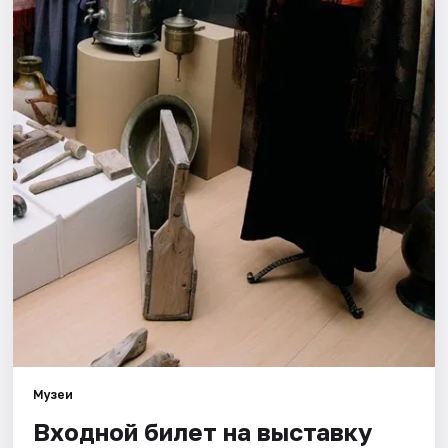
Города
Площадки
Артисты
Рейтинги
Музеи
Входной билет на выставку