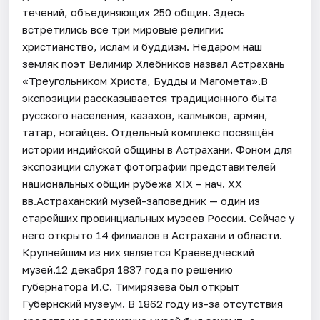
течений, объединяющих 250 общин. Здесь
встретились все три мировые религии:
христианство, ислам и буддизм. Недаром наш
земляк поэт Велимир Хлебников назвал Астрахань
«Треугольником Христа, Будды и Магомета».В
экспозиции рассказывается традиционного быта
русского населения, казахов, калмыков, армян,
татар, ногайцев. Отдельный комплекс посвящён
истории индийской общины в Астрахани. Фоном для
экспозиции служат фотографии представителей
национальных общин рубежа XIX – нач. XX
вв.Астраханский музей-заповедник — один из
старейших провинциальных музеев России. Сейчас у
него открыто 14 филиалов в Астрахани и области.
Крупнейшим из них является Краеведческий
музей.12 декабря 1837 года по решению
губернатора И.С. Тимирязева был открыт
Губернский музеум. В 1862 году из-за отсутствия