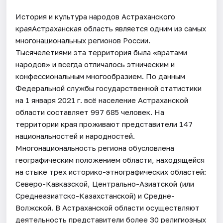
История и культура народов Астраханского
краяАстраханская область является одним из самых
многонациональных регионов России.
Тысячелетиями эта территория была «вратами
народов» и всегда отличалось этническим и
конфессиональным многообразием. По данным
Федеральной службы государственной статистики
на 1 января 2021 г. всё население Астраханской
области составляет 997 685 человек. На
территории края проживают представители 147
национальностей и народностей.
Многонациональность региона обусловлена
географическим положением области, находящейся
на стыке трех историко-этнографических областей:
Северо-Кавказской, Центрально-Азиатской (или
Среднеазиатско-Казахстанской) и Средне-
Волжской. В Астраханской области осуществляют
деятельность представители более 30 религиозных