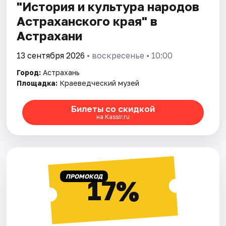
"История и культура народов
Астраханского края" в
Астрахани
13 сентября 2026
• воскресенье • 10:00
Город:
Астрахань
Площадка:
Краеведческий музей
Билеты со скидкой
на Kassir.ru
ПРОМОКОД
17%