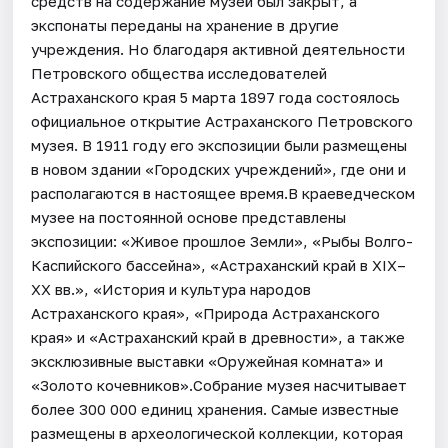
средств на содержание музей был закрыт, а
экспонаты переданы на хранение в другие
учреждения. Но благодаря активной деятельности
Петровского общества исследователей
Астраханского края 5 марта 1897 года состоялось
официальное открытие Астраханского Петровского
музея. В 1911 году его экспозиции были размещены
в новом здании «Городских учреждений», где они и
располагаются в настоящее время.В краеведческом
музее на постоянной основе представлены
экспозиции: «Живое прошлое Земли», «Рыбы Волго-
Каспийского бассейна», «Астраханский край в XIX–
XX вв.», «История и культура народов
Астраханского края», «Природа Астраханского
края» и «Астраханский край в древности», а также
эксклюзивные выставки «Оружейная комната» и
«Золото кочевников».Собрание музея насчитывает
более 300 000 единиц хранения. Самые известные
размещены в археологической коллекции, которая