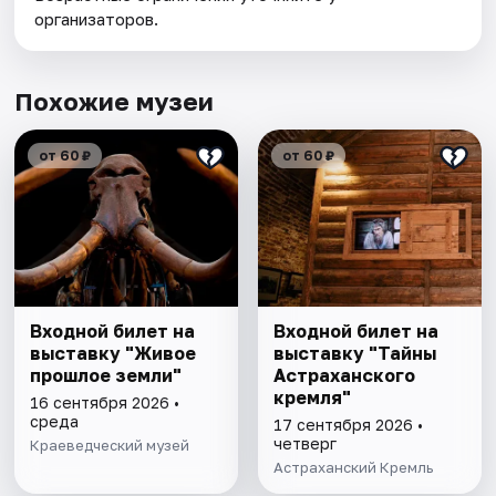
организаторов.
Похожие музеи
от 60 ₽
от 60 ₽
Входной билет на
Входной билет на
выставку "Живое
выставку "Тайны
прошлое земли"
Астраханского
кремля"
16 сентября 2026 •
среда
17 сентября 2026 •
четверг
Краеведческий музей
Астраханский Кремль