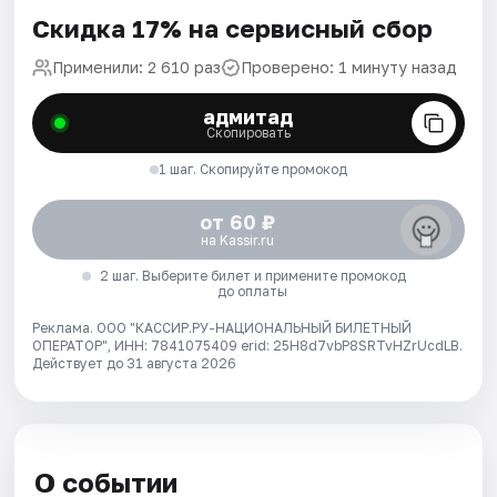
Скидка 17% на сервисный сбор
Применили: 2 610 раз
Проверено: 1 минуту назад
адмитад
Скопировать
1 шаг. Скопируйте промокод
от 60 ₽
на Kassir.ru
2 шаг. Выберите билет и примените промокод
до оплаты
Реклама. ООО "КАССИР.РУ-НАЦИОНАЛЬНЫЙ БИЛЕТНЫЙ
ОПЕРАТОР", ИНН: 7841075409 erid: 25H8d7vbP8SRTvHZrUcdLB.
Действует до 31 августа 2026
О событии