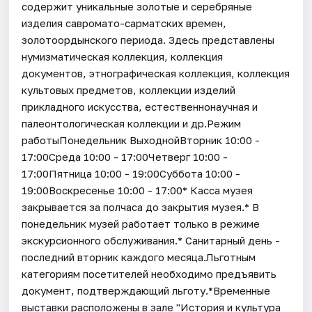
содержит уникальные золотые и серебряные
изделия савромато-сарматских времен,
золотоордынского периода. Здесь представлены
нумизматическая коллекция, коллекция
документов, этнографическая коллекция, коллекция
культовых предметов, коллекции изделий
прикладного искусства, естественнонаучная и
палеонтологическая коллекции и др.Режим
работыПонедельник ВыходнойВторник 10:00 -
17:00Среда 10:00 - 17:00Четверг 10:00 -
17:00Пятница 10:00 - 19:00Суббота 10:00 -
19:00Воскресенье 10:00 - 17:00* Касса музея
закрывается за полчаса до закрытия музея.* В
понедельник музей работает только в режиме
экскурсионного обслуживания.* Санитарный день -
последний вторник каждого месяца.Льготным
категориям посетителей необходимо предъявить
документ, подтверждающий льготу.*Временные
выставки расположены в зале "История и культура