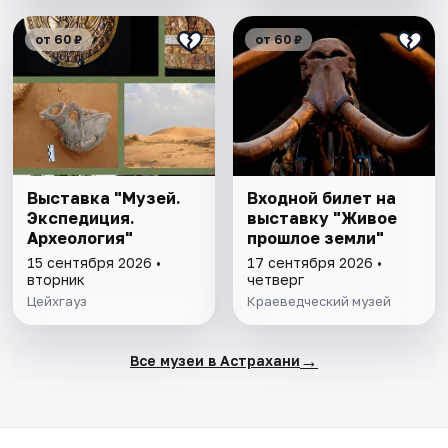
от 60 ₽
от 60 ₽
Выставка "Музей.
Входной билет на
Экспедиция.
выставку "Живое
Археология"
прошлое земли"
15 сентября 2026 •
17 сентября 2026 •
вторник
четверг
Цейхгауз
Краеведческий музей
→
Все музеи в Астрахани