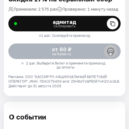
Применили: 2 575 раз
Проверено: 1 минуту назад
адмитад
Скопировать
1 шаг. Скопируйте промокод
от 60 ₽
на Kassir.ru
2 шаг. Выберите билет и примените промокод
до оплаты
Реклама. ООО "КАССИР.РУ-НАЦИОНАЛЬНЫЙ БИЛЕТНЫЙ
ОПЕРАТОР", ИНН: 7841075409 erid: 25H8d7vbP8SRTvHZrUcdLB.
Действует до 31 августа 2026
О событии