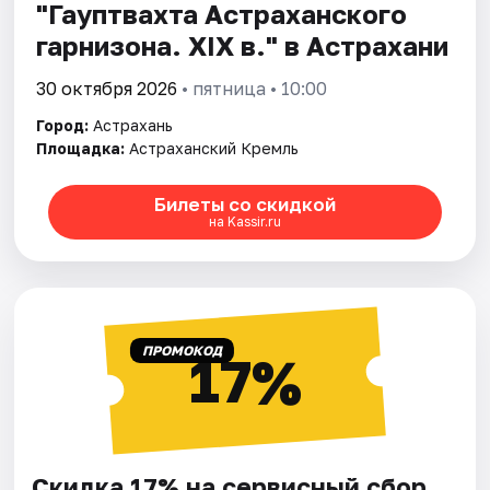
"Гауптвахта Астраханского
гарнизона. XIX в." в Астрахани
30 октября 2026
• пятница • 10:00
Город:
Астрахань
Площадка:
Астраханский Кремль
Билеты со скидкой
на Kassir.ru
ПРОМОКОД
17%
Скидка 17% на сервисный сбор