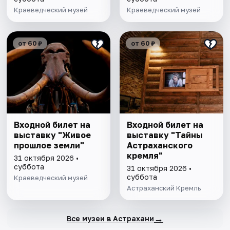
Краеведческий музей
Краеведческий музей
от 60 ₽
от 60 ₽
Входной билет на
Входной билет на
выставку "Живое
выставку "Тайны
прошлое земли"
Астраханского
кремля"
31 октября 2026 •
суббота
31 октября 2026 •
суббота
Краеведческий музей
Астраханский Кремль
→
Все музеи в Астрахани