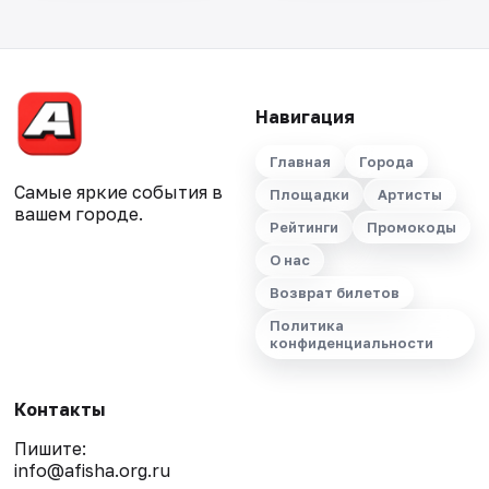
Навигация
Главная
Города
Самые яркие события в
Площадки
Артисты
вашем городе.
Рейтинги
Промокоды
О нас
Возврат билетов
Политика
конфиденциальности
Контакты
Пишите:
info@afisha.org.ru