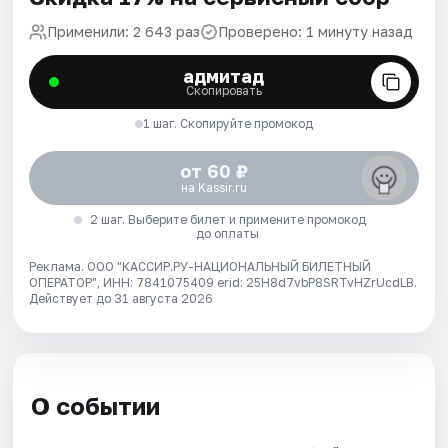
Применили: 2 643 раз
Проверено: 1 минуту назад
адмитад
Скопировать
1 шаг. Скопируйте промокод
от 60 ₽
на Kassir.ru
2 шаг. Выберите билет и примените промокод
до оплаты
Реклама. ООО "КАССИР.РУ-НАЦИОНАЛЬНЫЙ БИЛЕТНЫЙ
ОПЕРАТОР", ИНН: 7841075409 erid: 25H8d7vbP8SRTvHZrUcdLB.
Действует до 31 августа 2026
О событии