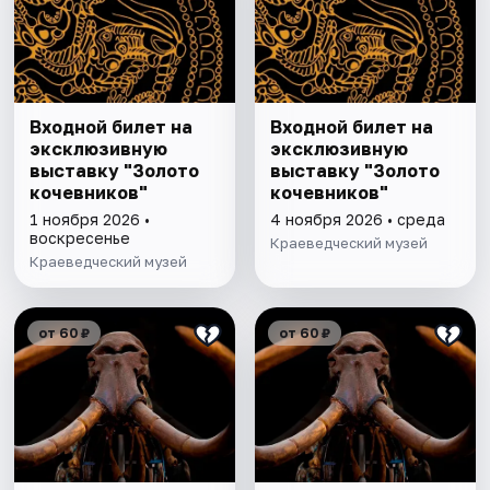
Входной билет на
Входной билет на
эксклюзивную
эксклюзивную
выставку "Золото
выставку "Золото
кочевников"
кочевников"
1 ноября 2026 •
4 ноября 2026 • среда
воскресенье
Краеведческий музей
Краеведческий музей
от 60 ₽
от 60 ₽