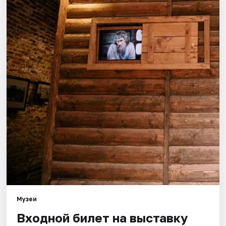
Города
Площадки
Артисты
Рейтинги
Музеи
Входной билет на выставку