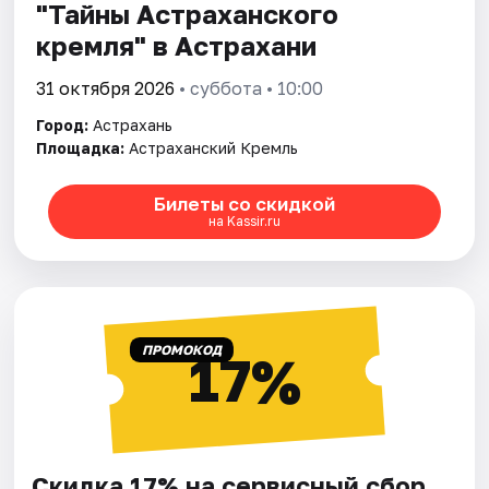
"Тайны Астраханского
кремля" в Астрахани
31 октября 2026
• суббота • 10:00
Город:
Астрахань
Площадка:
Астраханский Кремль
Билеты со скидкой
на Kassir.ru
ПРОМОКОД
17%
Скидка 17% на сервисный сбор