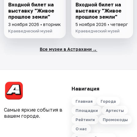
Входной билет на
Входной билет на
выставку "Живое
выставку "Живое
прошлое земли"
прошлое земли"
3 ноября 2026 • вторник
5 ноября 2026 • четверг
Краеведческий музей
Краеведческий музей
→
Все музеи в Астрахани
Навигация
Главная
Города
Самые яркие события в
Площадки
Артисты
вашем городе.
Рейтинги
Промокоды
О нас