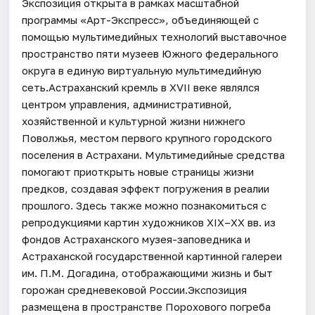
Экспозиция открыта в рамках масштабной
программы «Арт-Экспресс», объединяющей с
помощью мультимедийных технологий выставочное
пространство пяти музеев Южного федерального
округа в единую виртуальную мультимедийную
сеть.Астраханский кремль в XVII веке являлся
центром управления, административной,
хозяйственной и культурной жизни нижнего
Поволжья, местом первого крупного городского
поселения в Астрахани. Мультимедийные средства
помогают приоткрыть новые страницы жизни
предков, создавая эффект погружения в реалии
прошлого. Здесь также можно познакомиться с
репродукциями картин художников XIX–XX вв. из
фондов Астраханского музея-заповедника и
Астраханской государственной картинной галереи
им. П.М. Догадина, отображающими жизнь и быт
горожан средневековой России.Экспозиция
размещена в пространстве Порохового погреба