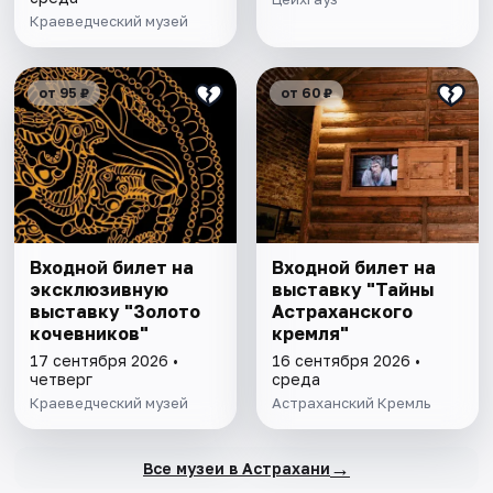
Краеведческий музей
от 95 ₽
от 60 ₽
Входной билет на
Входной билет на
эксклюзивную
выставку "Тайны
выставку "Золото
Астраханского
кочевников"
кремля"
17 сентября 2026 •
16 сентября 2026 •
четверг
среда
Краеведческий музей
Астраханский Кремль
→
Все музеи в Астрахани