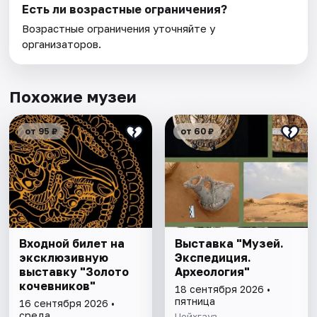
Есть ли возрастные ограничения?
Возрастные ограничения уточняйте у
организаторов.
Похожие музеи
от 95 ₽
от 60 ₽
Входной билет на
Выставка "Музей.
эксклюзивную
Экспедиция.
выставку "Золото
Археология"
кочевников"
18 сентября 2026 •
пятница
16 сентября 2026 •
среда
Цейхгауз