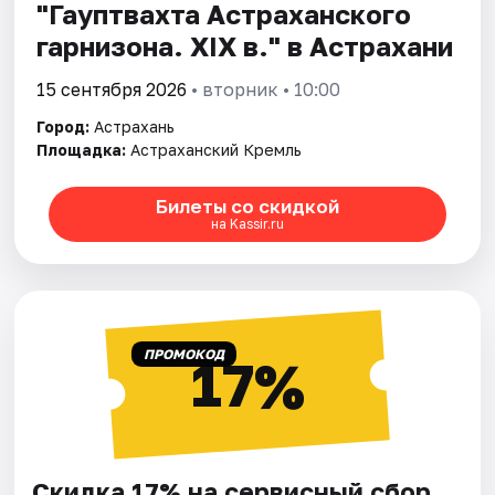
"Гауптвахта Астраханского
гарнизона. XIX в." в Астрахани
15 сентября 2026
• вторник • 10:00
Город:
Астрахань
Площадка:
Астраханский Кремль
Билеты со скидкой
на Kassir.ru
ПРОМОКОД
17%
Скидка 17% на сервисный сбор