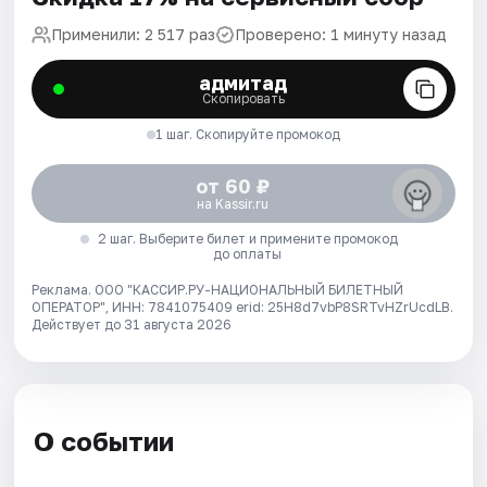
Применили: 2 517 раз
Проверено: 1 минуту назад
адмитад
Скопировать
1 шаг. Скопируйте промокод
от 60 ₽
на Kassir.ru
2 шаг. Выберите билет и примените промокод
до оплаты
Реклама. ООО "КАССИР.РУ-НАЦИОНАЛЬНЫЙ БИЛЕТНЫЙ
ОПЕРАТОР", ИНН: 7841075409 erid: 25H8d7vbP8SRTvHZrUcdLB.
Действует до 31 августа 2026
О событии