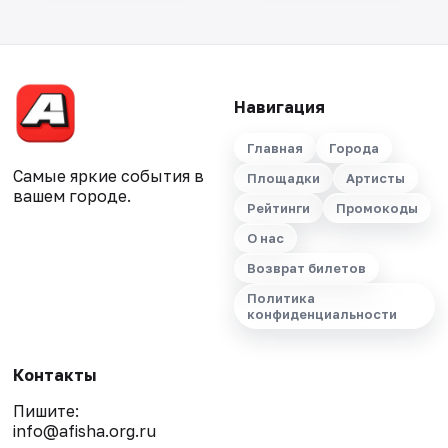
Навигация
Главная
Города
Самые яркие события в
Площадки
Артисты
вашем городе.
Рейтинги
Промокоды
О нас
Возврат билетов
Политика
конфиденциальности
Контакты
Пишите:
info@afisha.org.ru