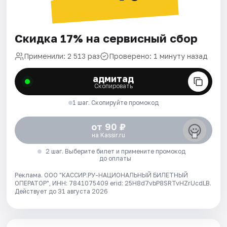
Скидка 17% на сервисный сбор
Применили: 2 513 раз
Проверено: 1 минуту назад
адмитад
Скопировать
1 шаг. Скопируйте промокод
от 90 ₽
на Kassir.ru
2 шаг. Выберите билет и примените промокод
до оплаты
Реклама. ООО "КАССИР.РУ-НАЦИОНАЛЬНЫЙ БИЛЕТНЫЙ
ОПЕРАТОР", ИНН: 7841075409 erid: 25H8d7vbP8SRTvHZrUcdLB.
Действует до 31 августа 2026