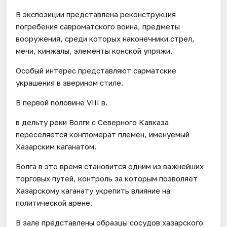
В экспозиции представлена реконструкция
погребения савроматского воина, предметы
вооружения, среди которых наконечники стрел,
мечи, кинжалы, элементы конской упряжи.
Особый интерес представляют сарматские
украшения в зверином стиле.
В первой половине VIII в.
в дельту реки Волги с Северного Кавказа
переселяется конгломерат племен, именуемый
Хазарским каганатом.
Волга в это время становится одним из важнейших
торговых путей, контроль за которым позволяет
Хазарскому каганату укрепить влияние на
политической арене.
В зале представлены образцы сосудов хазарского