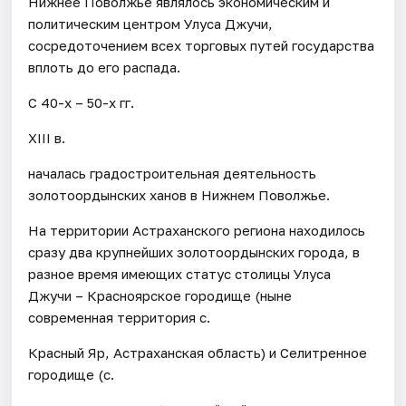
Нижнее Поволжье являлось экономическим и
политическим центром Улуса Джучи,
сосредоточением всех торговых путей государства
вплоть до его распада.
С 40-х – 50-х гг.
XIII в.
началась градостроительная деятельность
золотоордынских ханов в Нижнем Поволжье.
На территории Астраханского региона находилось
сразу два крупнейших золотоордынских города, в
разное время имеющих статус столицы Улуса
Джучи – Красноярское городище (ныне
современная территория с.
Красный Яр, Астраханская область) и Селитренное
городище (с.