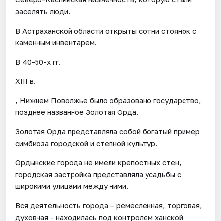
заселять люди.
В Астраханской области открыты сотни стоянок с
каменным инвентарем.
В 40-50-х гг.
XIII в.
, Нижнем Поволжье было образовано государство,
позднее названное Золотая Орда.
Золотая Орда представляла собой богатый пример
симбиоза городской и степной культур.
Ордынские города не имели крепостных стен,
городская застройка представляла усадьбы с
широкими улицами между ними.
Вся деятельность города – ремесленная, торговая,
духовная - находилась под контролем ханской