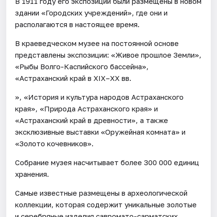
В 1911 году его экспозиции были размещены в новом
здании «Городских учреждений», где они и
располагаются в настоящее время.
В краеведческом музее на постоянной основе
представлены экспозиции: «Живое прошлое Земли»,
«Рыбы Волго-Каспийского бассейна»,
«Астраханский край в XIX–XX вв.
», «История и культура народов Астраханского
края», «Природа Астраханского края» и
«Астраханский край в древности», а также
эксклюзивные выставки «Оружейная комната» и
«Золото кочевников».
Собрание музея насчитывает более 300 000 единиц
хранения.
Самые известные размещены в археологической
коллекции, которая содержит уникальные золотые
и серебряные изделия савромато-сарматских