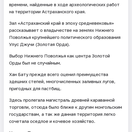
времени, найденные в ходе археологических работ
на территории Астраханского края.
Зал «Астраханский край в эпоху средневековья»
рассказывает о владычестве на землях Нижнего
Поволжья крупнейшего политического образования
Улус Джучи (Золотая Орда).
Выбор Нижнего Поволжья как центра Золотой
Орды был не случайным.
Хан Бату прежде всего оценил преимущества
здешних степей, многочисленных заливных лугов,
пригодных для пастбищ.
Здесь пролегала магистраль древней караванной
торговли, отсюда было ближе к другим монгольским
государствам, а так же данная территория легко
сочетала оседлое и кочевое хозяйство.