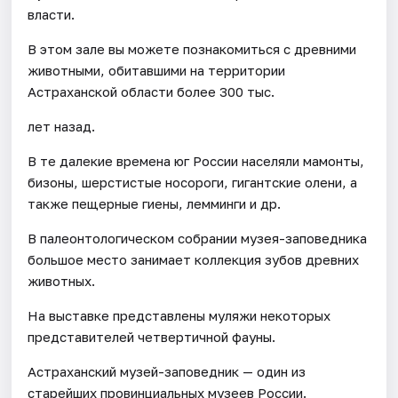
власти.
В этом зале вы можете познакомиться с древними
животными, обитавшими на территории
Астраханской области более 300 тыс.
лет назад.
В те далекие времена юг России населяли мамонты,
бизоны, шерстистые носороги, гигантские олени, а
также пещерные гиены, лемминги и др.
В палеонтологическом собрании музея-заповедника
большое место занимает коллекция зубов древних
животных.
На выставке представлены муляжи некоторых
представителей четвертичной фауны.
Астраханский музей-заповедник — один из
старейших провинциальных музеев России.