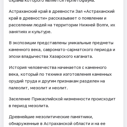
Астраханский край в древности Зал «Астраханский
край в древности» рассказывает о появлении и
расселении людей на территории Нижней Волги, их
занятиях и культуре.
В экспозиции представлены уникальные предметы
каменного века, савромато-сарматского периода и
эпохи владычества Хазарского каганата.
История человечества начинается с каменного
века, который по технике изготовления каменных
орудий труда и другим признакам разделен на
палеолит, мезолит и неолит.
Заселение Прикаспийской низменности происходит
в период мезолита.
Древнейшие мезолитические памятники,
обнаруженные в Астраханской области и на ее