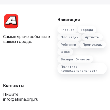
Навигация
Главная
Города
Самые яркие события в
Площадки
Артисты
вашем городе.
Рейтинги
Промокоды
О нас
Возврат билетов
Политика
конфиденциальности
Контакты
Пишите:
info@afisha.org.ru