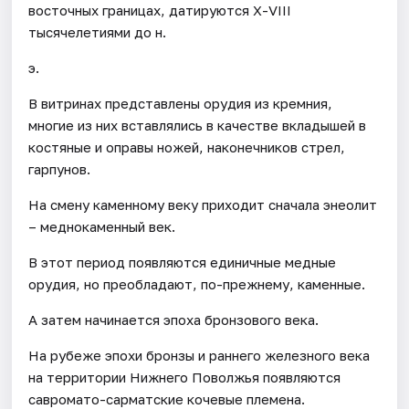
восточных границах, датируются Х-VIII
тысячелетиями до н.
э.
В витринах представлены орудия из кремния,
многие из них вставлялись в качестве вкладышей в
костяные и оправы ножей, наконечников стрел,
гарпунов.
На смену каменному веку приходит сначала энеолит
– меднокаменный век.
В этот период появляются единичные медные
орудия, но преобладают, по-прежнему, каменные.
А затем начинается эпоха бронзового века.
На рубеже эпохи бронзы и раннего железного века
на территории Нижнего Поволжья появляются
савромато-сарматские кочевые племена.