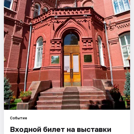
Города
Площадки
Артисты
Рейтинги
Событие
Входной билет на выставки