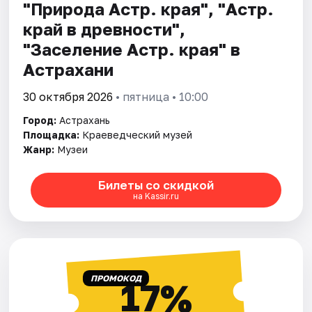
"Природа Астр. края", "Астр.
край в древности",
"Заселение Астр. края" в
Астрахани
30 октября 2026
• пятница • 10:00
Город:
Астрахань
Площадка:
Краеведческий музей
Жанр:
Музеи
Билеты со скидкой
на Kassir.ru
ПРОМОКОД
17%