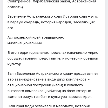
Селитренное, Харабалинский район, Астраханская
область).
Заселение Астраханского края История края – это,
в первую очередь, история народов, заселяющих
его.
Астраханский край традиционно
многонациональный.
В его территориальных пределах изначально мирно
сосуществовали представители кочевой и оседлой
культур.
Зал «Заселение Астраханского края» представляет
это взаимодействие в виде двух комплексов –
стационарной постройки (избы) и кочевого
бытового комплекса (кибитки) на базе которых
демонстрируются быт и культура народов края.
Наш край люди осваивали в мезолите, который