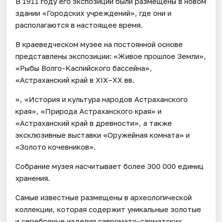
В 1911 году его экспозиции были размещены в новом
здании «Городских учреждений», где они и
располагаются в настоящее время.
В краеведческом музее на постоянной основе
представлены экспозиции: «Живое прошлое Земли»,
«Рыбы Волго-Каспийского бассейна»,
«Астраханский край в XIX–XX вв.
», «История и культура народов Астраханского
края», «Природа Астраханского края» и
«Астраханский край в древности», а также
эксклюзивные выставки «Оружейная комната» и
«Золото кочевников».
Собрание музея насчитывает более 300 000 единиц
хранения.
Самые известные размещены в археологической
коллекции, которая содержит уникальные золотые
и серебряные изделия савромато-сарматских