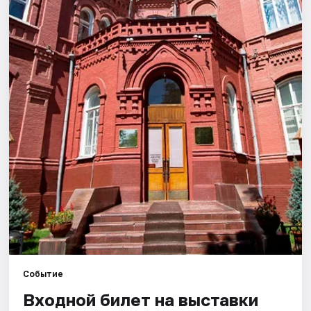
Города
Площадки
Артисты
Рейтинги
Событие
Входной билет на выставки