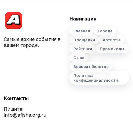
Навигация
Главная
Города
Самые яркие события в
Площадки
Артисты
вашем городе.
Рейтинги
Промокоды
О нас
Возврат билетов
Политика
конфиденциальности
Контакты
Пишите:
info@afisha.org.ru