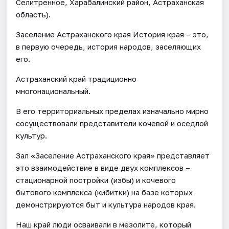
Селитренное, Харабалинский район, Астраханская
область).
Заселение Астраханского края История края – это,
в первую очередь, история народов, заселяющих
его.
Астраханский край традиционно
многонациональный.
В его территориальных пределах изначально мирно
сосуществовали представители кочевой и оседлой
культур.
Зал «Заселение Астраханского края» представляет
это взаимодействие в виде двух комплексов –
стационарной постройки (избы) и кочевого
бытового комплекса (кибитки) на базе которых
демонстрируются быт и культура народов края.
Наш край люди осваивали в мезолите, который