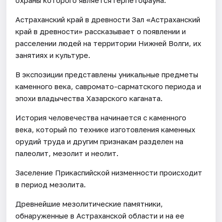
Астраханский край в древности Зал «Астраханский
край в древности» рассказывает о появлении и
расселении людей на территории Нижней Волги, их
занятиях и культуре.
В экспозиции представлены уникальные предметы
каменного века, савромато-сарматского периода и
эпохи владычества Хазарского каганата.
История человечества начинается с каменного
века, который по технике изготовления каменных
орудий труда и другим признакам разделен на
палеолит, мезолит и неолит.
Заселение Прикаспийской низменности происходит
в период мезолита.
Древнейшие мезолитические памятники,
обнаруженные в Астраханской области и на ее