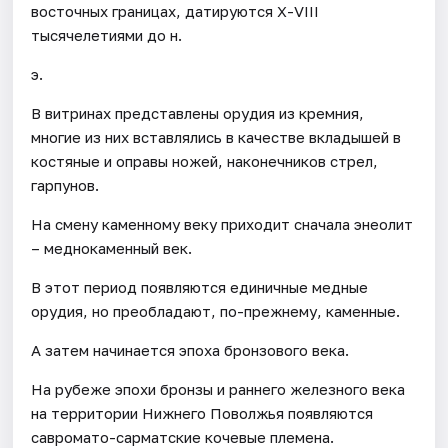
восточных границах, датируются Х-VIII
тысячелетиями до н.
э.
В витринах представлены орудия из кремния,
многие из них вставлялись в качестве вкладышей в
костяные и оправы ножей, наконечников стрел,
гарпунов.
На смену каменному веку приходит сначала энеолит
– меднокаменный век.
В этот период появляются единичные медные
орудия, но преобладают, по-прежнему, каменные.
А затем начинается эпоха бронзового века.
На рубеже эпохи бронзы и раннего железного века
на территории Нижнего Поволжья появляются
савромато-сарматские кочевые племена.