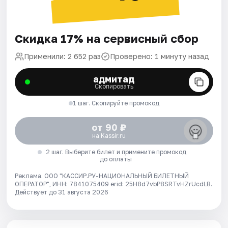
Скидка 17% на сервисный сбор
Применили: 2 652 раз
Проверено: 1 минуту назад
адмитад
Скопировать
1 шаг. Скопируйте промокод
от 90 ₽
на Kassir.ru
2 шаг. Выберите билет и примените промокод
до оплаты
Реклама. ООО "КАССИР.РУ-НАЦИОНАЛЬНЫЙ БИЛЕТНЫЙ
ОПЕРАТОР", ИНН: 7841075409 erid: 25H8d7vbP8SRTvHZrUcdLB.
Действует до 31 августа 2026