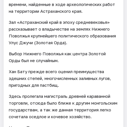
времени, найденные в ходе археологических работ
на территории Астраханского края.
Зал «Астраханский край в эпоху средневековья»
рассказывает о владычестве на землях Нижнего
Поволжья крупнейшего политического образования
Улус Джучи (Золотая Орда).
Выбор Нижнего Поволжья как центра Золотой
Орды был не случайным.
Хан Бату прежде всего оценил преимущества
здешних степей, многочисленных заливных лугов,
пригодных для пастбищ.
Здесь пролегала магистраль древней караванной
торговли, отсюда было ближе к другим монгольским
государствам, а так же данная территория легко
сочетала оседлое и кочевое хозяйство.