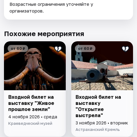
Возрастные ограничения уточняйте у
организаторов.
Похожие мероприятия
от 60 ₽
от 60 ₽
Входной билет на
Входной билет на
выставку "Живое
выставку
прошлое земли"
"Открытие
выстрела"
4 ноября 2026 • среда
3 ноября 2026 • вторник
Краеведческий музей
Астраханский Кремль