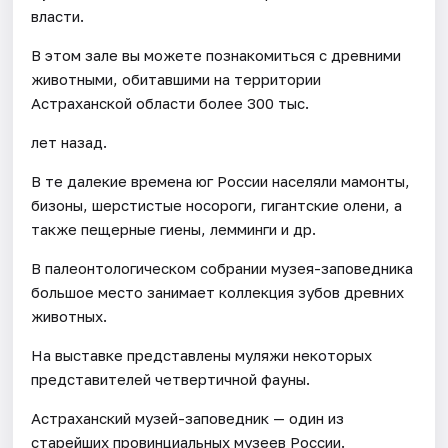
власти.
В этом зале вы можете познакомиться с древними
животными, обитавшими на территории
Астраханской области более 300 тыс.
лет назад.
В те далекие времена юг России населяли мамонты,
бизоны, шерстистые носороги, гигантские олени, а
также пещерные гиены, лемминги и др.
В палеонтологическом собрании музея-заповедника
большое место занимает коллекция зубов древних
животных.
На выставке представлены муляжи некоторых
представителей четвертичной фауны.
Астраханский музей-заповедник — один из
старейших провинциальных музеев России.