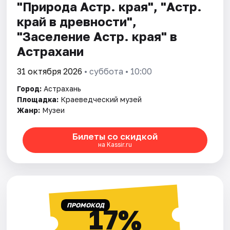
"Природа Астр. края", "Астр.
край в древности",
"Заселение Астр. края" в
Астрахани
31 октября 2026
• суббота • 10:00
Город:
Астрахань
Площадка:
Краеведческий музей
Жанр:
Музеи
Билеты со скидкой
на Kassir.ru
ПРОМОКОД
17%