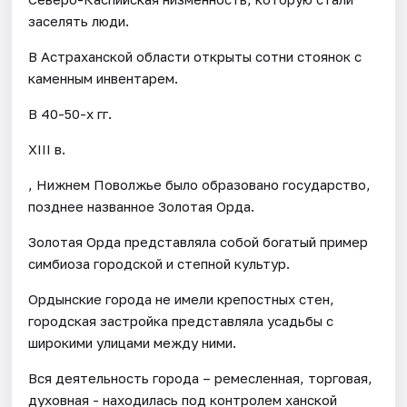
заселять люди.
В Астраханской области открыты сотни стоянок с
каменным инвентарем.
В 40-50-х гг.
XIII в.
, Нижнем Поволжье было образовано государство,
позднее названное Золотая Орда.
Золотая Орда представляла собой богатый пример
симбиоза городской и степной культур.
Ордынские города не имели крепостных стен,
городская застройка представляла усадьбы с
широкими улицами между ними.
Вся деятельность города – ремесленная, торговая,
духовная - находилась под контролем ханской