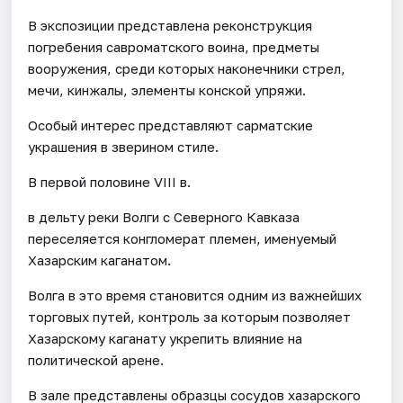
В экспозиции представлена реконструкция
погребения савроматского воина, предметы
вооружения, среди которых наконечники стрел,
мечи, кинжалы, элементы конской упряжи.
Особый интерес представляют сарматские
украшения в зверином стиле.
В первой половине VIII в.
в дельту реки Волги с Северного Кавказа
переселяется конгломерат племен, именуемый
Хазарским каганатом.
Волга в это время становится одним из важнейших
торговых путей, контроль за которым позволяет
Хазарскому каганату укрепить влияние на
политической арене.
В зале представлены образцы сосудов хазарского