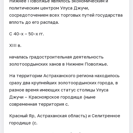
Нижнее Поволжье являлось экономическим и
политическим центром Улуса Джучи,
сосредоточением всех торговых путей государства
вплоть до его распада.
С 40-х – 50-х гг.
XIII в.
началась градостроительная деятельность
золотоордынских ханов в Нижнем Поволжье.
На территории Астраханского региона находилось
сразу два крупнейших золотоордынских города, в
разное время имеющих статус столицы Улуса
Джучи – Красноярское городище (ныне
современная территория с.
Красный Яр, Астраханская область) и Селитренное
городище (с.