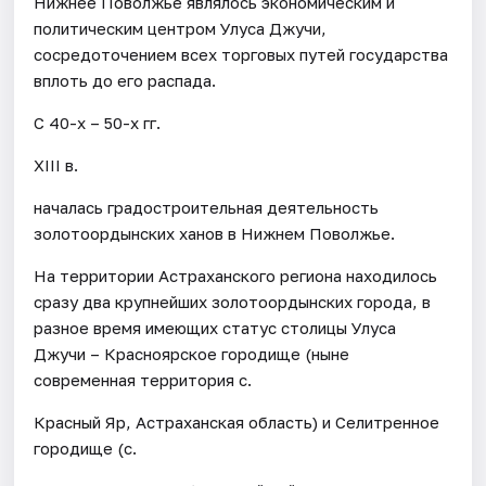
Нижнее Поволжье являлось экономическим и
политическим центром Улуса Джучи,
сосредоточением всех торговых путей государства
вплоть до его распада.
С 40-х – 50-х гг.
XIII в.
началась градостроительная деятельность
золотоордынских ханов в Нижнем Поволжье.
На территории Астраханского региона находилось
сразу два крупнейших золотоордынских города, в
разное время имеющих статус столицы Улуса
Джучи – Красноярское городище (ныне
современная территория с.
Красный Яр, Астраханская область) и Селитренное
городище (с.