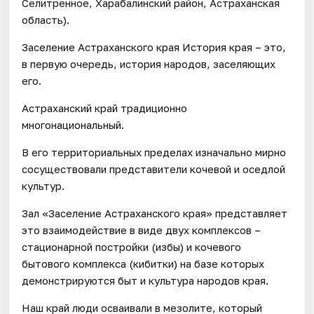
Селитренное, Харабалинский район, Астраханская
область).
Заселение Астраханского края История края – это,
в первую очередь, история народов, заселяющих
его.
Астраханский край традиционно
многонациональный.
В его территориальных пределах изначально мирно
сосуществовали представители кочевой и оседлой
культур.
Зал «Заселение Астраханского края» представляет
это взаимодействие в виде двух комплексов –
стационарной постройки (избы) и кочевого
бытового комплекса (кибитки) на базе которых
демонстрируются быт и культура народов края.
Наш край люди осваивали в мезолите, который