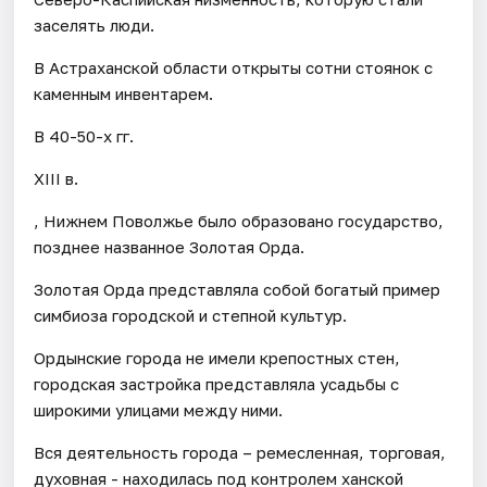
заселять люди.
В Астраханской области открыты сотни стоянок с
каменным инвентарем.
В 40-50-х гг.
XIII в.
, Нижнем Поволжье было образовано государство,
позднее названное Золотая Орда.
Золотая Орда представляла собой богатый пример
симбиоза городской и степной культур.
Ордынские города не имели крепостных стен,
городская застройка представляла усадьбы с
широкими улицами между ними.
Вся деятельность города – ремесленная, торговая,
духовная - находилась под контролем ханской