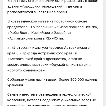
В 1911 году его экспозиции были размещены в новом
здании «Городских учреждений», где они и
располагаются в настоящее время.
В краеведческом музее на постоянной основе
представлены экспозиции: «Живое прошлое Земли»,
«Рыбы Волго-Каспийского бассейна»,
«Астраханский край в XIX–XX вв.
», «История и культура народов Астраханского
края», «Природа Астраханского края» и
«Астраханский край в древности», а также
эксклюзивные выставки «Оружейная комната» и
«Золото кочевников».
Собрание музея насчитывает более 300 000 единиц
хранения.
Самые известные размещены в археологической
коллекции, которая содержит уникальные золотые
и серебряные изделия савромато-сарматских