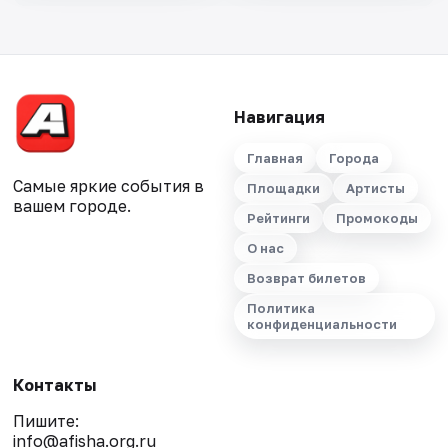
Навигация
Главная
Города
Самые яркие события в
Площадки
Артисты
вашем городе.
Рейтинги
Промокоды
О нас
Возврат билетов
Политика
конфиденциальности
Контакты
Пишите:
info@afisha.org.ru