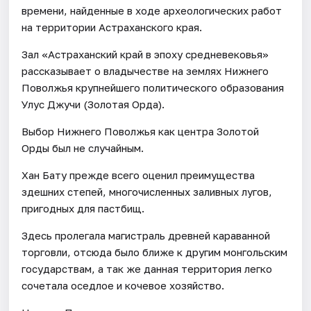
времени, найденные в ходе археологических работ
на территории Астраханского края.
Зал «Астраханский край в эпоху средневековья»
рассказывает о владычестве на землях Нижнего
Поволжья крупнейшего политического образования
Улус Джучи (Золотая Орда).
Выбор Нижнего Поволжья как центра Золотой
Орды был не случайным.
Хан Бату прежде всего оценил преимущества
здешних степей, многочисленных заливных лугов,
пригодных для пастбищ.
Здесь пролегала магистраль древней караванной
торговли, отсюда было ближе к другим монгольским
государствам, а так же данная территория легко
сочетала оседлое и кочевое хозяйство.