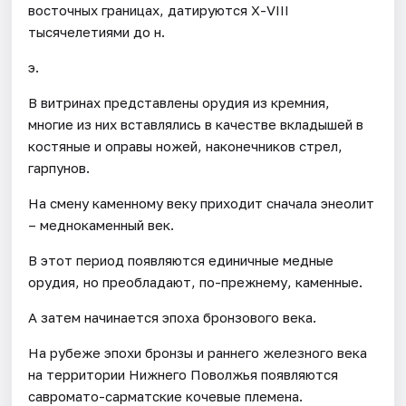
восточных границах, датируются Х-VIII
тысячелетиями до н.
э.
В витринах представлены орудия из кремния,
многие из них вставлялись в качестве вкладышей в
костяные и оправы ножей, наконечников стрел,
гарпунов.
На смену каменному веку приходит сначала энеолит
– меднокаменный век.
В этот период появляются единичные медные
орудия, но преобладают, по-прежнему, каменные.
А затем начинается эпоха бронзового века.
На рубеже эпохи бронзы и раннего железного века
на территории Нижнего Поволжья появляются
савромато-сарматские кочевые племена.