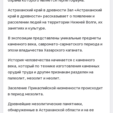
Астраханский край в древности Зал «Астраханский
край в древности» рассказывает о появлении и
расселении людей на территории Нижней Волги, их
занятиях и культуре.
В экспозиции представлены уникальные предметы
каменного века, савромато-сарматского периода и
эпохи владычества Хазарского каганата.
История человечества начинается с каменного
века, который по технике изготовления каменных
орудий труда и другим признакам разделен на
палеолит, мезолит и неолит.
Заселение Прикаспийской низменности происходит
в период мезолита.
Древнейшие мезолитические памятники,
обнаруженные в Астраханской области и на ее