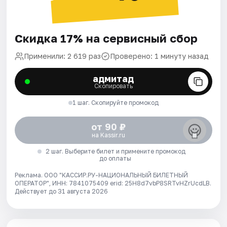
Скидка 17% на сервисный сбор
Применили: 2 619 раз
Проверено: 1 минуту назад
адмитад
Скопировать
1 шаг. Скопируйте промокод
от 90 ₽
на Kassir.ru
2 шаг. Выберите билет и примените промокод
до оплаты
Реклама. ООО "КАССИР.РУ-НАЦИОНАЛЬНЫЙ БИЛЕТНЫЙ
ОПЕРАТОР", ИНН: 7841075409 erid: 25H8d7vbP8SRTvHZrUcdLB.
Действует до 31 августа 2026