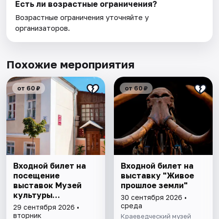
Есть ли возрастные ограничения?
Возрастные ограничения уточняйте у
организаторов.
Похожие мероприятия
от 60 ₽
от 60 ₽
Входной билет на
Входной билет на
посещение
выставку "Живое
выставок Музей
прошлое земли"
культуры
30 сентября 2026 •
Астрахани
среда
29 сентября 2026 •
вторник
Краеведческий музей