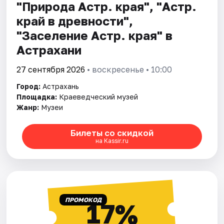
"Природа Астр. края", "Астр.
край в древности",
"Заселение Астр. края" в
Астрахани
27 сентября 2026
• воскресенье • 10:00
Город:
Астрахань
Площадка:
Краеведческий музей
Жанр:
Музеи
Билеты со скидкой
на Kassir.ru
ПРОМОКОД
17%