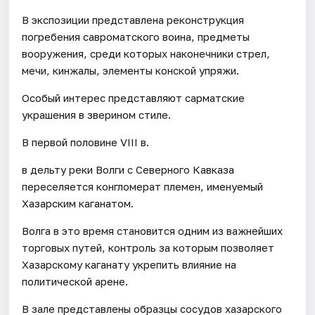
В экспозиции представлена реконструкция
погребения савроматского воина, предметы
вооружения, среди которых наконечники стрел,
мечи, кинжалы, элементы конской упряжи.
Особый интерес представляют сарматские
украшения в зверином стиле.
В первой половине VIII в.
в дельту реки Волги с Северного Кавказа
переселяется конгломерат племен, именуемый
Хазарским каганатом.
Волга в это время становится одним из важнейших
торговых путей, контроль за которым позволяет
Хазарскому каганату укрепить влияние на
политической арене.
В зале представлены образцы сосудов хазарского