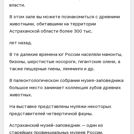
власти.
В этом зале вы можете познакомиться с древними
животными, обитавшими на территории
Астраханской области более 300 тыс.
лет назад.
В те далекие времена юг России населяли мамонты,
бизоны, шерстистые носороги, гигантские олени, а
также пещерные гиены, лемминги и др.
В палеонтологическом собрании музея-заповедника
большое место занимает коллекция зубов древних
животных.
На выставке представлены муляжи некоторых
представителей четвертичной фауны.
Астраханский музей-заповедник — один из
старейших провинциальных музеев России.