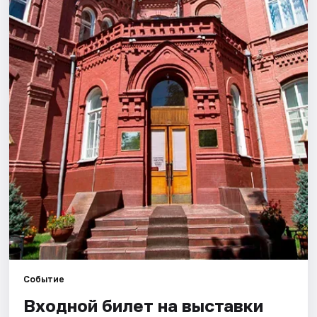
Города
Площадки
Артисты
Рейтинги
Событие
Входной билет на выставки