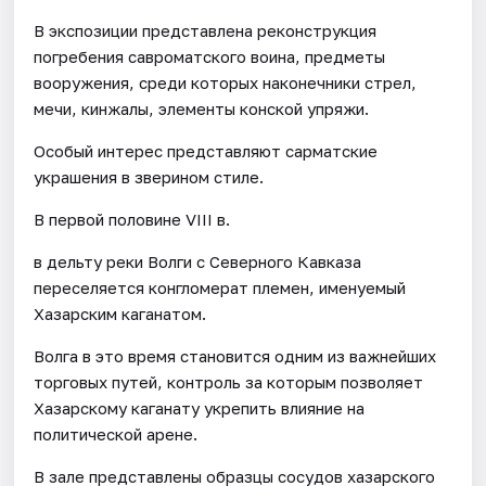
В экспозиции представлена реконструкция
погребения савроматского воина, предметы
вооружения, среди которых наконечники стрел,
мечи, кинжалы, элементы конской упряжи.
Особый интерес представляют сарматские
украшения в зверином стиле.
В первой половине VIII в.
в дельту реки Волги с Северного Кавказа
переселяется конгломерат племен, именуемый
Хазарским каганатом.
Волга в это время становится одним из важнейших
торговых путей, контроль за которым позволяет
Хазарскому каганату укрепить влияние на
политической арене.
В зале представлены образцы сосудов хазарского