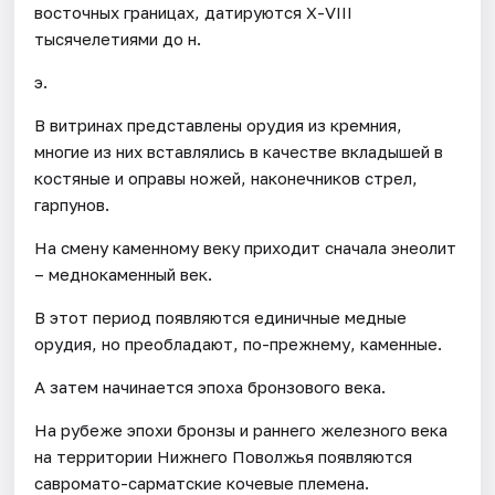
восточных границах, датируются Х-VIII
тысячелетиями до н.
э.
В витринах представлены орудия из кремния,
многие из них вставлялись в качестве вкладышей в
костяные и оправы ножей, наконечников стрел,
гарпунов.
На смену каменному веку приходит сначала энеолит
– меднокаменный век.
В этот период появляются единичные медные
орудия, но преобладают, по-прежнему, каменные.
А затем начинается эпоха бронзового века.
На рубеже эпохи бронзы и раннего железного века
на территории Нижнего Поволжья появляются
савромато-сарматские кочевые племена.