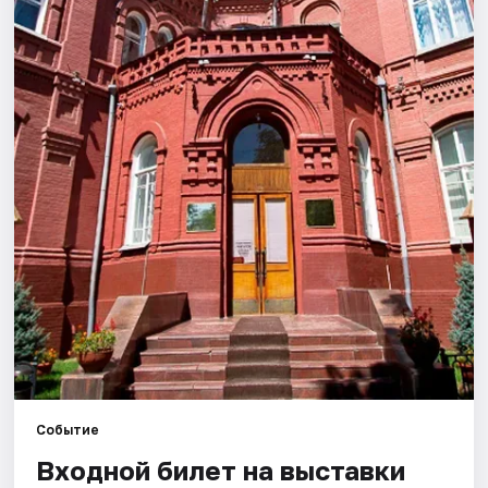
Города
Площадки
Артисты
Рейтинги
Событие
Входной билет на выставки