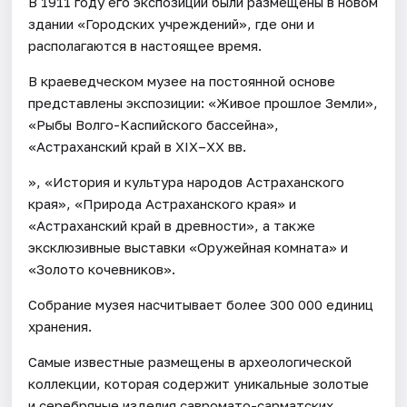
В 1911 году его экспозиции были размещены в новом
здании «Городских учреждений», где они и
располагаются в настоящее время.
В краеведческом музее на постоянной основе
представлены экспозиции: «Живое прошлое Земли»,
«Рыбы Волго-Каспийского бассейна»,
«Астраханский край в XIX–XX вв.
», «История и культура народов Астраханского
края», «Природа Астраханского края» и
«Астраханский край в древности», а также
эксклюзивные выставки «Оружейная комната» и
«Золото кочевников».
Собрание музея насчитывает более 300 000 единиц
хранения.
Самые известные размещены в археологической
коллекции, которая содержит уникальные золотые
и серебряные изделия савромато-сарматских