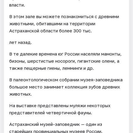
власти.
В этом зале вы можете познакомиться с древними
животными, обитавшими на территории
Астраханской области более 300 тыс.
лет назад.
В те далекие времена юг России населяли мамонты,
бизоны, шерстистые носороги, гигантские олени, а
также пещерные гиены, лемминги и др.
В палеонтологическом собрании музея-заповедника
большое место занимает коллекция зубов древних
животных.
На выставке представлены муляжи некоторых
представителей четвертичной фауны.
Астраханский музей-заповедник — один из
старейших провинциальных музеев России.