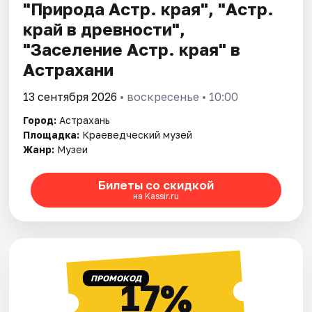
"Природа Астр. края", "Астр.
край в древности",
"Заселение Астр. края" в
Астрахани
13 сентября 2026
• воскресенье • 10:00
Город:
Астрахань
Площадка:
Краеведческий музей
Жанр:
Музеи
Билеты со скидкой
на Kassir.ru
ПРОМОКОД
17%