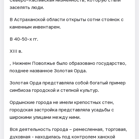
заселять люди.
В Астраханской области открыты сотни стоянок с
каменным инвентарем.
В 40-50-х гг.
XIII в.
, Нижнем Поволжье было образовано государство,
позднее названное Золотая Орда.
Золотая Орда представляла собой богатый пример
симбиоза городской и степной культур.
Ордынские города не имели крепостных стен,
городская застройка представляла усадьбы с
широкими улицами между ними.
Вся деятельность города – ремесленная, торговая,
духовная - находилась под контролем ханской