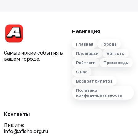
Навигация
Главная
Города
Самые яркие события в
Площадки
Артисты
вашем городе.
Рейтинги
Промокоды
О нас
Возврат билетов
Политика
конфиденциальности
Контакты
Пишите:
info@afisha.org.ru