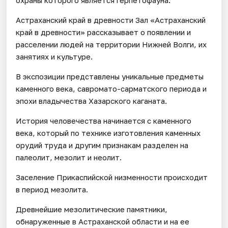
Астраханский край в древности Зал «Астраханский
край в древности» рассказывает о появлении и
расселении людей на территории Нижней Волги, их
занятиях и культуре.
В экспозиции представлены уникальные предметы
каменного века, савромато-сарматского периода и
эпохи владычества Хазарского каганата.
История человечества начинается с каменного
века, который по технике изготовления каменных
орудий труда и другим признакам разделен на
палеолит, мезолит и неолит.
Заселение Прикаспийской низменности происходит
в период мезолита.
Древнейшие мезолитические памятники,
обнаруженные в Астраханской области и на ее