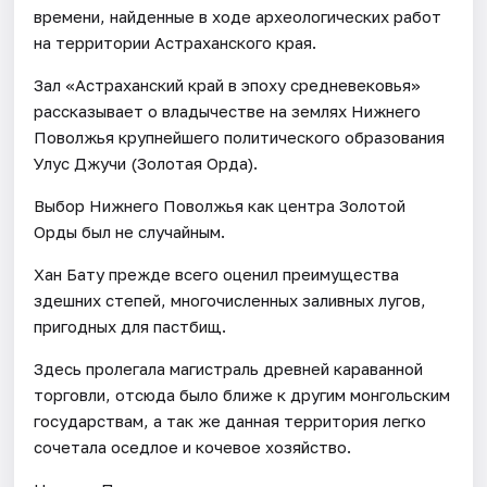
времени, найденные в ходе археологических работ
на территории Астраханского края.
Зал «Астраханский край в эпоху средневековья»
рассказывает о владычестве на землях Нижнего
Поволжья крупнейшего политического образования
Улус Джучи (Золотая Орда).
Выбор Нижнего Поволжья как центра Золотой
Орды был не случайным.
Хан Бату прежде всего оценил преимущества
здешних степей, многочисленных заливных лугов,
пригодных для пастбищ.
Здесь пролегала магистраль древней караванной
торговли, отсюда было ближе к другим монгольским
государствам, а так же данная территория легко
сочетала оседлое и кочевое хозяйство.