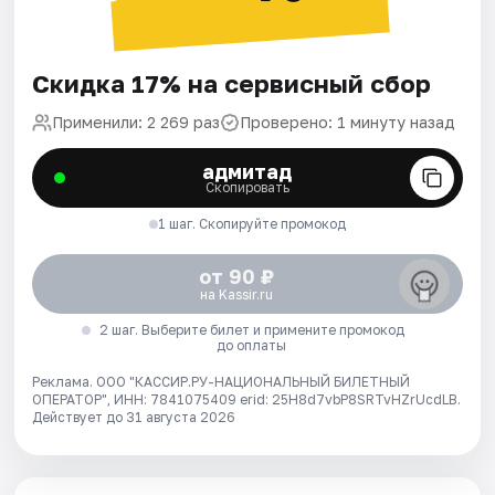
Скидка 17% на сервисный сбор
Применили: 2 269 раз
Проверено: 1 минуту назад
адмитад
Скопировать
1 шаг. Скопируйте промокод
от 90 ₽
на Kassir.ru
2 шаг. Выберите билет и примените промокод
до оплаты
Реклама. ООО "КАССИР.РУ-НАЦИОНАЛЬНЫЙ БИЛЕТНЫЙ
ОПЕРАТОР", ИНН: 7841075409 erid: 25H8d7vbP8SRTvHZrUcdLB.
Действует до 31 августа 2026