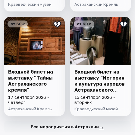
Краеведческий музей
Астраханский Кремль
от 60 ₽
от 60 ₽
Входной билет на
Входной билет на
выставку "Тайны
выставку "История
Астраханского
и культура народов
кремля"
Астраханского
края"
17 сентября 2026 •
15 сентября 2026 •
четверг
вторник
Астраханский Кремль
Краеведческий музей
→
Все мероприятия в Астрахани