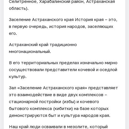
Селитренное, Харабалинский район, Астраханская
область).
Заселение Астраханского края История края – это,
в первую очередь, история народов, заселяющих
его.
Астраханский край традиционно
многонациональный.
В его территориальных пределах изначально мирно
сосуществовали представители кочевой и оседлой
культур.
Зал «Заселение Астраханского края» представляет
это взаимодействие в виде двух комплексов –
стационарной постройки (избы) и кочевого
бытового комплекса (кибитки) на базе которых
демонстрируются быт и культура народов края.
Наш край люди осваивали в мезолите, который