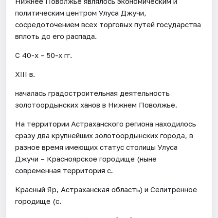
Нижнее Поволжье являлось экономическим и
политическим центром Улуса Джучи,
сосредоточением всех торговых путей государства
вплоть до его распада.
С 40-х – 50-х гг.
XIII в.
началась градостроительная деятельность
золотоордынских ханов в Нижнем Поволжье.
На территории Астраханского региона находилось
сразу два крупнейших золотоордынских города, в
разное время имеющих статус столицы Улуса
Джучи – Красноярское городище (ныне
современная территория с.
Красный Яр, Астраханская область) и Селитренное
городище (с.