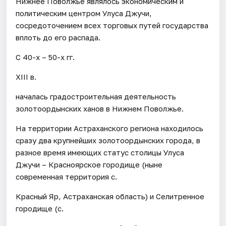
Нижнее Поволжье являлось экономическим и
политическим центром Улуса Джучи,
сосредоточением всех торговых путей государства
вплоть до его распада.
С 40-х – 50-х гг.
XIII в.
началась градостроительная деятельность
золотоордынских ханов в Нижнем Поволжье.
На территории Астраханского региона находилось
сразу два крупнейших золотоордынских города, в
разное время имеющих статус столицы Улуса
Джучи – Красноярское городище (ныне
современная территория с.
Красный Яр, Астраханская область) и Селитренное
городище (с.