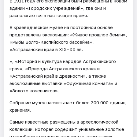
В 1911 году его экспозиции были размещены в новом
здании «Городских учреждений», где они и
располагаются в настоящее время.
В краеведческом музее на постоянной основе
представлены экспозиции: «Живое прошлое Земли»,
«Рыбы Волго-Каспийского бассейна»,
«Астраханский край в XIX–XX вв.
», «История и культура народов Астраханского
края», «Природа Астраханского края» и
«Астраханский край в древности», а также
эксклюзивные выставки «Оружейная комната» и
«Золото кочевников».
Собрание музея насчитывает более 300 000 единиц
хранения.
Самые известные размещены в археологической
коллекции, которая содержит уникальные золотые
и серебряные изделия савромато-сарматских