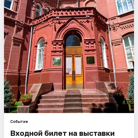
Города
Площадки
Артисты
Рейтинги
Событие
Входной билет на выставки