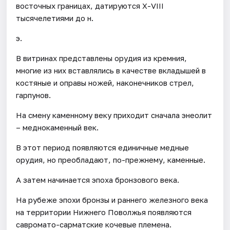
восточных границах, датируются Х-VIII
тысячелетиями до н.
э.
В витринах представлены орудия из кремния,
многие из них вставлялись в качестве вкладышей в
костяные и оправы ножей, наконечников стрел,
гарпунов.
На смену каменному веку приходит сначала энеолит
– меднокаменный век.
В этот период появляются единичные медные
орудия, но преобладают, по-прежнему, каменные.
А затем начинается эпоха бронзового века.
На рубеже эпохи бронзы и раннего железного века
на территории Нижнего Поволжья появляются
савромато-сарматские кочевые племена.