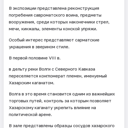
В экспозиции представлена реконструкция
погребения савроматского воина, предметы
вооружения, среди которых наконечники стрел,
мечи, кинжалы, элементы конской упряжи.
Особый интерес представляют сарматские
украшения в зверином стиле.
В первой половине VIII в.
в дельту реки Волги с Северного Кавказа
переселяется конгломерат племен, именуемый
Хазарским каганатом.
Волга в это время становится одним из важнейших
торговых путей, контроль за которым позволяет
Хазарскому каганату укрепить влияние на
политической арене.
В зале представлены образцы сосудов хазарского