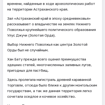
времени, найденные в ходе археологических работ
на территории Астраханского края.
Зал «Астраханский край в эпоху средневековья»
рассказывает о владычестве на землях Нижнего
Поволжья крупнейшего политического образования
Улус Джучи (Золотая Орда).
Выбор Нижнего Поволжья как центра Золотой
Орды был не случайным.
Хан Бату прежде всего оценил преимущества
здешних степей, многочисленных заливных лугов,
пригодных для пастбищ.
Здесь пролегала магистраль древней караванной
торговли, отсюда было ближе к другим монгольским
государствам, а так же данная территория легко
сочетала оседлое и кочевое хозяйство.