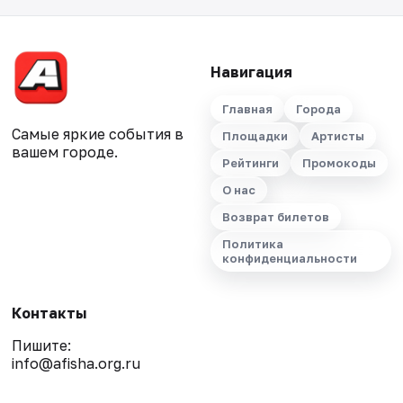
Навигация
Главная
Города
Самые яркие события в
Площадки
Артисты
вашем городе.
Рейтинги
Промокоды
О нас
Возврат билетов
Политика
конфиденциальности
Контакты
Пишите:
info@afisha.org.ru