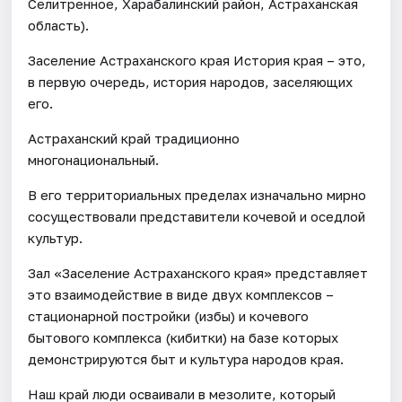
Селитренное, Харабалинский район, Астраханская
область).
Заселение Астраханского края История края – это,
в первую очередь, история народов, заселяющих
его.
Астраханский край традиционно
многонациональный.
В его территориальных пределах изначально мирно
сосуществовали представители кочевой и оседлой
культур.
Зал «Заселение Астраханского края» представляет
это взаимодействие в виде двух комплексов –
стационарной постройки (избы) и кочевого
бытового комплекса (кибитки) на базе которых
демонстрируются быт и культура народов края.
Наш край люди осваивали в мезолите, который