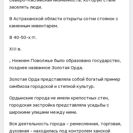
заселять люди.
В Астраханской области открыты сотни стоянок с
каменным инвентарем.
В 40-50-х гг.
XIII в.
, Нижнем Поволжье было образовано государство,
позднее названное Золотая Орда.
Золотая Орда представляла собой богатый пример
симбиоза городской и степной культур.
Ордынские города не имели крепостных стен,
городская застройка представляла усадьбы с
широкими улицами между ними.
Вся деятельность города – ремесленная, торговая,
духовная - находилась под контролем ханской