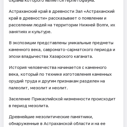
Астраханский край в древности Зал «Астраханский
край в древности» рассказывает о появлении и
расселении людей на территории Нижней Волги, их
занятиях и культуре.
В экспозиции представлены уникальные предметы
каменного века, савромато-сарматского периода и
эпохи владычества Хазарского каганата.
История человечества начинается с каменного
века, который по технике изготовления каменных
орудий труда и другим признакам разделен на
палеолит, мезолит и неолит.
Заселение Прикаспийской низменности происходит
в период мезолита.
Древнейшие мезолитические памятники,
обнаруженные в Астраханской области и на ее