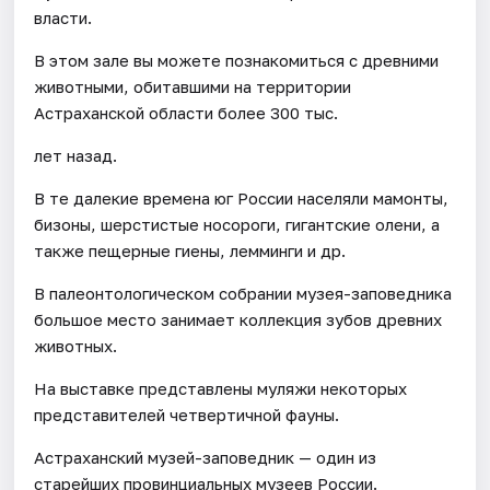
власти.
В этом зале вы можете познакомиться с древними
животными, обитавшими на территории
Астраханской области более 300 тыс.
лет назад.
В те далекие времена юг России населяли мамонты,
бизоны, шерстистые носороги, гигантские олени, а
также пещерные гиены, лемминги и др.
В палеонтологическом собрании музея-заповедника
большое место занимает коллекция зубов древних
животных.
На выставке представлены муляжи некоторых
представителей четвертичной фауны.
Астраханский музей-заповедник — один из
старейших провинциальных музеев России.