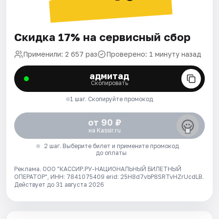
Скидка 17% на сервисный сбор
Применили: 2 657 раз
Проверено: 1 минуту назад
адмитад
Скопировать
1 шаг. Скопируйте промокод
от 90 ₽
на Kassir.ru
2 шаг. Выберите билет и примените промокод
до оплаты
Реклама. ООО "КАССИР.РУ-НАЦИОНАЛЬНЫЙ БИЛЕТНЫЙ
ОПЕРАТОР", ИНН: 7841075409 erid: 25H8d7vbP8SRTvHZrUcdLB.
Действует до 31 августа 2026