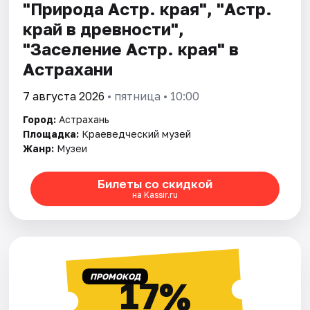
"Природа Астр. края", "Астр.
край в древности",
"Заселение Астр. края" в
Астрахани
7 августа 2026
• пятница • 10:00
Город:
Астрахань
Площадка:
Краеведческий музей
Жанр:
Музеи
Билеты со скидкой
на Kassir.ru
ПРОМОКОД
17%